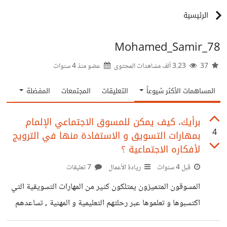
الرئيسية
Mohamed_Samir_78
37
3.23 ألف مشاهدات المحتوى
عضو منذ
4 سنوات
المساهمات الأكثر شيوعاً
التعليقات
المجتمعات
المفضلة
برأيك، كيف يمكن للمسوق الاجتماعي الإلمام
4
بمهارات التسويق و الاستفادة منها في الترويج
لأفكاره الاجتماعية ؟
قبل 4 سنوات
ريادة الأعمال
7 تعليقات
المسوقون المتميزون يمتلكون كثير من المهارات التسويقية التي
اكتسبوها و تعلموها عبر رحلتهم التعليمية و المهنية , تساعدهم
تلك المهارات على تحقيق المستهدف الشهري أو السنوي من