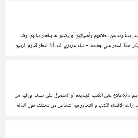
 يسألونه عن أحلامهم وأمُنياتهِم أو يكتبوا ما يخطر ببالهم، وقد
لِّ هذا الشعر علي جسده. – سام عزيزي الله: أنا انتظر قدوم الربيع
كتوبر- 5 نوفمبر) اعتدت على زيارة هذا المعرض كل عام سواء للإطلاع على الكتب الجديدة أو الحصول على نسخة ورقية من
تاب هو فرصة رائعة لإقتناء الكتب و التحاور مع أشخاص من مختلف دول العالم