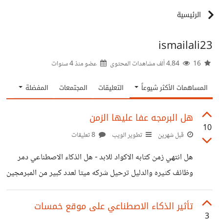
الرئيسية
ismailali23
16
4.84 ألف مشاهدات المحتوى
عضو منذ
4 سنوات
المساهمات الأكثر شيوعاً
التعليقات
المجتمعات
المفضلة
هل البرمجه عفا عليها الزمن
10
قبل شهرين
تطوير الويب
8 تعليقات
هل انتهي زمن كتابه الاكواد للابد - هل الذكاء الاصطناعي دمر
وظائف كثيره والدليل ترحيل شركه ميتا لعدد كبير من المبرمجين
واعتمادها علي الذكاء الاصطناعي
تأثير الذكاء الاصطناعي على موقع خمسات
3