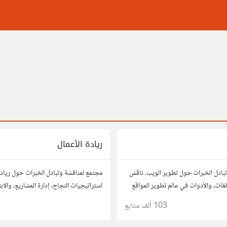
ريادة الأعمال
بادل الخبرات حول تطوير الويب. ناقش
مجتمع لمناقشة وتبادل الخبرات حول ريادة
لغات، والأدوات في عالم تطوير المواقع
استراتيجيات النجاح، إدارة المشاريع، والاب
 مشاريعك، اسأل عن نصائح، وتعاون مع
أفكارك، قصص نجاحك، وأسئلتك، وتواصل م
103 ألف
متابع
وهواة.
آخرين لتطوير مشروعاتك.