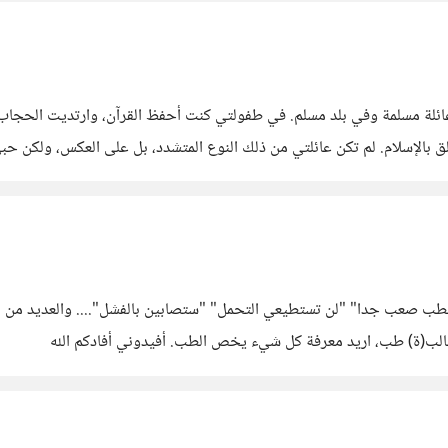
عائلة مسلمة وفي بلد مسلم. في طفولتي كنت أحفظ القرآن، وارتديت الحج
بالإسلام. لم تكن عائلتي من ذلك النوع المتشدد، بل على العكس، ولكن حب
الطب صعب جدا" "لن تستطيعي التحمل" "ستصابين بالفشل".... والعديد من ا
الب(ة) طب، اريد معرفة كل شيء يخص الطب. أفيدوني أفادكم الله