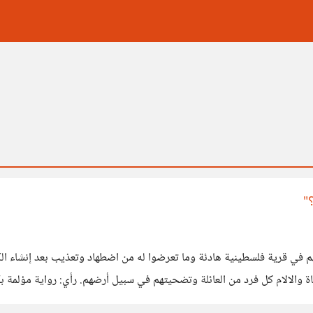
"
 والالام كل فرد من العائلة وتضحيتهم في سبيل أرضهم. رأي: رواية مؤلمة بك
، لكن