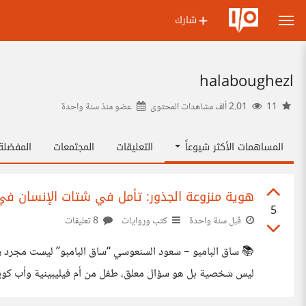
شارك
halaboughezl
11
2.01 ألف مشاهدات المحتوى
عضو منذ
سنة واحدة
المساهمات الأكثر شيوعاً
التعليقات
المجتمعات
المفضل
هوية منزوعة الجذور: تأمل في شتات الإنسان في
5
قبل سنة واحدة
كتب وروايات
8 تعليقات
الكثير عن الصمت، عن العنصرية،