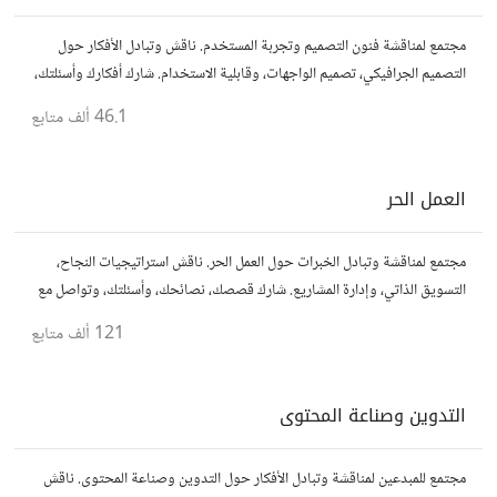
مجتمع لمناقشة فنون التصميم وتجربة المستخدم. ناقش وتبادل الأفكار حول
التصميم الجرافيكي، تصميم الواجهات، وقابلية الاستخدام. شارك أفكارك وأسئلتك،
وتواصل مع مصممين ومتخصصين في تحسين تجربة المستخدم.
46.1 ألف
متابع
العمل الحر
مجتمع لمناقشة وتبادل الخبرات حول العمل الحر. ناقش استراتيجيات النجاح،
التسويق الذاتي، وإدارة المشاريع. شارك قصصك، نصائحك، وأسئلتك، وتواصل مع
محترفين في مختلف المجالات.
121 ألف
متابع
التدوين وصناعة المحتوى
مجتمع للمبدعين لمناقشة وتبادل الأفكار حول التدوين وصناعة المحتوى. ناقش