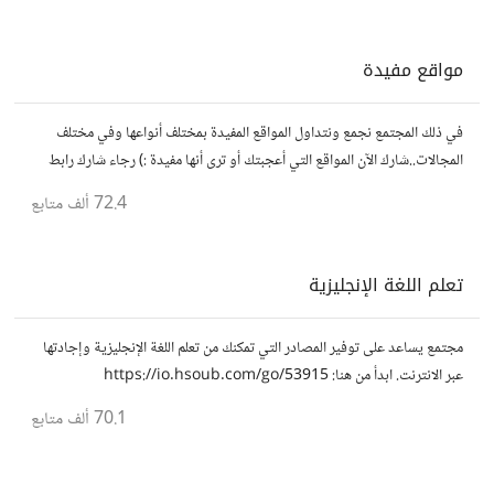
مواقع مفيدة
في ذلك المجتمع نجمع ونتداول المواقع المفيدة بمختلف أنواعها وفي مختلف
المجالات..شارك الآن المواقع التي أعجبتك أو ترى أنها مفيدة :) رجاء شارك رابط
مباشر للموقع..المجتمع خاص بالمواقع فقط
72.4 ألف
متابع
تعلم اللغة الإنجليزية
مجتمع يساعد على توفير المصادر التي تمكنك من تعلم اللغة الإنجليزية وإجادتها
عبر الانترنت. ابدأ من هنا: https://io.hsoub.com/go/53915
70.1 ألف
متابع