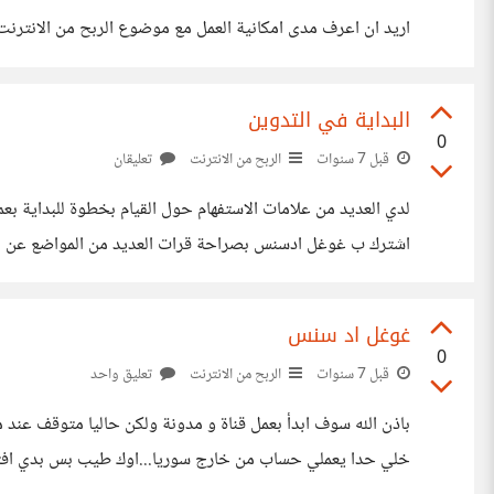
اريد ان اعرف مدى امكانية العمل مع موضوع الربح من الانترنت
البداية في التدوين
0
قبل 7 سنوات
الربح من الانترنت
تعليقان
لدي العديد من علامات الاستفهام حول القيام بخطوة للبداية بع
اشترك ب غوغل ادسنس بصراحة قرات العديد من المواضع عن هذه 
غوغل اد سنس
0
قبل 7 سنوات
الربح من الانترنت
تعليق واحد
باذن الله سوف ابدأ بعمل قناة و مدونة ولكن حاليا متوقف ع
خلي حدا يعملي حساب من خارج سوريا...اوك طيب بس بدي افتح 