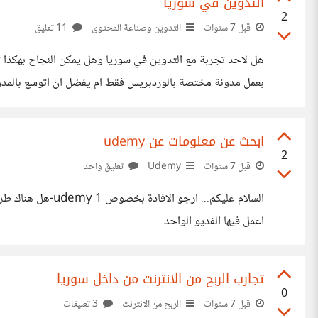
التدوين في سوريا
2
قبل 7 سنوات
التدوين وصناعة المحتوى
11 تعليق
هل لاحد تجربة مع التدوين في سوريا وهل يمكن النجاح بهكذا
بعمل مدونة مختصة بالوردبريس فقط ام يفضل ان اتوسع بالمدونة 
ابحث عن معلومات عن udemy
2
قبل 7 سنوات
Udemy
تعليق واحد
اعمل فيها الفديو الواحد
تجارب الربح من الانترنت من داخل سوريا
0
قبل 7 سنوات
الربح من الانترنت
3 تعليقات