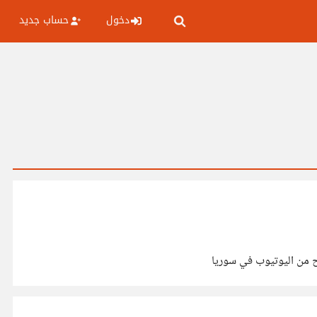
دخول
حساب جديد