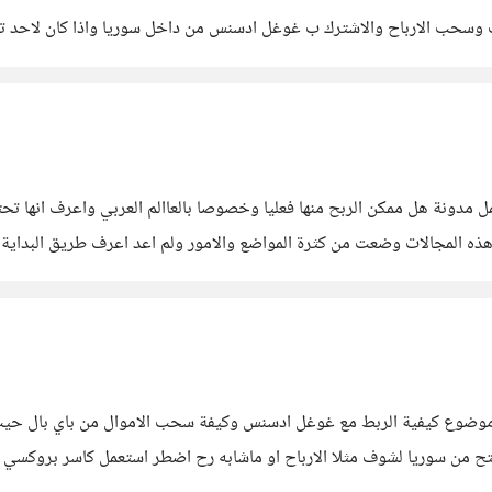
 وسحب الارباح والاشترك ب غوغل ادسنس من داخل سوريا واذا كان لاحد تجر
مل مدونة هل ممكن الربح منها فعليا وخصوصا بالعاالم العربي واعرف انها 
المجالات وضعت من كثرة المواضع والامور ولم اعد اعرف طريق البداية وشك
ند موضوع كيفية الربط مع غوغل ادسنس وكيفة سحب الاموال من باي بال ح
من سوريا لشوف مثلا الارباح او ماشابه رح اضطر استعمل كاسر بروكسي و 