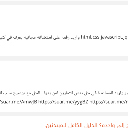
ر واريد المساعدة في حل بعض التمارين لمن يعرف الحل مع توضيح سبب الح
.me/AmwJB https://suar.me/yygBZ https://suar.me/moNXG https:/
ar.me/W23Wx https://suar.me/pqjX6 https://suar.me/nyOW
uar.me/qe5Jx https://suar.me/1p2qG https://suar.me/ezZJ