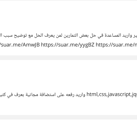
ر واريد المساعدة في حل بعض التمارين لمن يعرف الحل مع توضيح سبب الح
.me/AmwJB https://suar.me/yygBZ https://suar.me/moNXG https:/
ar.me/W23Wx https://suar.me/pqjX6 https://suar.me/nyOW
uar.me/qe5Jx https://suar.me/1p2qG https://suar.me/ezZJ