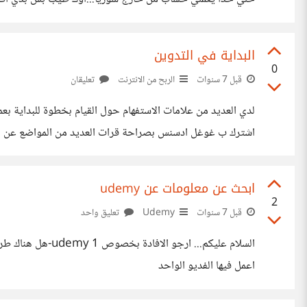
بهاذا المجال
البداية في التدوين
0
قبل 7 سنوات
الربح من الانترنت
تعليقان
لدي العديد من علامات الاستفهام حول القيام بخطوة للبداية بع
اشترك ب غوغل ادسنس بصراحة قرات العديد من المواضع عن هذه 
ابحث عن معلومات عن udemy
2
قبل 7 سنوات
Udemy
تعليق واحد
اعمل فيها الفديو الواحد