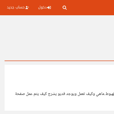
دخول
حساب جديد
ت الهبوط.ماهي وكيف تعمل ويوجد فديو يشرح كيف يتم عمل صفحة