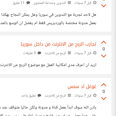
قبل 7 سنوات
التدوين وصناعة المحتوى
11 تعليق
هل لاحد تجربة مع التدوين في سوريا وهل يمكن النجاح بهكذا
بعمل مدونة مختصة بالوردبريس فقط ام يفضل ان اتوسع بالمدونة 
تجارب الربح من الانترنت من داخل سوريا
0
قبل 7 سنوات
الربح من الانترنت
3 تعليقات
اريد ان اعرف مدى امكانية العمل مع موضوع الربح من الانترنت
غوغل اد سنس
0
قبل 7 سنوات
الربح من الانترنت
تعليق واحد
باذن الله سوف ابدأ بعمل قناة و مدونة ولكن حاليا متوقف ع
خلي حدا يعملي حساب من خارج سوريا...اوك طيب بس بدي افتح 