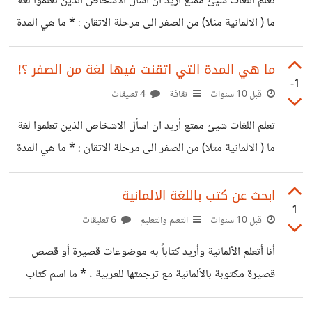
تعلم اللغات شيئ ممتع أريد ان اسأل الاشخاص الذين تعلموا لغة
أما الثانية في اوروبا قد يعتبر من قلة الذوق . وهناك العديد من
ما ( الالمانية مثلا) من الصفر الى مرحلة الاتقان : * ما هي المدة
الأمثلة
التي تعلمت بها تلك اللغة ؟ * كم عدد الساعات التي قضيتها يوميا
في تعلم هذه اللغة؟ ارجو الافادة
ما هي المدة التي اتقنت فيها لغة من الصفر ؟!
-1
قبل 10 سنوات
ثقافة
4 تعليقات
تعلم اللغات شيئ ممتع أريد ان اسأل الاشخاص الذين تعلموا لغة
ما ( الالمانية مثلا) من الصفر الى مرحلة الاتقان : * ما هي المدة
التي تعلمت بها تلك اللغة ؟ * كم عدد الساعات التي قضيتها يوميا
في تعلم هذه اللغة ارجو الافادة
ابحث عن كتب باللغة الالمانية
1
قبل 10 سنوات
التعلم والتعليم
6 تعليقات
أنا أتعلم الألمانية وأريد كتاباََ به موضوعات قصيرة أو قصص
قصيرة مكتوبة بالألمانية مع ترجمتها للعربية . * ما اسم كتاب
كهذا ؟ * رابط يمكن من خلاله تحميل كتاب كهذا بصيفة بي دي