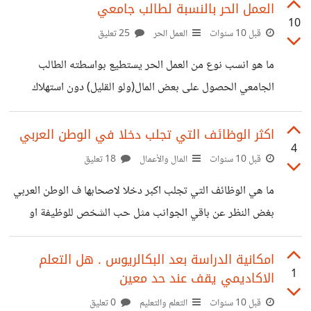
اف ارجو المساعدة
العمل الحر بالنسبة لطالب جامعي
10
قبل 10 سنوات
العمل الحر
25 تعليق
ما هو انسب نوع من العمل الحر يستطيع بواسطته الطالب
الجامعي الحصول على بعض المال(ولو القليل) دون استهلاك
الكثير من الوقت والجهد ؟ اتمنى المساعدة
اكثر الوظائف التي تجلب دخلا في الوطن العربي
4
قبل 10 سنوات
المال والأعمال
18 تعليق
ما هي الوظائف التي تجلب اكبر دخلا لاصحابها ف الوطن العربي
بغض النظر عن باقي الجوانب مثل حب الشخص للوظيفة او
القدرات او تطلب الوظيفة الكثير من الوقت والمجهود .
امكانية الدراسة بعد البكالريوس . هل التعلم
1
الاكاديمي يقف عند حد معين
قبل 10 سنوات
التعلم والتعليم
0 تعليق