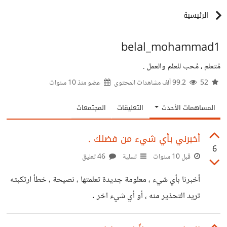
الرئيسية
belal_mohammad1
مُتعلم ، مُحب للعلم والعمل .
52
99.2 ألف مشاهدات المحتوى
عضو منذ
10 سنوات
المساهمات الأحدث
التعليقات
المجتمعات
أخبرني بأي شيء من فضلك .
6
قبل 10 سنوات
تسلية
46 تعليق
أخبرنا بأي شيء ، معلومة جديدة تعلمتها ، نصيحة ، خطأ ارتكبته
تريد التحذير منه ، أو أي شيء اخر .