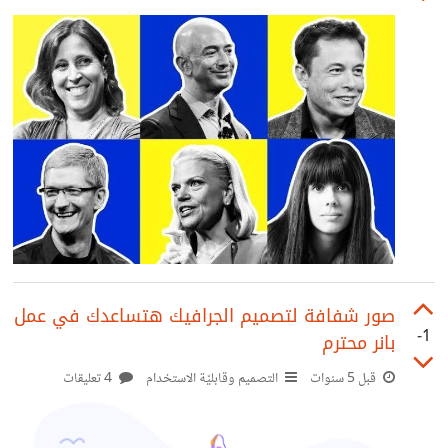
صور شفافة لتصميم الجرافيك هتساعدك في عمل
-1
بانر محترم
قبل 5 سنوات
التصميم وقابليّة الاستخدام
4 تعليقات