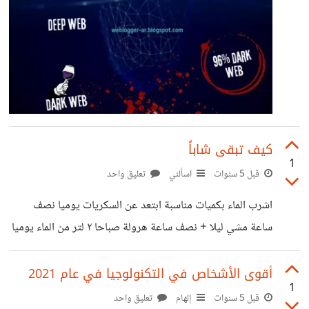
كيف تبقى شاباً
1
قبل 5 سنوات
اسألني
تعليق واحد
اشرب الماء بكميات مناسبة ابتعد عن السكريات يوميا نصف
ساعة مشي ليلا + نصف ساعة هرولة صباحا ٢ لتر من الماء يوميا
النوم مبكرا التمارين المنزلية ( تمارين ضغط + تمارين الظهر)
أقوى الأشخاص في التكنولوجيا في عام 2021
1
قبل 5 سنوات
إلهام
تعليق واحد