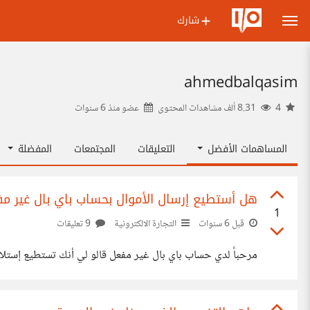
شارك
ahmedbalqasim
4
8.31 ألف مشاهدات المحتوى
عضو منذ
6 سنوات
المساهمات الأفضل
التعليقات
المجتمعات
المفضلة
هل أستطيع إرسال الأموال بحساب باي بال غير م
1
قبل 6 سنوات
التجارة الالكترونية
9 تعليقات
مرحباً لدي حساب باي بال غير مفعل قالو لي أنك تستطيع إستلام