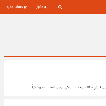
دخول
حساب جديد
ربوط بأي بطاقة وحساب بنكي أرجوا المساعدة وشكراً .