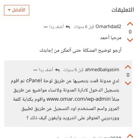
التعليقات
الأفضل
Omarhdad2
أضف ردا
قبل 6 سنوات
0
مرحبا أحمد
أرجو توضيح المشكلة حتى أتمكن من إجابتك
ahmedbalqasim
أضف ردا
قبل 6 سنوات
0
لدي مدونة قمت بتنصيبها عن طريق لوحة cPanel ثم اقوم
بتسجيل الدخول لادارة المدونة ولانساء مواضيع عن طريق
مثلاً www.omar.com/wp-admin واقوم بكتابة كلمة
المرور واسم المستخدم اود التسجيل عن طريق تطبيق
ووردبريي المتوفر على اندرويد وايفون كيف ذلك ؟