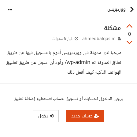
ووردبريس
مشكلة
0
ahmedbalqasim
قبل 6 سنوات
مرحبا لدي مدونة في ووردبريس أقوم بالتسجيل فيها عن طريق
نطاق المدونة ثم wp-admin/ وأود أن أسجل عن طريق تطبيق
الهواتف الذكية كيف أفعل ذلك
يرجى الدخول لحسابك أو تسجيل حساب لتستطيع إضافة تعليق
حساب جديد
دخول