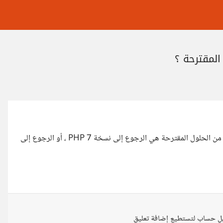
بعد صدور التحديث الجديد من ووردبريس تعطلت الكثير من المواقع ، من الحلول المقترحة هي الرجوع إلى نسخة PHP 7 ، أو الرجوع إلى
ل حساب لتستطيع إضافة تعليق