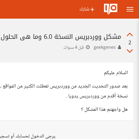
شارك
مشكل ووردبريس النسخة 6.0 وما هي الحلول المقترحة ؟
2
geekgenes
قبل 4 سنوات
السلام عليكم
نسخة أقدم من ووردبريس يدويا .
هل واجهتم هذا المشكل ؟
يرجى الدخول لحسابك أو تسجي