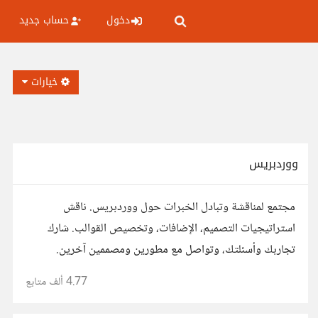
دخول
حساب جديد
خيارات
ووردبريس
مجتمع لمناقشة وتبادل الخبرات حول ووردبريس. ناقش
استراتيجيات التصميم، الإضافات، وتخصيص القوالب. شارك
تجاربك وأسئلتك، وتواصل مع مطورين ومصممين آخرين.
4.77 ألف
متابع