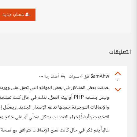
حساب جديد
التعليقات
SamAhw
أضف ردا
قبل 4 سنوات
1
حدثت بعض المشاكل في بعض المواقع التي تعمل على ووردبريس
وليس بنسخة PHP أو بيئة العمل، لذلك في حال 
والإضافات الموجودة جميعها تدعم الإصدار الجديد، ويفضّل إن
التحديث وأيضاً إجراء التحديث بشكل محلّي أو على خادم ويب
غالباً يتم ذكر في حال كانت نسخ الإضافات تتوافق مع نسخة