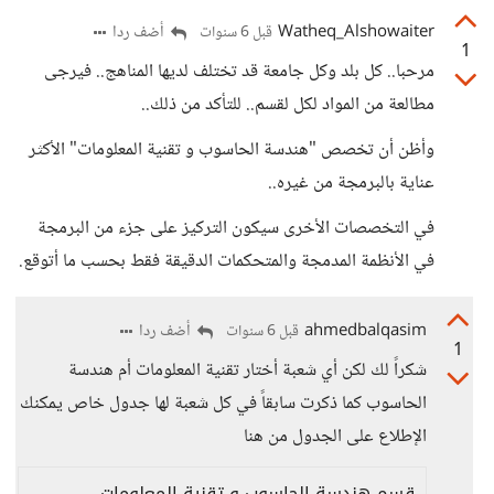
Watheq_Alshowaiter
أضف ردا
قبل 6 سنوات
1
مرحبا.. كل بلد وكل جامعة قد تختلف لديها المناهج.. فيرجى
مطالعة من المواد لكل لقسم.. للتأكد من ذلك..
وأظن أن تخصص "هندسة الحاسوب و تقنية المعلومات" الأكثر
عناية بالبرمجة من غيره..
في التخصصات الأخرى سيكون التركيز على جزء من البرمجة
في الأنظمة المدمجة والمتحكمات الدقيقة فقط بحسب ما أتوقع.
ahmedbalqasim
أضف ردا
قبل 6 سنوات
1
شكراً لك لكن أي شعبة أختار تقنية المعلومات أم هندسة
الحاسوب كما ذكرت سابقاً في كل شعبة لها جدول خاص يمكنك
الإطلاع على الجدول من هنا
قسم هندسة الحاسوب و تقنية المعلومات