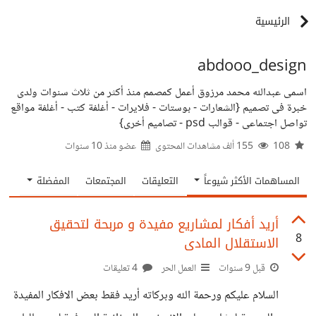
الرئيسية
abdooo_design
اسمى عبدالله محمد مرزوق أعمل كمصمم منذ أكثر من ثلاث سنوات ولدى
خبرة فى تصميم {الشعارات - بوستات - فلايرات - أغلفة كتب - أغلفة مواقع
تواصل اجتماعى - قوالب psd - تصاميم أخرى}
108
155 ألف مشاهدات المحتوى
عضو منذ
10 سنوات
المساهمات الأكثر شيوعاً
التعليقات
المجتمعات
المفضلة
أريد أفكار لمشاريع مفيدة و مربحة لتحقيق
8
الاستقلال المادى
قبل 9 سنوات
العمل الحر
4 تعليقات
السلام عليكم ورحمة الله وبركاته أريد فقط بعض الافكار المفيدة