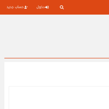
دخول
حساب جديد