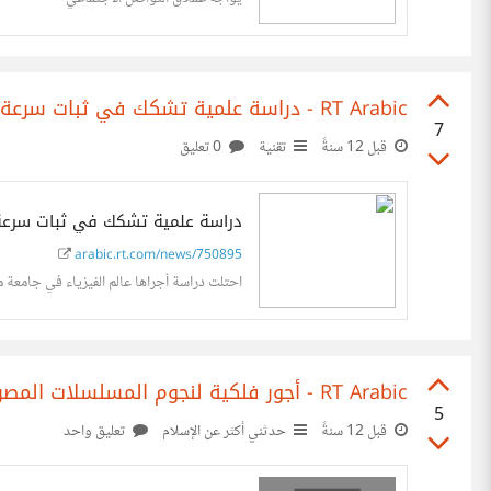
RT Arabic - دراسة علمية تشكك في ثبات سرعة الضوء
7
قبل 12 سنةً
تقنية
0 تعليق
دراسة علمية تشكك في ثبات سرعة
arabic.rt.com/news/750895
احتلت دراسة أجراها عالم الفيزياء في جامعة 
RT Arabic - أجور فلكية لنجوم المسلسلات المصرية في رمضان هذا العام
5
قبل 12 سنةً
حدثني أكثر عن الإسلام
تعليق واحد