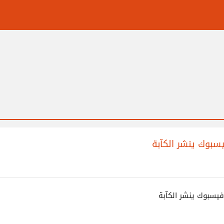
يسبوك ينشر الكآبة