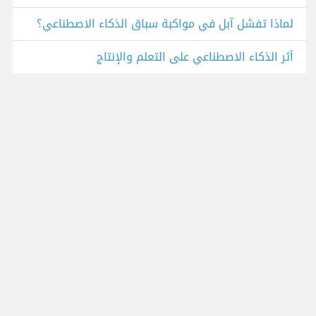
لماذا تفشل آبل في مواكبة سباق الذكاء الاصطناعي؟
أثر الذكاء الاصطناعي على التعلم والإنتاج