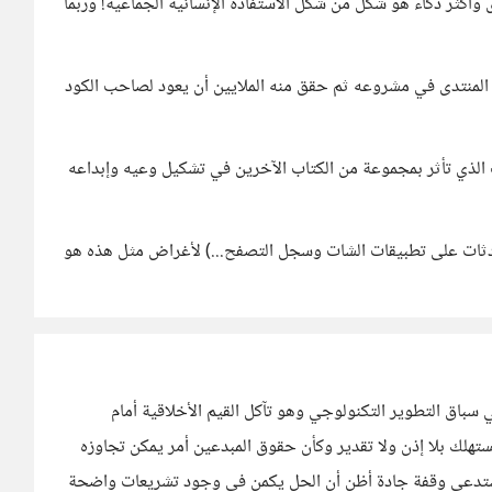
 وأكثر ذكاء هو شكل من شكل الاستفادة الإنسانية الجماعية! وربما
 المنتدى في مشروعه ثم حقق منه الملايين أن يعود لصاحب الكود
 الذي تأثر بمجموعة من الكتاب الآخرين في تشكيل وعيه وإبداعه
حادثات على تطبيقات الشات وسجل التصفح...) لأغراض مثل هذه هو
سباق التطوير التكنولوجي وهو تآكل القيم الأخلاقية أمام
تهلك بلا إذن ولا تقدير وكأن حقوق المبدعين أمر يمكن تجاوزه
ة تستدعي وقفة جادة أظن أن الحل يكمن في وجود تشريعات واضحة