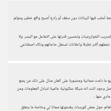
خمة تُحلب فيها البيانات دون سقف أو رادع أصبح واقع خطير ومؤلم
لتدريب الخوارزميات وتحسين قدرتها على التفاعل مع البشر. ولا
تجعلهم أكثر تطرفا واعلانات تستغل حاجاتهم وذكاء اصطناعي
ميع ما دامت مجانية ومنشورة على العلن مثال على ذلك من يمنع
صل وجود النت انه شبكة عنكبوتية عالمية لتبادل المعلومات ومن
مادي عنها ،
العالم حول بعض كورسات يقدمونها مجانا لي وخاصة ما يتعلق