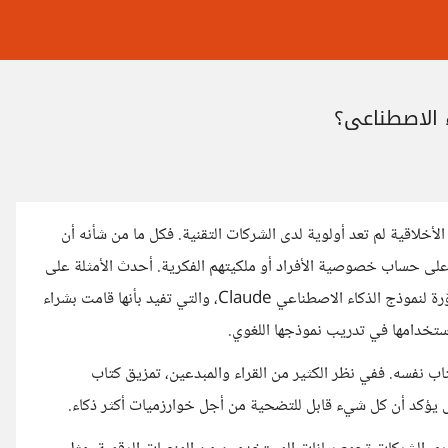
 الاصطناعي؟
لأخلاقية لم تعد أولوية لدى الشركات التقنية. فكل ما من شأنه أن
جاء على حساب خصوصية الأفراد أو ملكيتهم الفكرية. أحدث الأمثلة على
ذلك ما تم الكشف عنه مؤخرًا في قضية ضد شركة Anthropic، المطوّرة لنموذج الذكاء الاصطناعي Claude، والتي تفيد بأنها قامت بشراء
استخدامها في تدريب نموذجها اللغوي.
تاب نفسه. ففي نظر الكثير من القراء والمبدعين، تمزيق كتاب
بل يؤكد أن كل شيء قابل للتضحية من أجل خوارزميات أكثر ذكاء.