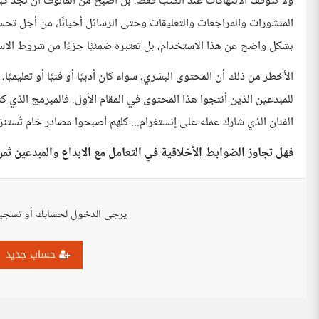
ولا تتوقف الانتهاكات عند الكتب فقط. بل أصبح من المألوف أن نجد ك
المنشورات والمراجعات والتعليقات وحتى الرسائل أحيانًا، من أجل تحسي
بشكل واضح عن هذا الاستخدام، بل تعتبره ضمنيًا جزءًا من شروط الاست
الأخطر من ذلك أن المحتوى البشري، سواء كان أدبيًا أو فنيًا أو تعليميًا
للمبدعين الذين أنتجوا هذا المحتوى في المقام الأول. فالمبرمج الذي كتب
الفنان الذي شارك عمله على إنستغرام... كلهم أصبحوا مصادر خام تُستن
فهل تجاوز الضوابط الأخلاقية في التعامل مع الابداع والمبدعين ث
يرجى الدخول لحسابك أو تسجي
حساب جديد