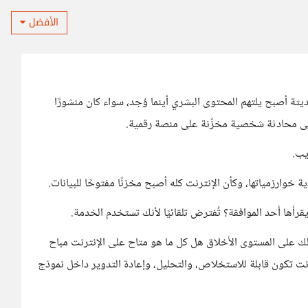
الأفضل
يثة أصبح يلتهم المحتوى البشري أينما وُجد، سواء كان منشورًا
 حتى محادثة شخصية مخزّنة على منصة رقمية.
يب.
ية خوارزمياتها، وكأن الإنترنت كله أصبح مخزنًا مفتوحًا للبيانات.
أها أحد الموافقة؟ تُفترض تلقائيًا لأنك تستخدم الخدمة.
لك على المستوى الأخلاق هل كل ما هو متاح على الإنترنت مباح
نت تكون قابلة للاستخلاص، والتحليل، وإعادة التدوير داخل نموذج