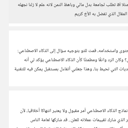
بالعلوم الإنسانية بينما عند طلبي كورس عن موضوع علمي مثلا ai تطلب لجامعة بدل مالي وباهظ الثمن لانه علم لا زلنا نجهله
لمقال الذي تفضل به الأخ كريم
وى واستخدامه، قمت للتو بتوجيه سؤال إلى الذكاء الاصطناعي:
ان الرد واثقًا ومطمئنًا كأن الذكاء الاصطناعي يؤكد لي أنه
ات التي تحيط بنا، وهذا جعلني أتفاءل بمستقبل يمكن فيه للتقنية
ج الذكاء الاصطناعي أمر مقبول ولا يعتبر انتهاكا أخلاقيا، لأن
الذي شارك تقييمات عملائه للعلن.. قد شاركها لعامة الناس