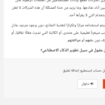
برى الشركات تجمع بيانات المستخدمين من المنصات الرقمية، مثل
ن أداء نماذجها. وما يزيد من حدة المشكلة أن هذه الشركات لا تعلن
خدام التي لا يقرأها أحد.
، يتم استخدامه مرارًا وتكرارًا لتغذية النماذج، دون وجود مردود عادل
 شيفرةً تعليمية على منتدى، أو الكاتبة التي نشرت مقالًا ثقافيًا، أو
زف دون علمهم أو موافقتهم.
من مقبول في سبيل تطوير الذكاء الاصطناعي؟
ل حساب لتستطيع إضافة تعليق
دخول