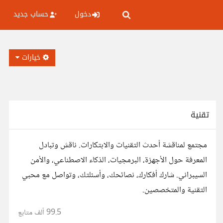
دخول
حساب جديد
خيارات
تقنية
مجتمع لمناقشة أحدث التقنيات والابتكارات. ناقش وتبادل
المعرفة حول الأجهزة، البرمجيات، الذكاء الاصطناعي، والأمن
السيبراني. شارك أفكارك، نصائحك، وأسئلتك، وتواصل مع محبي
التقنية والمتخصصين.
99.5 ألف
متابع