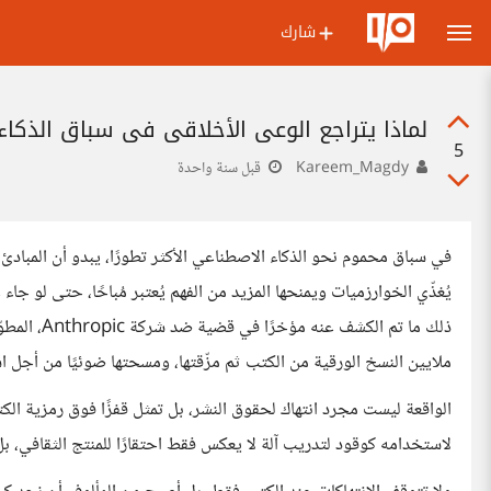
شارك
لماذا يتراجع الوعي الأخلاقي في سباق الذكاء
5
Kareem_Magdy
قبل سنة واحدة
في سباق محموم نحو الذكاء الاصطناعي الأكثر تطورًا، يبدو أن المبادئ ا
يُغذّي الخوارزميات ويمنحها المزيد من الفهم يُعتبر مُباحًا، حتى لو 
ملايين النسخ الورقية من الكتب ثم مزّقتها، ومسحتها ضوئيًا من أجل 
الواقعة ليست مجرد انتهاك لحقوق النشر، بل تمثل قفزًا فوق رمزية الك
لاستخدامه كوقود لتدريب آلة لا يعكس فقط احتقارًا للمنتج الثقافي، 