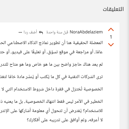
التعليقات
NoraAbdelaziem
أضف ردا
قبل سنة واحدة
1
المعضلة الحقيقية هنا أن تطوير نماذج الذكاء الاصطناعي الحد
عامًا، أو مراجعة في موقع تسوّق، أو تعليقًا على فيديو، أو
لم يعد هناك حاجز واضح بين ما هو خاص وما هو متاح للتدر
ترى الشركات التقنية في كل ما يُكتب أو يُنشَر مادة خامًا لتغذ
الخصوصية تُختزل في فقرة داخل شروط الاستخدام التي لا يقر
الخطير في الأمر ليس فقط انتهاك الخصوصية، بل ما يعنيه ذ
للاستخدام؟ يُفترض أن تتحول أي معلومة أشاركها على الإنتر
لا أعرفه، ولم أوافق على تدريبه على أفكارك؟