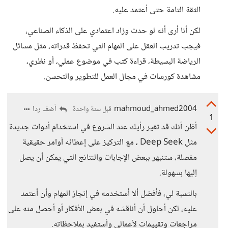
الثقة التامة حتى أعتمد عليه.
لكن أنا أرى أنه لو حدث وزاد اعتمادي على الذكاء الصناعي،
فيجب تدريب العقل على المهام التي تحفظ قدراته، مثل مسائل
الرياضة البسيطة، قراءة كتب في موضوع عملي، أو نظري،
مشاهدة كورسات في مجال العمل للتطوير والتحسن.
mahmoud_ahmed2004
أضف ردا
قبل سنة واحدة
1
أظن أنك قد تغير رأيك عند الشروع في استخدام أدوات جديدة
مثل Deep Seek ، مع التركيز على إعطائه أوامر حقيقية
مفصلة، ستنبهر ببعض الإجابات والنتائج التي يمكن أن يصل
إليها بسهولة.
بالنسبة لي، فأفضل ألا أستخدمه في إنجاز المهام وأن أعتمد
عليه، لكن أحاول أن أناقشه في بعض الأفكار أو أحصل منه على
مراجعات وتقييمات لأعمالي وأستفيد بملاحظاته.