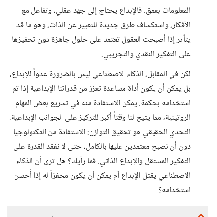
المعلومات بعمق. فالإبداع يحتاج إلى جهد عقلي، وتفاعل مع
الأفكار، واستكشاف طرق جديدة للتعبير عن الذات، وهو ما قد
يتأثر إذا أصبحت العقول تعتمد على حلول جاهزة دون تحفيزها
على التفكير النقدي والتجريبي.
لكن في المقابل، الذكاء الاصطناعي ليس بالضرورة عدواً للإبداع،
بل يمكن أن يكون أداة مساعدة تعزز من قدراتنا الإبداعية إذا تم
استخدامه بحكمة. يمكن الاستفادة منه في تسريع بعض المهام
الروتينية، مما يتيح لنا وقتاً أكبر للتركيز على الجوانب الإبداعية.
التحدي الحقيقي هو تحقيق التوازن: الاستفادة من التكنولوجيا
دون أن نصبح معتمدين عليها بالكامل، حتى لا نفقد القدرة على
التفكير المستقل والإبداع الذاتي. فما رأيك؟ هل ترى أن الذكاء
الاصطناعي يقتل الإبداع أم يمكن أن يكون محفزاً له إذا أُحسن
استخدامه؟