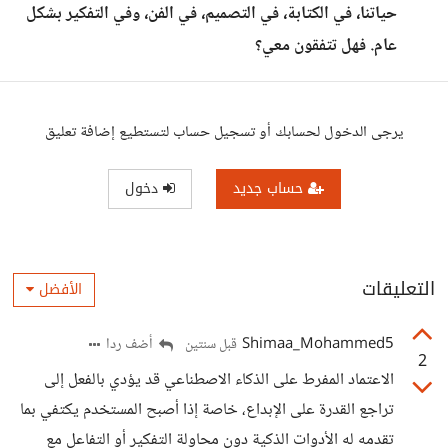
حياتنا، في الكتابة، في التصميم، في الفن، وفي التفكير بشكل
عام. فهل تتفقون معي؟
يرجى الدخول لحسابك أو تسجيل حساب لتستطيع إضافة تعليق
حساب جديد
دخول
التعليقات
الأفضل
Shimaa_Mohammed5
أضف ردا
قبل سنتين
2
الاعتماد المفرط على الذكاء الاصطناعي قد يؤدي بالفعل إلى
تراجع القدرة على الإبداع، خاصة إذا أصبح المستخدم يكتفي بما
تقدمه له الأدوات الذكية دون محاولة التفكير أو التفاعل مع