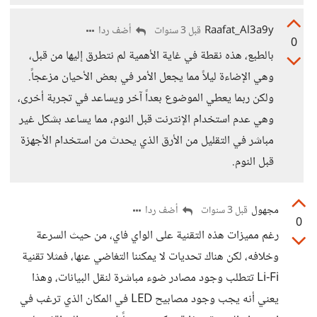
Raafat_Al3a9y
أضف ردا
قبل 3 سنوات
0
بالطبع، هذه نقطة في غاية الأهمية لم نتطرق إليها من قبل،
وهي الإضاءة ليلاً مما يجعل الأمر في بعض الأحيان مزعجاً.
ولكن ربما يعطي الموضوع بعداً آخر ويساعد في تجربة أخرى،
وهي عدم استخدام الإنترنت قبل النوم، مما يساعد بشكل غير
مباشر في التقليل من الأرق الذي يحدث من استخدام الأجهزة
قبل النوم.
مجهول
أضف ردا
قبل 3 سنوات
0
رغم مميزات هذه التقنية على الواي فاي، من حيث السرعة
وخلافه، لكن هناك تحديات لا يمكننا التغاضي عنها، فمثلا تقنية
Li-Fi تتطلب وجود مصادر ضوء مباشرة لنقل البيانات، وهذا
يعني أنه يجب وجود مصابيح LED في المكان الذي ترغب في