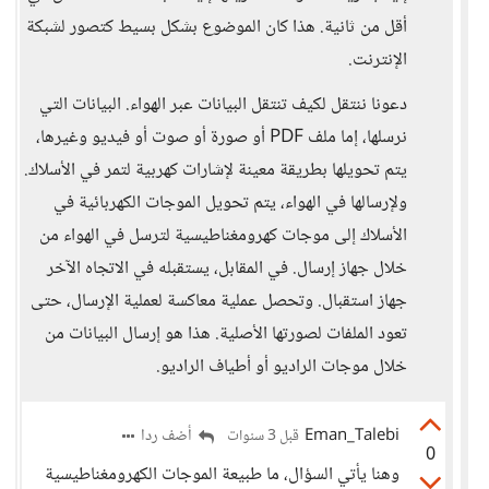
أقل من ثانية. هذا كان الموضوع بشكل بسيط كتصور لشبكة
الإنترنت.
دعونا ننتقل لكيف تنتقل البيانات عبر الهواء. البيانات التي
نرسلها، إما ملف PDF أو صورة أو صوت أو فيديو وغيرها،
يتم تحويلها بطريقة معينة لإشارات كهربية لتمر في الأسلاك.
ولإرسالها في الهواء، يتم تحويل الموجات الكهربائية في
الأسلاك إلى موجات كهرومغناطيسية لترسل في الهواء من
خلال جهاز إرسال. في المقابل، يستقبله في الاتجاه الآخر
جهاز استقبال. وتحصل عملية معاكسة لعملية الإرسال، حتى
تعود الملفات لصورتها الأصلية. هذا هو إرسال البيانات من
خلال موجات الراديو أو أطياف الراديو.
Eman_Talebi
أضف ردا
قبل 3 سنوات
0
وهنا يأتي السؤال، ما طبيعة الموجات الكهرومغناطيسية