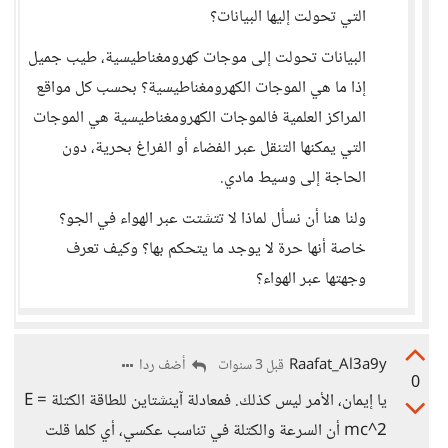
التي تحولت إليها البيانات؟
البيانات تحولت إلى موجات كهرومغناطيسية، طيب جميل
إذا ما هي الموجات الكهرومغناطيسية؟ بحسب كل مواقع
المراكز العلمية فالموجات الكهرومغناطيسية هي الموجات
التي يمكنها التنقل عبر الفضاء أو الفراغ بحرية، دون
الحاجة إلى وسيط مادي.
ولنا هنا أن نسأل لماذا لا تتشتت عبر الهواء في الجو؟
خاصة أنها حرة لا يوجد ما يتحكم بها؟ وكيف تعرف
وجهتها عبر الهواء؟
Raafat_Al3a9y
أضف ردا
قبل 3 سنوات
0
يا إيمان، الأمر ليس كذلك. فمعادلة آينشتاين للطاقة الكتلة E =
mc^2 أن السرعة والكتلة في تناسب عكسي، أي كلما قلت