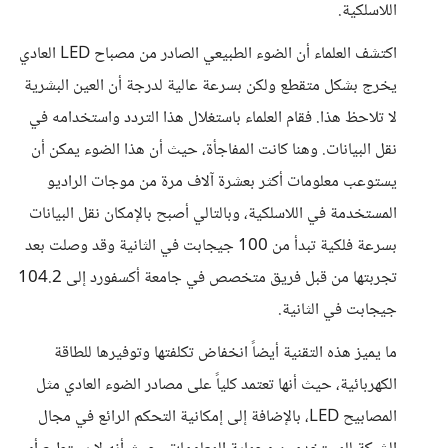
اللاسلكية.
اكتشف العلماء أن الضوء الطبيعي الصادر من مصباح LED العادي
يخرج بشكل متقطع ولكن بسرعة عالية لدرجة أن العين البشرية
لا تلاحظ هذا. فقام العلماء باستغلال هذا التردد واستخدامه في
نقل البيانات. وهنا كانت المفاجأة، حيث أن هذا الضوء يمكن أن
يستوعب معلومات أكثر بعشرة آلاف مرة من موجات الراديو
المستخدمة في اللاسلكية، وبالتالي أصبح بالإمكان نقل البيانات
بسرعة فلكية تبدأ من 100 جيجابت في الثانية وقد وصلت بعد
تجربتها من قبل فريق متخصص في جامعة أكسفورد إلى 104.2
جيجابت في الثانية.
ما يميز هذه التقنية أيضاً انخفاض تكلفتها وتوفيرها للطاقة
الكهربائية، حيث أنها تعتمد كلياً على مصادر الضوء العادي مثل
المصابيح LED، بالإضافة إلى إمكانية التحكم الرائع في مجال