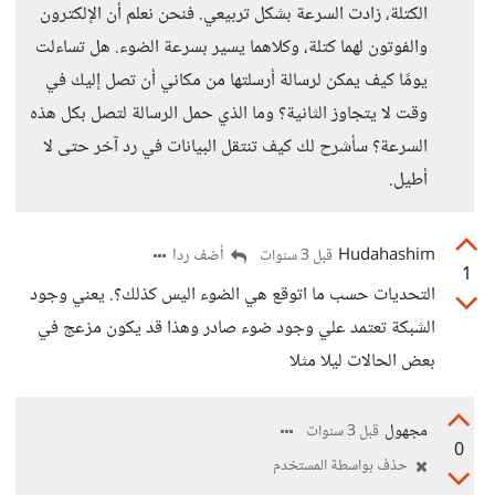
الكتلة، زادت السرعة بشكل تربيعي. فنحن نعلم أن الإلكترون
والفوتون لهما كتلة، وكلاهما يسير بسرعة الضوء. هل تساءلت
يومًا كيف يمكن لرسالة أرسلتها من مكاني أن تصل إليك في
وقت لا يتجاوز الثانية؟ وما الذي حمل الرسالة لتصل بكل هذه
السرعة؟ سأشرح لك كيف تنتقل البيانات في رد آخر حتى لا
أطيل.
Hudahashim
أضف ردا
قبل 3 سنوات
1
التحديات حسب ما اتوقع هي الضوء اليس كذلك؟. يعني وجود
الشبكة تعتمد علي وجود ضوء صادر وهذا قد يكون مزعج في
بعض الحالات ليلا مثلا
مجهول
قبل 3 سنوات
0
حذف بواسطة المستخدم