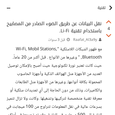
تقنية
نقل البيانات عن طريق الضوء الصادر من المصابيح
4
باستخدام تقنية Li-Fi.
Raafat_Al3a9y
قبل 3 سنوات
مع ظهور الشبكات اللاسلكية "Wi-Fi, Mobil Stations,
,Bluetooth " وغيرها من الأنواع . قبل أكثر من 20 عاماً،
حيث كانت تعتبر ثورة تكنولوجية حيث أصبح بالإمكان توصيل
العديد من الأجهزة مثل الهواتف الذكية وأجهزة الحاسوب
المحمولة بكافة أنواعها، وغيرها من الأجهزة مثل الطابعات
والكاميرات، وذلك من دون الحاجة إلى أي تمديدات سلكية أو
معرفة تقنية متخصصة لتركيبها وتشغيلها. وكانت ولا تزال تتميز
بسرعات عالية في نقل المعلومات تتراوح من 100 ميجابت في