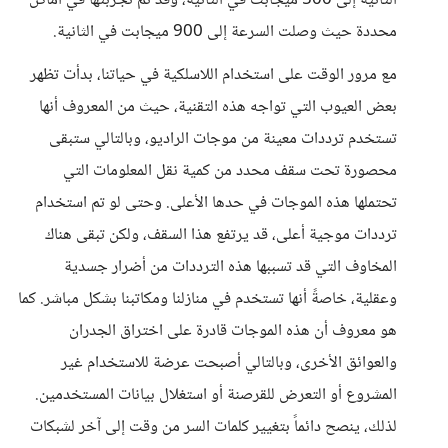
الثانية إلى 500 ميجابت في الثانية، وقد تم تجربتها في أماكن
محددة حيث وصلت السرعة إلى 900 ميجابت في الثانية.
مع مرور الوقت على استخدام اللاسلكية في حياتنا، بدأت تظهر
بعض العيوب التي تواجه هذه التقنية، حيث من المعروف أنها
تستخدم ترددات معينة من موجات الراديو، وبالتالي ستبقى
محصورة تحت سقف محدد من كمية نقل المعلومات التي
تحتملها هذه الموجات في حدها الأعلى. وحتى لو تم استخدام
ترددات موجية أعلى، قد يرتفع هذا السقف، ولكن تبقى هناك
المخاوف التي قد تسببها هذه الترددات من أضرار جسدية
وعقلية، خاصةً أنها تستخدم في منازلنا ومكاتبنا بشكل مباشر. كما
هو معروف أن هذه الموجات قادرة على اختراق الجدران
والعوائق الأخرى، وبالتالي أصبحت عرضة للاستخدام غير
المشروع أو التعرض للقرصنة أو استغلال بيانات المستخدمين.
لذلك، ينصح دائماً بتغيير كلمات السر من وقت إلى آخر لشبكات