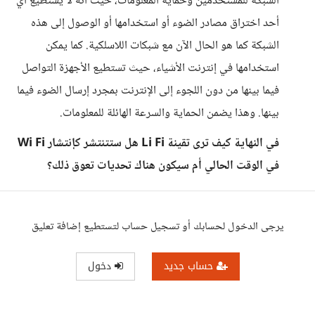
الشبكة للمستخدمين وحماية المعلومات، حيث أنه لا يستطيع أي
أحد اختراق مصادر الضوء أو استخدامها أو الوصول إلى هذه
الشبكة كما هو الحال الآن مع شبكات اللاسلكية. كما يمكن
استخدامها في إنترنت الأشياء، حيث تستطيع الأجهزة التواصل
فيما بينها من دون اللجوء إلى الإنترنت بمجرد إرسال الضوء فيما
بينها. وهذا يضمن الحماية والسرعة الهائلة للمعلومات.
في النهاية كيف ترى تقينة Li Fi هل ستتنتشر كإنتشار Wi Fi
في الوقت الحالي أم سيكون هناك تحديات تعوق ذلك؟
يرجى الدخول لحسابك أو تسجيل حساب لتستطيع إضافة تعليق
حساب جديد
دخول