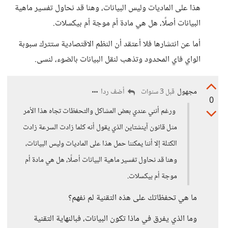
هذا على الماديات وليس البيانات، وهنا قد نحاول تفسير ماهية
البيانات أصلًا، هل هي مادة أم موجة أم بيكسلات.
أما عن انتشارها فلا أعتقد أن النظم الاقتصادية ستترك سبوبة
الواي فاي المحدود وتذهب لنقل البيانات بالضوء، لنسى.
مجهول
أضف ردا
قبل 3 سنوات
0
ورغم أنني عندي بعض المشاكل والتحفظات تجاه هذا الأمر
مثل قانون آينشتاين الذي يقول أنه كلما زادت السرعة زادت
الكتلة إلا أننا يمكننا حمل هذا على الماديات وليس البيانات،
وهنا قد نحاول تفسير ماهية البيانات أصلًا، هل هي مادة أم
موجة أم بيكسلات.
ما هي تحفظاتك على هذه التقنية لم نفهم؟
وما الذي يفرق في ماذا تكون البيانات، فبالنهاية التقنية