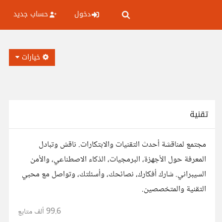
دخول
حساب جديد
خيارات
تقنية
مجتمع لمناقشة أحدث التقنيات والابتكارات. ناقش وتبادل
المعرفة حول الأجهزة، البرمجيات، الذكاء الاصطناعي، والأمن
السيبراني. شارك أفكارك، نصائحك، وأسئلتك، وتواصل مع محبي
التقنية والمتخصصين.
99.6 ألف
متابع