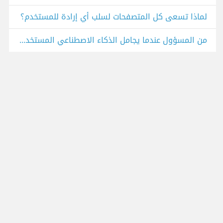
لماذا تسعى كل المتصفحات لسلب أي إرادة للمستخدم؟
من المسؤول عندما يجامل الذكاء الاصطناعي المستخدم ويعزز قناعاته؟