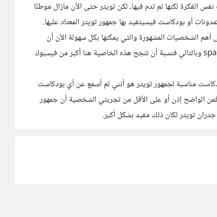
س الفكرة لكنها لم تدم فيها، لكن تويتر حتى الآن مازال موطنًا
 أهم الشخصيات المشهورة والتي يمكنها بكل سهولة الآن أن
تجمع جماهيرها تحت مظلتها في تدوينة صوتية أو space وبالتالي فنسبة أن تنجح هذه الخاصية هنا أكبر من فيسبوك
دكاست مناسبة لجمهور تويتر هو أنني لم أسمع عن أي بودكاست
 فمن الواضح إذن أو على الأقل من تجربتي الشخصية أن جمهور
 جدران تويتر لكان ذلك مفيد بشكل أكبر.