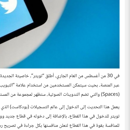
في 30 من أغسطس من العام الجاري، أطلق “تويتر”، خاصيتة الجديد
(Spaces) والتي تضم التدوينات الصوتية، ستظهر لمجموعة من المستخدمين على أجهزة «آندرويد» و«آي أو إس».
يعمل هذا التحديث إلى الدخول إلى عالم التسجيلات (بودكاست) الذي ذا
تويتر للدخول في هذا القطاع، بالإضافة إلى دخوله في قطاع جديد وواعد