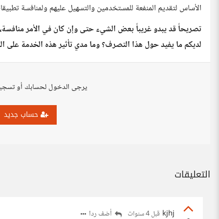
الأساس لتقديم المنفعة للمستخدمين والتسهيل عليهم ولمنافسة تطبيق
تصريحاً قد يبدو غريباً بعض الشيء حتى وإن كان في الأمر منافسة، ما
لديكم ما يفيد حول هذا التصرف؟ وما مدي تأثير هذه الخدمة على ا
يرجى الدخول لحسابك أو تسجي
حساب جديد
التعليقات
kjhj
أضف ردا
قبل 4 سنوات