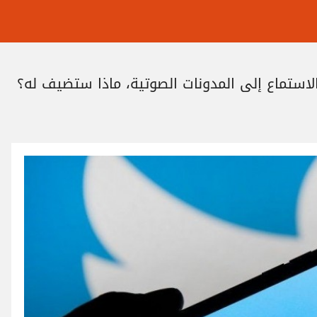
استماع إلى المدونات الصوتية، ماذا ستضيف له؟