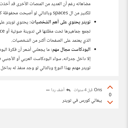
مضاهاته رغم أن العديد من المنصات الأخرى قد أخذت نف
للكثير من ال spaces وبالتالي لو أصبحت محفوظة كمدونات أو بودكاست فيسيتفيد بها جمهور تويتر المعتاد عليها.
تويتر يحتوي على أهم الشخصيات:
يحتوي تويتر على
الذي يعتمد على الصفحات أكثر من الشخصيات.
البودكاست مجال مهم:
ما يجعلني أشعر أن فكرة البو
إلا داخل جدرانه، سواء البودكاست العربي أو الأجنبي
تويتر مهتم بهذا النوع وبالتالي لو وجد منفذ له بداخل
Ons
أضف ردا
قبل 4 سنوات
0
يبغالي كورس في تويتر