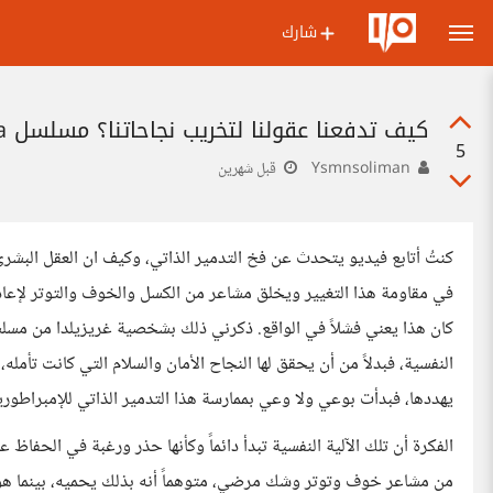
شارك
كيف تدفعنا عقولنا لتخريب نجاحاتنا؟ مسلسل Griselda
5
Ysmnsoliman
قبل شهرين
كنتُ أتابع فيديو يتحدث عن فخ التدمير الذاتي، وكيف ان العقل البشر
في مقاومة هذا التغيير ويخلق مشاعر من الكسل والخوف والتوتر لإعاد
النفسية، فبدلاً من أن يحقق لها النجاح الأمان والسلام التي كانت تأمل
يهددها، فبدأت بوعي ولا وعي بممارسة هذا التدمير الذاتي للإمبراطورية
الفكرة أن تلك الآلية النفسية تبدأ دائماً وكأنها حذر ورغبة في الحف
من مشاعر خوف وتوتر وشك مرضي، متوهماً أنه بذلك يحميه، بينما هو 