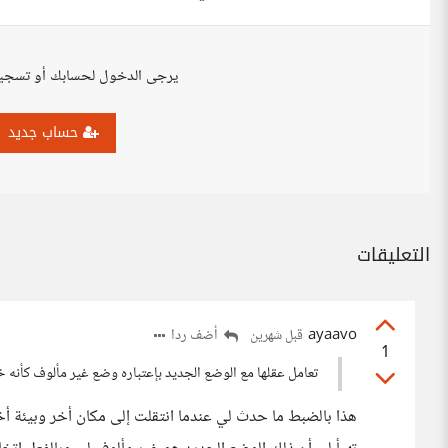
يرجى الدخول لحسابك أو تسجي
حساب جديد
التعليقات
ayaavo
أضف ردا
قبل شهرين
1
تعامل عقلها مع الوضع الجديد بإعتباره وضع غير مألوف كأنه 
هذا بالضبط ما حدث لي عندما انتقلت إلى مكان أخر وبيئة أخ