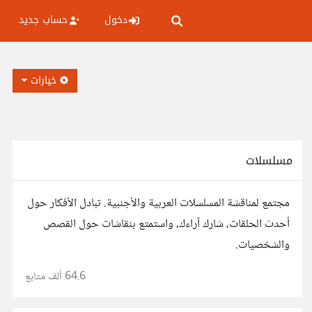
دخول
حساب جديد
خيارات
مسلسلات
مجتمع لمناقشة المسلسلات العربية والأجنبية. تبادل الأفكار حول
أحدث الحلقات، شارك آراءك، واستمتع بنقاشات حول القصص
والشخصيات.
64.6 ألف
متابع