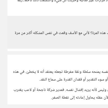
اذ قرارات غير صائبة وخربت كل شيء واكتشفت ذلك لاحقًا، ربما
هذه المرة؟ لأني مع الأسف وقعت في نفس المشكله أكثر من مرة
اح نفسه يمنحه سلطة وثقة مفرطة تجعله يعتقد أنه لا يخطئ. في هذه
و سوء التقدير أو فقدان القدرة على سماع النقد.
ر، وليس لأنه يريد إفشال نفسه. فمدير شركة ناجحة أو لاعب يقترب
 لأن عقله يحاول إعادته إلى نقطة الصفر.