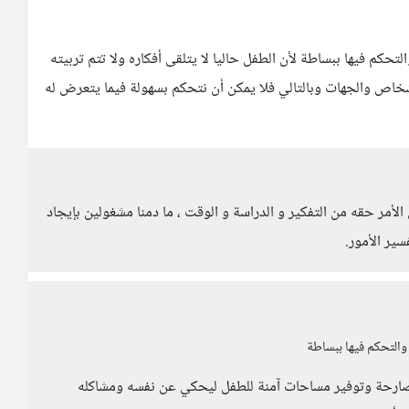
كم فيها ببساطة لأن الطفل حاليا لا يتلقى أفكاره ولا تتم تربيته
أشخاص والجهات وبالتالي فلا يمكن أن نتحكم بسهولة فيما يتعرض له
لأمر حقه من التفكير و الدراسة و الوقت ، ما دمنا مشغولين بإيجاد
سير الأمور.
التحكم فيها ببساطة
لمصارحة وتوفير مساحات آمنة للطفل ليحكي عن نفسه ومشاكله