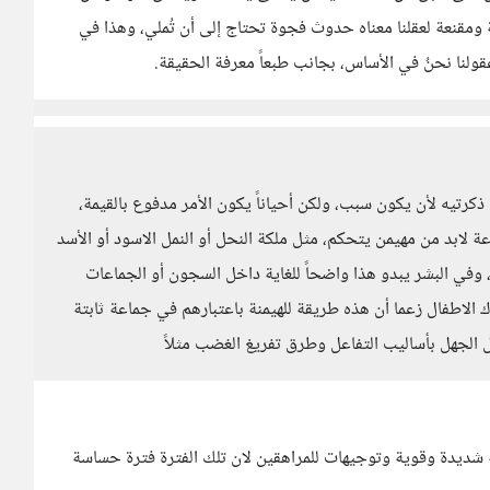
ومقنعة لعقلنا معناه حدوث فجوة تحتاج إلى أن تُملي، وهذا في
لنا نحنُ في الأساس، بجانب طبعاً معرفة الحقيقة.
ذكرتيه لأن يكون سبب، ولكن أحياناً يكون الأمر مدفوع بالقيمة،
ة لابد من مهيمن يتحكم، مثل ملكة النحل أو النمل الاسود أو الأسد
، وفي البشر يبدو هذا واضحاً للغاية داخل السجون أو الجماعات
 الاطفال زعما أن هذه طريقة للهيمنة باعتبارهم في جماعة ثابتة
ل الجهل بأساليب التفاعل وطرق تفريغ الغضب مثلاً
 شديدة وقوية وتوجيهات للمراهقين لان تلك الفترة فترة حساسة