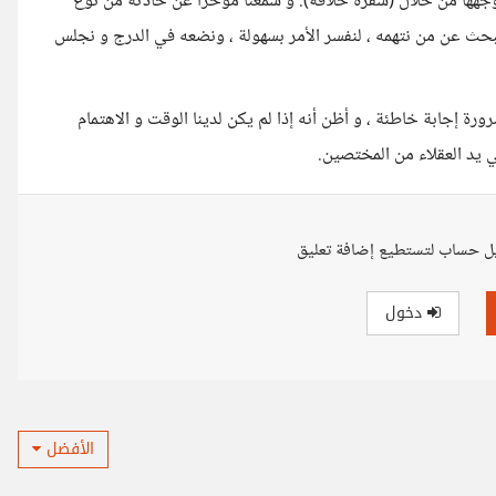
وجهها من خلال (شفرة حلاقة). و سمعنا مؤخرا عن حادثة من نوع
ا نبحث عن من نتهمه ، لنفسر الأمر بسهولة ، ونضعه في الدرج و نجلس
 إجابة خاطئة ، و أظن أنه إذا لم يكن لدينا الوقت و الاهتمام
ي يد العقلاء من المختصين.
ل حساب لتستطيع إضافة تعليق
دخول
الأفضل