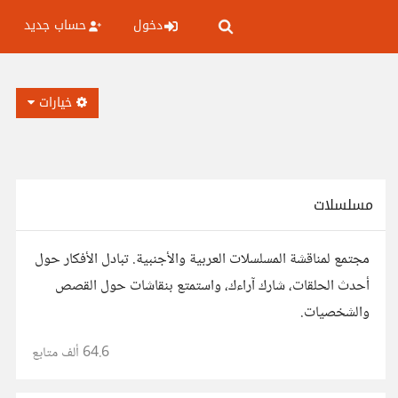
دخول
حساب جديد
خيارات
مسلسلات
مجتمع لمناقشة المسلسلات العربية والأجنبية. تبادل الأفكار حول
أحدث الحلقات، شارك آراءك، واستمتع بنقاشات حول القصص
والشخصيات.
64.6 ألف
متابع