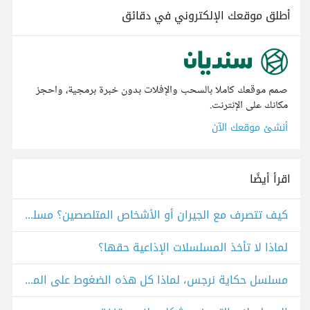
أطلق موقعك الإلكتروني في دقائق
صمم موقعك كاملا بالسحب والإفلات بدون خبرة برمجية، واحجز
مكانك على الإنترنت.
أنشئ موقعك الآن
اقرأ أيضًا
كيف تتصرف مع الجيران أو الأشخاص المتلصصين؟ مسلسل Adolescence
لماذا لا تأخذ المسلسلات الإذاعية حقها؟
مسلسل حكاية نرجس، لماذا كل هذه الضغوط على المرأة إن لم تنجب؟