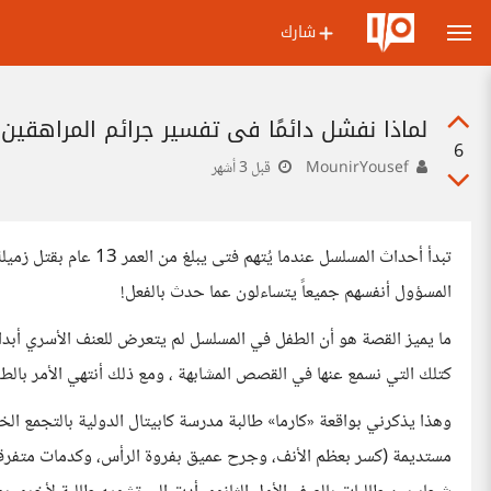
شارك
لماذا نفشل دائمًا في تفسير جرائم المراهقين؟ مسلسل e
6
MounirYousef
قبل 3 أشهر
تبدأ أحداث المسلسل عندما
المسؤول أنفسهم جميعاً يتساءلون عما حدث بالفعل!
ما يميز القصة هو أن الطفل في المسلسل لم يتعرض للعنف الأسري أبد
كتلك التي نسمع عنها في القصص المشابهة ، ومع ذلك أنتهي الأمر بالطفل
وهذا يذكرني بواقعة «كارما» طالبة مدرسة كابيتال الدولية بالتجمع ال