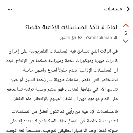
مسلسلات
لماذا لا تأخذ المسلسلات الإذاعية حقها؟
6
Ysmnsoliman
قبل 6 أشهر
في الوقت الذي تتسابق فيه المسلسلات التلفزيونية على إخراج
كادرات مبهرة وديكورات فخمة وميزانية ضخمة في الإنتاج، تجد
أن المسلسلات الإذاعية تقدم حلولاً أسرع وأسهل خاصة
للأشخاص التي تقضي ساعات طويلة في زحمة السير، أو حين
تندمج الأم في مهامها المنزلية، فهو يعتبر وسيلة ترفيه تساعدهم
على اتمام مهامهم دون أن تشغل أعينهم بالإنتظار أمام التلفاز.
فالمسلسلات الإذاعية من رأيي قد تكون أفضل من المسلسلات
التلفزيونية خاصة لأن الممثل خلف الميكرفون لا يعتمد إلا على
صوته فقط، وهنا الاختبار الحقيقي لموهبته، مستبعداً لغة الجسد