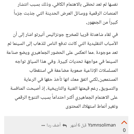
نفسها لم تعد تحظى بالاهتمام الكافي، وذلك بسبب انتشار
المنصات الرقمية ووسائل العرض الحديثة التي جذبت جزءاً
كبيراً من الجمهور,
في لقاء شاهدتة قريبا للمخرج جونزاليس أنيرتو اشار إلى أن
الأسباب التقليدية التي كانت تدفع الناس للذهاب إلى السينما لم
تعد موجودة .مما انعكس على الحضور الجماهيري ويضع صناعة
السينما في مواجهة تحديات كبيرة. وفي هذا السياق تواجه
المسلسلات الإذاعية صعوبة مضاعفة في استقطاب
المستمعين,لكني اتفق معك انها تأخذ حقها في الرعاية
والتسويق, رغم قيمتها الفنية والتاريخية، إذ أصبحت المنافسة
على الاهتمام الجماهيري أكثر احتداماً بسبب التنوع الرقمي
وتغير أنماط استهلاك المحتوى
Ysmnsoliman
أضف ردا
قبل 6 أشهر
0