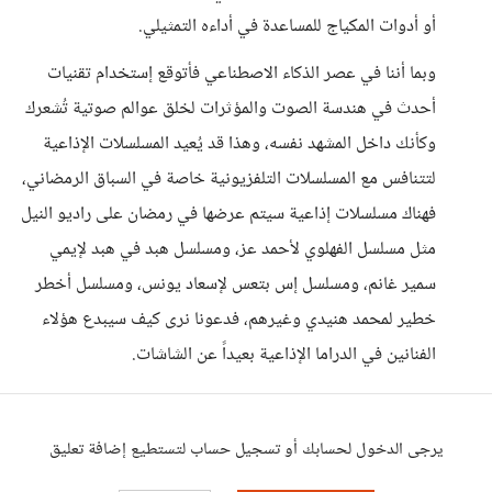
أو أدوات المكياج للمساعدة في أداءه التمثيلي.
وبما أننا في عصر الذكاء الاصطناعي فأتوقع إستخدام تقنيات
أحدث في هندسة الصوت والمؤثرات لخلق عوالم صوتية تُشعرك
وكأنك داخل المشهد نفسه، وهذا قد يُعيد المسلسلات الإذاعية
لتتنافس مع المسلسلات التلفزيونية خاصة في السباق الرمضاني،
فهناك مسلسلات إذاعية سيتم عرضها في رمضان على راديو النيل
مثل مسلسل الفهلوي لأحمد عز، ومسلسل هبد في هبد لإيمي
سمير غانم، ومسلسل إس بتعس لإسعاد يونس، ومسلسل أخطر
خطير لمحمد هنيدي وغيرهم، فدعونا نرى كيف سيبدع هؤلاء
الفنانين في الدراما الإذاعية بعيداً عن الشاشات.
يرجى الدخول لحسابك أو تسجيل حساب لتستطيع إضافة تعليق