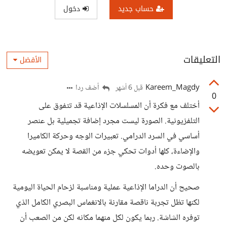
حساب جديد
دخول
التعليقات
الأفضل
Kareem_Magdy
أضف ردا
قبل 6 أشهر
0
أختلف مع فكرة أن المسلسلات الإذاعية قد تتفوق على
التلفزيونية. الصورة ليست مجرد إضافة تجميلية بل عنصر
أساسي في السرد الدرامي. تعبيرات الوجه وحركة الكاميرا
والإضاءة، كلها أدوات تحكي جزء من القصة لا يمكن تعويضه
بالصوت وحده.
صحيح أن الدراما الإذاعية عملية ومناسبة لزحام الحياة اليومية
لكنها تظل تجربة ناقصة مقارنة بالانغماس البصري الكامل الذي
توفره الشاشة. ربما يكون لكل منهما مكانه لكن من الصعب أن