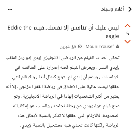
أفلام وسينما
ليس عليك أن تنافس إلا نفسك..فيلم Eddie the
5
eagle
MounirYousef
قبل شهرين
تحكي أحداث الفيلم عن الرياضي الانجليزي إيدي إدواردز الملقب
بإيدي النسر ، ويعرض الفيلم قصة إصراره على المنافسة في
الاولمبيات ، ورغم أن إيدي لم يتوج كبطل أبدا ، والارقام التي
حققها ليست عالية على الاطلاق في رياضة القفز التزلجي، إلا أنه
يعتبر من أكثر الشخصيات إلهاما في الرياضة الانجليزية، وتم
صنع فيلم هوليوودي عن رحلة نجاحه ، والسبب هو إمكانياته
المحدودة، فالارقام التي حققها لا تذكر بالنسبة لأبطال هذه
الرياضة ولكنها كانت تحدي شبه مستحيل بالنسبة لإيدي.