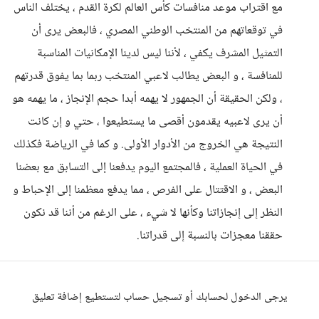
مع اقتراب موعد منافسات كأس العالم لكرة القدم ، يختلف الناس
في توقعاتهم من المنتخب الوطني المصري ، فالبعض يرى أن
التمثيل المشرف يكفي ، لأننا ليس لدينا الإمكانيات المناسبة
للمنافسة ، و البعض يطالب لاعبي المنتخب ربما بما يفوق قدرتهم
، ولكن الحقيقة أن الجمهور لا يهمه أبدا حجم الإنجاز ، ما يهمه هو
أن يرى لاعبيه يقدمون أقصى ما يستطيعوا ، حتي و إن كانت
النتيجة هي الخروج من الأدوار الأولى. و كما في الرياضة فكذلك
في الحياة العملية ، فالمجتمع اليوم يدفعنا إلى التسابق مع بعضنا
البعض ، و الاقتتال على الفرص ، مما يدفع معظمنا إلى الإحباط و
النظر إلى إنجازاتنا وكأنها لا شيء ، على الرغم من أننا قد نكون
حققنا معجزات بالنسبة إلى قدراتنا.
يرجى الدخول لحسابك أو تسجيل حساب لتستطيع إضافة تعليق