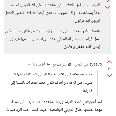
0
الفيلم من الطفل الافلام التي شاهدتها علي الاطلاق و انصح
جدآ بمشاهدته ، واذا اعجبك شاهدي أيضا Tetris لنفس الممثل
ايرون ايدجرتون .
بالفعل الأمر يختلف على حسب زاوية الرؤية ، فكان من الممكن
عمل فيلم عن بطل العالم في هذه الرياضة ،و ساعتها هيظهر
إيدى كأنه مغفل و فاشل.
ayaavo
أضف ردا
قبل شهرين
قبل شهرين
0
مما يدفع معظمنا إلى الإحباط و النظر إلى إنجازاتنا وكأنها لا
شيء ، على الرغم من أننا قد نكون حققنا معجزات بالنسبة إلى
قدراتنا
لقد أعجبتني قصة الفيلم وربما أشاهده، لقد أشرت إلى نقطة
مهمة لمستها خلال فترتي الجامعية، حيث كنت أحب الرياضيات