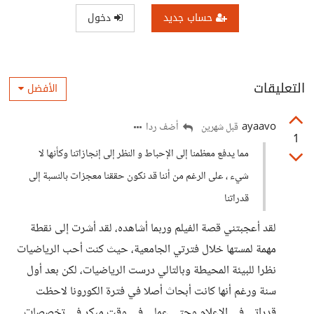
حساب جديد
دخول
التعليقات
الأفضل
ayaavo
أضف ردا
قبل شهرين
1
مما يدفع معظمنا إلى الإحباط و النظر إلى إنجازاتنا وكأنها لا
شيء ، على الرغم من أننا قد نكون حققنا معجزات بالنسبة إلى
قدراتنا
لقد أعجبتني قصة الفيلم وربما أشاهده، لقد أشرت إلى نقطة
مهمة لمستها خلال فترتي الجامعية، حيث كنت أحب الرياضيات
نظرا للبيئة المحيطة وبالتالي درست الرياضيات، لكن بعد أول
سنة ورغم أنها كانت أبحاث أصلا في فترة الكورونا لاحظت
قدراتي في الإعلام وحتى عملي في وقت مبكر في تخصصات