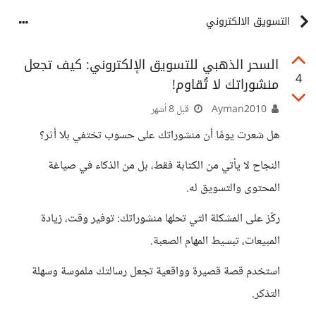
التسويق الالكتروني
السحر الذهبي للتسويق الإلكتروني: كيف تجعل
4
منشوراتك لا تُقاوم!
Ayman2010
قبل 8 أشهر
هل شعرت يومًا أن منشوراتك على حسوب تختفي بلا أثر؟
النجاح لا يأتي من الكتابة فقط، بل من الذكاء في صياغة
المحتوى والتسويق له.
ركّز على المشكلة التي تحلها منشوراتك: توفير وقت، زيادة
المبيعات، تبسيط المهام الصعبة.
استخدم قصة قصيرة وواقعية تجعل رسالتك ملموسة وسهلة
التذكر.