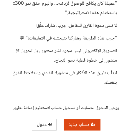
"عميلنا كان يكافح للوصول لزبائنه… واليوم حقق نمو 300٪
باستخدام هذه الاستراتيجية."
لا تنسَ دعوة القارئ للتفاعل: جرب، شارك، علّق!
"جرب هذه الطريقة وشاركنا نتيجتك في التعليقات!" 💬
التسويق الإلكتروني ليس مجرد نشر محتوى، بل تحويل كل
منشور إلى خطوة فعلية نحو النجاح.
ابدأ بتطبيق هذه الأفكار في منشورك القادم، وستلاحظ الفرق
بنفسك.
يرجى الدخول لحسابك أو تسجيل حساب لتستطيع إضافة تعليق
حساب جديد
دخول