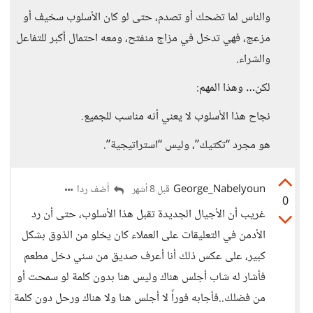
والناس لما تضحك أو تصدم، حتى لو كان الأسلوب سخيف أو
مزعج، فهي تدخل في مزاج منفتح، ومعه احتمال أكبر للتفاعل
والشراء.
لكن… وهذا المهم:
نجاح هذا الأسلوب لا يعني أنه مناسب للجميع.
هو مجرد “تكتيك”، وليس “استراتيجية”.
George_Nabelyoun
أضف ردا
قبل 8 أشهر
0
غريب أن الأجيال الجديدة تقبل هذا الأسلوب، حتى أن رد
الأدمن في التعليقات على العملاء كان يخلو من الذوق بشكل
كبير، على عكس ذلك أنا أعرف صديق من سني دخل مطعم
فأشار له شاب أجلس هناك وليس هنا بدون كلمة لو سمحت أو
من فضلك..فأجابه فوراً لا أجلس هنا ولا هناك ورحل دون كلمة