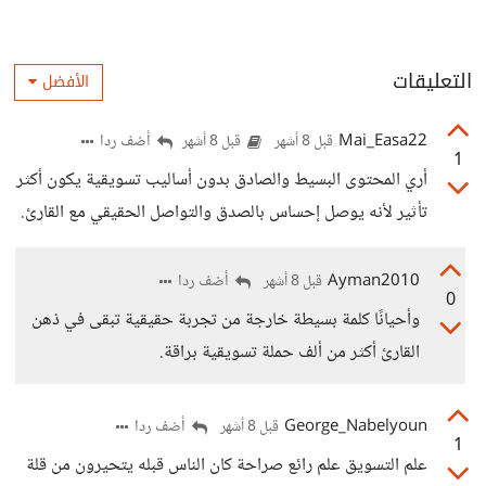
التعليقات
الأفضل
Mai_Easa22
أضف ردا
قبل 8 أشهر
قبل 8 أشهر
1
أري المحتوى البسيط والصادق بدون أساليب تسويقية يكون أكثر
تأثير لأنه يوصل إحساس بالصدق والتواصل الحقيقي مع القارئ.
Ayman2010
أضف ردا
قبل 8 أشهر
0
وأحيانًا كلمة بسيطة خارجة من تجربة حقيقية تبقى في ذهن
القارئ أكثر من ألف حملة تسويقية براقة.
George_Nabelyoun
أضف ردا
قبل 8 أشهر
1
علم التسويق علم رائع صراحة كان الناس قبله يتحيرون من قلة