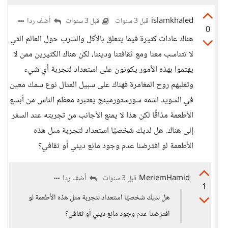
islamkhaled
أضف ردا
قبل 3 سنوات
قبل 3 سنوات
0
هناك عادات كثيرة فيما يتعلق بالأكل والشرب حول العالم التي
لا تتناسب معنا ومع ثقافتنا وديننا، لكن هناك الكثيرين ممن لا
يهتموا بهذه الأمور يكونون على استعداد لتجربة أي شيء
وتغلبهم روح المغامرة فهناك على سبيل المثال نوع سمك معين
في السويد اسمه سورستورمينج يعتبره معظم الناس من أبشع
الأطعمة مذاقًا لكن هذا لا يمنع الأجانب من تجربته عند السفر
إلى هناك. هل لديك شخصيًا استعداد لتجربة مثل هذه
الأطعمة لو افترضنا عدم وجود مانع ديني أو ثقافي؟
MeriemHamid
أضف ردا
قبل 3 سنوات
1
هل لديك شخصيًا استعداد لتجربة مثل هذه الأطعمة لو
افترضنا عدم وجود مانع ديني أو ثقافي؟