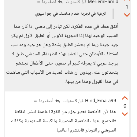
MeriemHamid
أضف ردا
قبل 3 سنوات
1
الرغبة في تجربة طعام مختلف في جو آسيوي
أتفق معك في هذه الفكرة، لكن تبادر إلى ذهني إذا كان هذا
السبب الوحيد لهذا إذا التجربة الأولى أو الطبق الأول لم يكن
جيد جيدة ربما لم ينتشر الطبق بشدة وهل هو جيد ومناسب
لمختلف الأوطان حتى انتشر بهذه الطريقة، السوشي طبق لا
يوجد عربي لا يعرفه كبير أو صغير، حتى الأطفال تجدهم
يتحدثون عنه، يبدون أن هناك العديد من الأسباب التي ساهمت
في هذا القبول وهذا من بينها.
Hind_Emara99
أضف ردا
قبل 3 سنوات
0
هذا لأن الأطعمة تعتبر جزء من القوة الناعمة لنشر الثقافة
فالجميع يعرف الطعمية المصرية والكبسة السعودية وكذلك
السوشي والنودلز فانتشروا عالميا