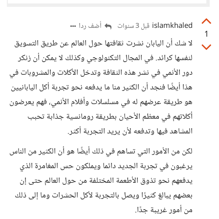
islamkhaled
أضف ردا
قبل 3 سنوات
1
لا شك أن اليابان نشرت ثقافتها حول العالم عن طريق التسويق
لنفسها كرائد. في المجال التكنولوجي وكذلك لا يمكن أن زنكر
دور الأنمي في نشر هذه الثقافة وتدخل الأكلات والمشروبات في
هذا أيضًا فنجد أن الكثير منا ما يدفعه نحو تجربة أكل اليابانيين
هو طريقة عرضهم له في مسلسلات وأفلام الأنمي، فهم يعرضون
أكلاتهم في معظم الأحيان بطريقة رومانسية جذابة تحبب
المشاهد فيها وتدفعه لأن يريد التجربة أكثر.
لكن من الأمور التي تساهم في ذلك أيضًا هو أن الكثير من الناس
يرغبون في تجربة الجديد دائما ويملكون حس المغامرة الذي
يدفعهم نحو تذوق الأطعمة المختلفة من حول العالم حتى إن
بعضهم يبالغ كثيرًا ويصل بالتجربة لأكل الحشرات وما إلى ذلك
من أمور غريبة جدًا.