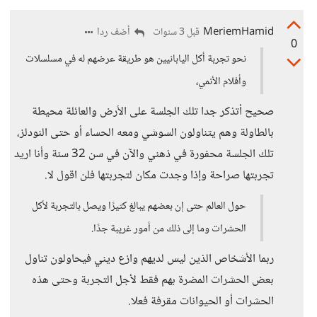
MeriemHamid
أضف ردا
قبل 3 سنوات
0
نحو تجربة أكل اليابانيين هو طريقة عرضهم له في مسلسلات
وأفلام الأنمي،
صحيح أتذكر جدا تلك الجلسة على الأرض والعائلة محيطة
بالطاولة وهم يتناولون السوشي ومعه الحساء أو حتى النودلز،
تلك الجلسة محفورة في ذهني والآن في سن 32 سنة وأنا اريد
تجربتها صراحة وإذا وجدت مكان لتجربتها فلن اقول لا.
حول العالم حتى إن بعضهم يبالغ كثيرًا ويصل بالتجربة لأكل
الحشرات وما إلى ذلك من أمور غريبة جدًا.
ربما الأشخاص الذين ليس لديهم وازع ديني فيحاولون تناول
بعض الحشرات المضرة بهم فقط لأجل التجربة وحتى هذه
الحشرات أو الحيوانات مقرفة فعلا.