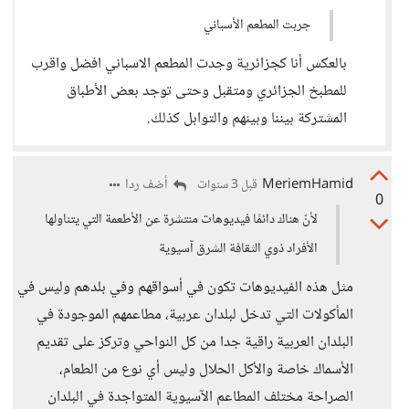
جربت المطعم الأسباني
بالعكس أنا كجزائرية وجدت المطعم الاسباني افضل واقرب
للمطبخ الجزائري ومتقبل وحتى توجد بعض الأطباق
المشتركة بيننا وبينهم والتوابل كذلك.
MeriemHamid
أضف ردا
قبل 3 سنوات
0
لأنّ هناك دائمًا فيديوهات منتشرة عن الأطعمة التي يتناولها
الأفراد ذوي الثقافة الشرق آسيوية
مثل هذه الفيديوهات تكون في أسواقهم وفي بلدهم وليس في
المأكولات التي تدخل لبلدان عربية، مطاعمهم الموجودة في
البلدان العربية راقية جدا من كل النواحي وتركز على تقديم
الأسماك خاصة والأكل الحلال وليس أي نوع من الطعام،
الصراحة مختلف المطاعم الآسيوية المتواجدة في البلدان