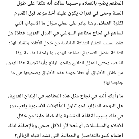
المطعم يضج بالعملاء وحسبما سألت أنه هكذا على طول
السنة وحتى في فترات يكون عليك أخذ موعد قبل القدوم
لكثرة العملاء.
وهنا تبادر على عقلي سؤال
ما الأسباب التي
تساهم في نجاح مطاعم السوشي في الدول العربية فعلا؟
هل
فقط بسبب انتشار الثقافة اليابانية من خلال الأفلام وتقبلنا لهذه
الثقافة بفضل التسويق لمشاهد الهدوء والراحة النفسية لهذا
الشعب وحتى المنزل الدافئ والجو الرائع وأرنا تجربة هذا الهدوء
من خلال الأطباق، أو فعلا جودة هذه الأطباق وصحيتها هي ما
جذبتنا لها؟
ما رأيكم أنتم في نجاح مثل هذه المطاعم في البلدان العربية،
هل التوجه المتزايد نحو تناول المأكولات الآسيوية يلعب دور
في ذلك بسبب الثقافة المنتشرة والدخيلة علينا من خلال
الأفلام والمسلسلات، أو فعلا لأن الأكل صحي وبالإضافة لذلك
اهتمام كبير بالتفاصيل والجمالية التي تشد انتباه الزبائن؟