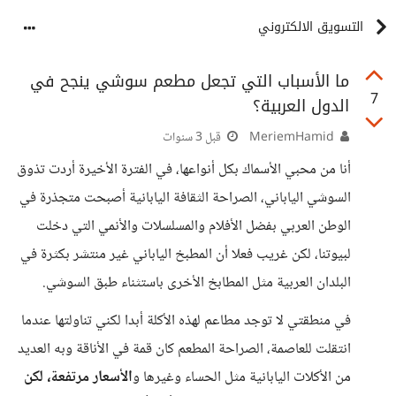
التسويق الالكتروني
ما الأسباب التي تجعل مطعم سوشي ينجح في
7
الدول العربية؟
MeriemHamid
قبل 3 سنوات
أنا من محبي الأسماك بكل أنواعها، في الفترة الأخيرة أردت تذوق
السوشي الياباني، الصراحة الثقافة اليابانية أصبحت متجذرة في
الوطن العربي بفضل الأفلام والمسلسلات والأنمي التي دخلت
لبيوتنا، لكن غريب فعلا أن المطبخ الياباني غير منتشر بكثرة في
البلدان العربية مثل المطابخ الأخرى باستثناء طبق السوشي.
في منطقتي لا توجد مطاعم لهذه الأكلة أبدا لكني تناولتها عندما
انتقلت للعاصمة، الصراحة المطعم كان قمة في الأناقة وبه العديد
من الأكلات اليابانية مثل الحساء وغيرها و
الأسعار مرتفعة، لكن