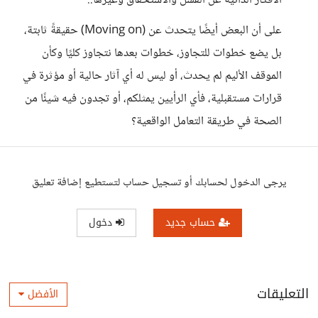
الأفكار الذاتية عن الفشل والاستحقاق وغيرها..
على أن البعض أيضًا يتحدث عن (Moving on) حقيقةً ثابتة،
بل يضع خطوات للتجاوز، خطوات بعدها نتجاوز كليًا وكأن
الموقف الأليم لم يحدث، أو ليس له أي آثار حالية أو مؤثرة في
قرارات مستقبلية، فأي الرأيين يمثلكم، أو تجدون فيه شيئًا من
الصحة في طريقة التعامل الواقعية؟
يرجى الدخول لحسابك أو تسجيل حساب لتستطيع إضافة تعليق
حساب جديد
دخول
التعليقات
الأفضل