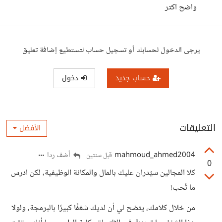
واضح اكتر
يرجى الدخول لحسابك أو تسجيل حساب لتستطيع إضافة تعليق
حساب جديد
دخول
التعليقات
الأفضل
mahmoud_ahmed2004
أضف ردا
قبل سنتين
0
كلا المجالين سيُدران عليك بالمال والمكانة الوظيفية، لكن ادرس
ما تُحب!
من خلال كلامك، يتضح لي أن لديك شغفًا كبيرًا بالبرمجة، ولولا