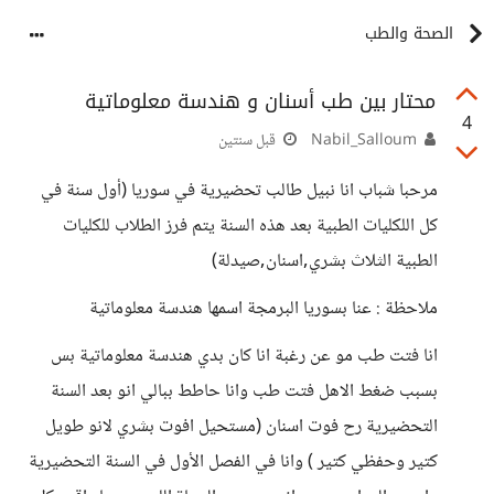
الصحة والطب
محتار بين طب أسنان و هندسة معلوماتية
4
Nabil_Salloum
قبل سنتين
مرحبا شباب انا نبيل طالب تحضيرية في سوريا (أول سنة في
كل اللكليات الطبية بعد هذه السنة يتم فرز الطلاب للكليات
الطبية الثلاث بشري,اسنان,صيدلة)
ملاحظة : عنا بسوريا البرمجة اسمها هندسة معلوماتية
انا فتت طب مو عن رغبة انا كان بدي هندسة معلوماتية بس
بسبب ضغط الاهل فتت طب وانا حاطط ببالي انو بعد السنة
التحضيرية رح فوت اسنان (مستحيل افوت بشري لانو طويل
كتير وحفظي كتير ) وانا في الفصل الأول في السنة التحضيرية