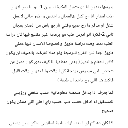
بدرسها بعدين انا مو متقبل الفكرة لسببين 1-انو انا بس ادرس
طب اسنان انا رح كمل بهالمجال واختص واطور حالي لاعمل
شغل او سافر ما رح ضيع وقتي تارجع بلش من الصفر بمجال
تاني 2-فكرة انو ادرس طب مع برمجة غير مقتنع فيها لان دراسة
الطب بدها وقت دراسة طويل وخصوصا الاسنان فيها عملي
طويل جدا فلن اتفرغ للبرمجة ولو مثلا تفرغت بالصيف لن يكون
كافي للتعلم والتميز ( يعني منطقيا انا كيف بدي كون مميز عن
شخص تاني ميدرس برمجة كل الوقت وانا بدرس وقت قليل
فاكيد هو اللي رح ياخذ الوظيفة )
فما بعرف اذا بدخل هندسة معلوماتية حسب شغفي ورؤيتي
للمستقبل ام ادخل حسب طب حسب راي اهلي اللي ممكن يكون
صحيح
اذا كان عندكم اي استفسارات تانية اسالوني يمكن يبين وضعي