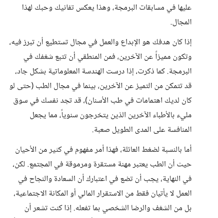
عليها في مسابقات البرمجة، وهذا يعكس تفانيك وحبك لهذا
المجال.
إذا كان هدفك هو الإبداع والعمل في مجال تستطيع أن تبرز فيه،
وتكون مميزاً عن الآخرين، فمن المنطقي أن تتبع شغفك في
البرمجة. كما ذكرت، إذا درست الهندسة المعلوماتية بشكل جاد،
قد تتمكن من التميز عن الآخرين، بينما في مجال الطب (حتى لو
كان لديك اهتمامات في طب الأسنان)، قد تجد نفسك في سوق
مليء بالأطباء الآخرين الذين يتخرجون سنوياً، مما يجعل
المنافسة على المدى الطويل صعبة.
أما بالنسبة لضغط العائلة، فهذا أمر مفهوم في كثير من الأحيان
حيث أن الطب يعتبر مهنة مستقرة ومرموقة في المجتمع. لكن،
في النهاية، يجب أن تضع في اعتبارك أن السعادة والنجاح في
العمل لا يأتيان فقط من الاستقرار المالي أو المكانة الاجتماعية،
بل من الشغف والرضا الشخصي بما تفعله. إذا كنت تشعر أن