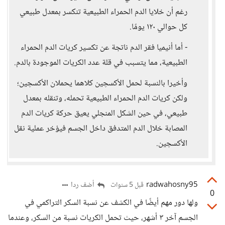
رغم أن خلايا الدم الحمراء الطبيعية تنكسر بمعدل طبيعي
كل حوالي ١٢٠ يومًا.
- أما أنيميا فقر الدم ناتجة عن تكسير كريات الدم الحمراء
الطبيعية، مما يتسبب في قلة عدد الكريات الموجودة بالدم.
وأخيرا بالنسبة لحمل الأكسچين كلاهما يحملان الأكسچين؛
ولكن كريات الدم الحمراء الطبيعية تحمله، وتنقله بمعدل
طبيعي، في حين الشكل المنجلي يعيق حركة كريات الدم
المصابة خلال الدم المتدفق داخل الجسم فيؤخر عملية نقل
الأكسچين.
radwahosny95
أضف ردا
قبل 5 سنوات
0
ولها دور مهم أيضًا في الكشف عن نسبة السكر التراكمي في
الجسم آخر ٣ أشهر، حيث تحمل الكريات نسبة من السكر، وعندما