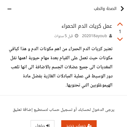
الصحة والطب
عمل كريات الدم الحمراء
1
202018ayoub
قبل 5 سنوات
تعتبر كريات الدم الحمراء من اهم مكونات الدم و هذا كباقي
مكونات حيث تعمل على القيام بعدة مهام حيوية اهمها نقل
المغديات الى جميع عضلات الجسم بالاضافة الى انها تلعب
دور الوسيط في عملية المبادلات الغازية بفضل مادة
الهيموغلوبين التي تحتويها.
يرجى الدخول لحسابك أو تسجيل حساب لتستطيع إضافة تعليق
حساب جديد
دخول