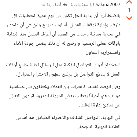
Sakina2007
أضف ردا
قبل سنة واحدة
1
بالضبط أرى أن بداية الحل تكمن في فهم عميق لمتطلبات كل
طرف، وإدارة توقعات العميل بأسلوب صريح ولبق في آن واحد ،
في تجربة مماثلة وجدت من المفيد أن أُعرّف العميل منذ البداية
بأوقات عملي الرسمية وأوضح له أن ذلك يضمن جودة الأداء
واستمرارية التعاون.
استخدام أدوات التواصل الذكية مثل الرسائل الآلية خارج أوقات
العمل لا يقطع التواصل بل يرسّخ مفهوم الاحترام المتبادل.
وفي الوقت نفسه، الاعتراف بأن العملاء يختلفون في حساسية
مواعيدهم، أحيانًا يتطلب بعض المرونة المدروسة، دون التنازل
عن مبادئ إدارة الوقت.
في النهاية، التواصل الشفاف والاحترام المتبادل هما أساس
العلاقة المهنية الناجحة.