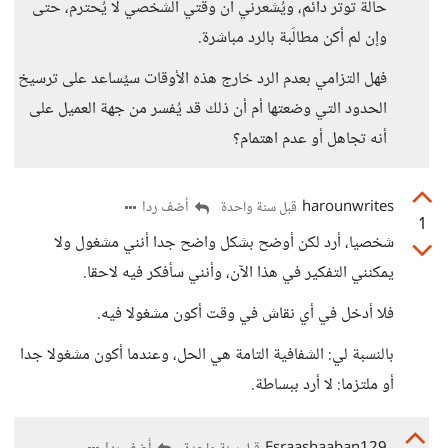
حالة توتر دائم، ويُشعرني أن وقتي الشخصي لا يُحترم، حتى
وإن لم أكن مطالَبة بالرد مباشرة.
فهل التزامي بعدم الرد خارج هذه الأوقات سيُساعد على ترسيخ
الحدود التي وضعتها أم أن ذلك قد يُفسر من جهة العميل على
أنه تجاهل أو عدم اهتمام؟
harounwrites
أضف ردا
قبل سنة واحدة
1
شخصيا، أرد لكن أوضح بشكل واضح جدا أنني مشغول ولا
يمكنني التفكير في هذا الآن، وأنني سأفكر فيه لاحقا.
فلا أدخل في أي نقاش في وقت أكون مشغولا فيه.
بالنسبة لي: الشفافية التامة هي الحل، وعندما أكون مشغولا جدا
أو ملتزما: لا أرد ببساطة.