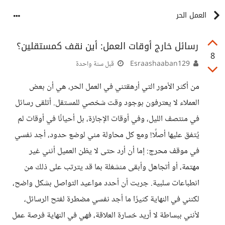
العمل الحر
رسائل خارج أوقات العمل: أين نقف كمستقلين؟
8
Esraashaaban129
قبل سنة واحدة
من أكثر الأمور التي أرهقتني في العمل الحر، هي أن بعض
العملاء لا يعترفون بوجود وقت شخصي للمستقل. أتلقى رسائل
في منتصف الليل، وفي أوقات الإجازة، بل أحيانًا في أوقات لم
يُتفق عليها أصلًا! ومع كل محاولة مني لوضع حدود، أجد نفسي
في موقف محرج: إما أن أرد حتى لا يظن العميل أنني غير
مهتمة، أو أتجاهل وأبقى منشغلة بما قد يترتب على ذلك من
انطباعات سلبية. جربت أن أحدد مواعيد التواصل بشكل واضح،
لكنني في النهاية كثيرًا ما أجد نفسي مضطرة لفتح الرسائل،
لأنني ببساطة لا أريد خسارة العلاقة، فهي في النهاية فرصة عمل