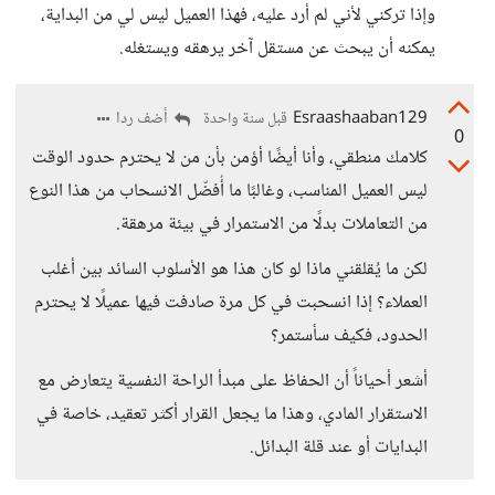
وإذا تركني لأني لم أرد عليه، فهذا العميل ليس لي من البداية،
يمكنه أن يبحث عن مستقل آخر يرهقه ويستغله.
Esraashaaban129
أضف ردا
قبل سنة واحدة
0
كلامك منطقي، وأنا أيضًا أؤمن بأن من لا يحترم حدود الوقت
ليس العميل المناسب، وغالبًا ما أُفضّل الانسحاب من هذا النوع
من التعاملات بدلًا من الاستمرار في بيئة مرهقة.
لكن ما يُقلقني ماذا لو كان هذا هو الأسلوب السائد بين أغلب
العملاء؟ إذا انسحبت في كل مرة صادفت فيها عميلًا لا يحترم
الحدود، فكيف سأستمر؟
أشعر أحياناً أن الحفاظ على مبدأ الراحة النفسية يتعارض مع
الاستقرار المادي، وهذا ما يجعل القرار أكثر تعقيد، خاصة في
البدايات أو عند قلة البدائل.