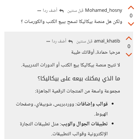
Mohamed_hosny
أضف ردا
قبل سنتين
0
ولكن هل منصة بيكاليكا تسمح ببيع الكتب والكورسات ؟
amal_khatib
أضف ردا
قبل سنتين
0
مرحبا حمادة، أوقاتك طيبة
لا تتيح منصة بيكاليكا بيع الكتب أو الدورات التدريبية.
ما الذي يمكنك بيعه على بيكاليكا؟
مجموعة واسعة من المنتجات الرقمية الجاهزة:
قوالب وإضافات
: ووردبريس، شوبيفاي، وصفحات
الهبوط.
تطبيقات الجوال والويب
: مثل تطبيقات التجارة
الإلكترونية وقوالب التطبيقات.