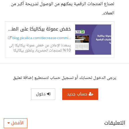
لصناع المنتجات الرقمية يمكنهم من الوصول لشريحة أكبر من
العملاء.
خفض عمولة بيكاليكا على المنتجات الرقمية إلى 10% - مدونة بيكاليكا
blog.picalica.com/decrease-commission
يسعدنا الإعلان عن خفض عمولة بيكاليكا إلى
10% للمنتجات الحصرية، وتطوّر بيكاليكا
لمنصة متكاملة لبيع المنتجات الرقمية وتقديم
الخدمات المخصصة.
يرجى الدخول لحسابك أو تسجيل حساب لتستطيع إضافة تعليق
حساب جديد
دخول
التعليقات
الأفضل