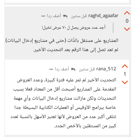
raghd_agaafar
أضف ردا
قبل سنتين
0
أجد عدد عروض يصل ل ٧٠ عرض تخيل!
المشاريع على مستقل بالذّات (حتى في مشاريع إدخال البيانات)
لم تعد تصل إلى هذا الرقم بعد التحديث الأخير.
rana_512
أضف ردا
قبل سنتين
1
التحديث الأخير لم تمر عليه فترة كبيرة، وعدد العروض
المقدمة على المشاريع أصبحت أقل من المعتاد فعلا بسبب
التحديثات ولكن مازالت مشاريع إدخال البيانات وأي مهمة
خاصة ببرامج الأوفيس أو العمليات الكتابية البسيطة جدا
تتلقى أكبر عدد من العروض لأنها تعتبر الأسهل بالنسبة لعدد
كبير من المستقلين بالأخص الجدد.