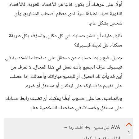
أولًا، على عرضك أن يكون خاليًا من الأخطاء اللغوية، فالأخطاء
اللغوية تترك انطباعًا سيئًا لدى معظم أصحاب المشاريع، وأي
شخص بشكل عام.
ثانيًا، عليك أن تنشر حسابك في كل مكان، وتسوّقه بكل طريقة
ممكنة. هل لديك فيسبوك؟
جميل، ضع رابط حسابك من مستقل على صفحتك الشخصية في
فيسبوك. عرّف الجميع بأنك تعمل في هذا المجال. لا تعرف من
أين قد يأتِ لك العميل. أرِ للجميع مهاراتك وأعمالك. إذا حصلت
على تقييم ما فشاركه على لينكدن أو مستقل أو غيره.
وبالمناسبة، هنا على حسوب أيضًا يمكنك أن تضيف رابط حسابك
على مستقل وخمسات في صفحتك الشخصية هنا.
AVA
أضف ردا
قبل سنتين
1
انا اريد تقيم لبنكدان