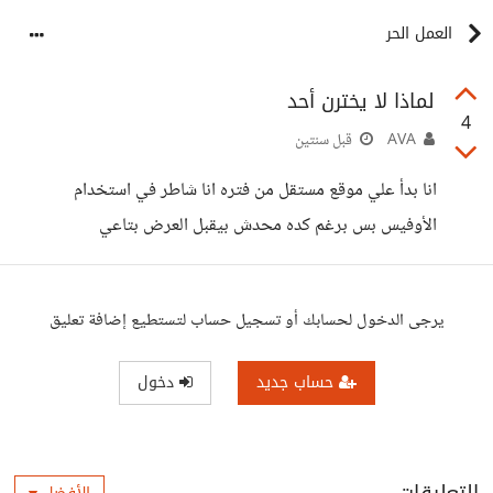
العمل الحر
لماذا لا يخترن أحد
4
AVA
قبل سنتين
انا بدأ علي موقع مستقل من فتره انا شاطر في استخدام
الأوفيس بس برغم كده محدش بيقبل العرض بتاعي
يرجى الدخول لحسابك أو تسجيل حساب لتستطيع إضافة تعليق
حساب جديد
دخول