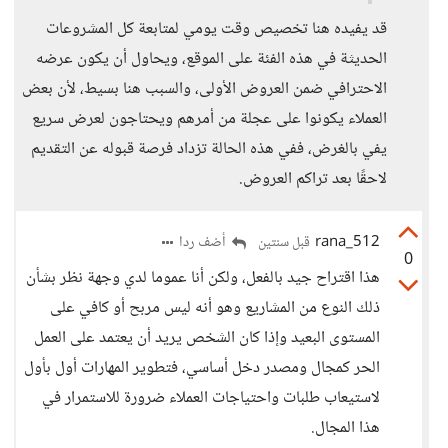
قد يفيده هنا تخصيص وقت يومي لمتابعة كل المشروعات
الحديثة في هذه الفئة على الموقع، ويحاول أن يكون عرضه
الاحترافي ضمن العروض الأولى، والسبب هنا بسيط، لأن بعض
العملاء يكونوا على عجلة من أمرهم ويحتاجون لعرض سريع
يفي بالغرض، ففي هذه الحالة تزداد فرصة قبوله عن التقديم
لاحقًا بعد تراكم العروض.
rana_512
أضف ردا
قبل سنتين
0
هذا اقتراح جيد بالفعل، ولكن أنا عموما لدي وجهة نظر بشأن
ذلك النوع من المشاريع وهو أنه ليس مربح أو كافي على
المستوى البعيد وإذا كان الشخص يريد أن يعتمد على العمل
الحر كمجال ومصدر دخل أساسي، فتطوير المهارات أول بأول
لاستيعاب طلبات واحتياجات العملاء ضرورة للاستمرار في
هذا المجال.