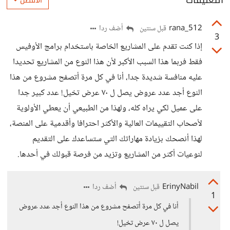
التعليقات
الأفضل
rana_512
أضف ردا
قبل سنتين
3
إذا كنت تقدم على المشاريع الخاصة باستخدام برامج الأوفيس
فقط فربما هذا السبب الأكبر لأن هذا النوع من المشاريع تحديدا
عليه منافسة شديدة جدا، أنا في كل مرة أتصفح مشروع من هذا
النوع أجد عدد عروض يصل ل ٧٠ عرض تخيل! عدد كبير جدا
على عميل لكي يراه كله، ولهذا من الطبيعي أن يعطي الأولوية
لأصحاب التقييمات العالية والأكثر احترافا وأقدمية على المنصة،
لهذا أنصحك بزيادة مهاراتك التي ستساعدك على التقديم
لنوعيات أكثر من المشاريع وتزيد من فرصة قبولك في أحدها.
ErinyNabil
أضف ردا
قبل سنتين
1
أنا في كل مرة أتصفح مشروع من هذا النوع أجد عدد عروض
يصل ل ٧٠ عرض تخيل!