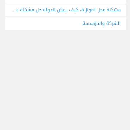
مشكلة عجز الموازنة، كيف يمكن للدولة حل مشكلة عجز الموازنة؟
الشركة والمؤسسة