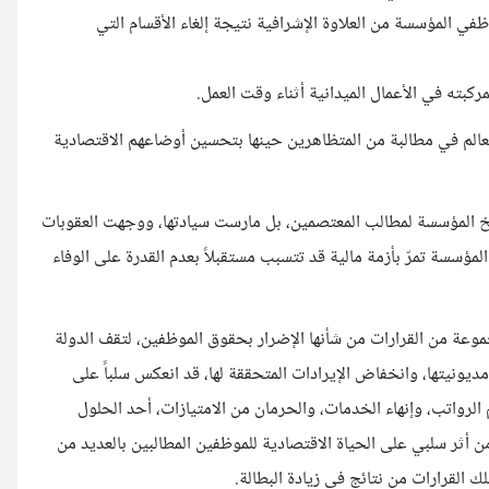
في المؤسسة من العلاوة الإشرافية نتيجة إلغاء الأقسام التي
بته في الأعمال الميدانية أثناء وقت العمل.
لعالم في مطالبة من المتظاهرين حينها بتحسين أوضاعهم الاقتصادية
رضخ المؤسسة لمطالب المعتصمين، بل مارست سيادتها، ووجهت العقوبات
مؤسسة تمرّ بأزمة مالية قد تتسبب مستقبلاً بعدم القدرة على الوفاء
عة من القرارات من شأنها الإضرار بحقوق الموظفين، لتقف الدولة
مديونيتها، وانخفاض الإيرادات المتحققة لها، قد انعكس سلباً على
الرواتب، وإنهاء الخدمات، والحرمان من الامتيازات، أحد الحلول
 من أثر سلبي على الحياة الاقتصادية للموظفين المطالبين بالعديد من
لتلك القرارات من نتائج في زيادة البطالة.