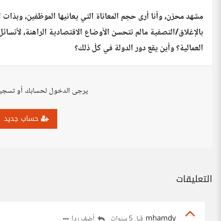
مشهد محزن، وأنا أرى حجم المعاناة التي يعانيها الموظفين، وبذات 
بالإغلاق/التصفية مالم تتحسن الأوضاع الاقتصادية الراهنة، لأتسائل
العمالية؟ وأين يقع دور الدولة في كلّ ذلك؟
يرجى الدخول لحسابك أو تسجي
حساب جديد
التعليقات
mhamdy
أضف ردا
قبل 5 سنوات