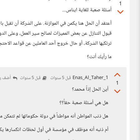
1
أسئلة صعبة للغاية ايناس...
أعتقد أن الحل هنا يكمن في الموازنة. على الشركة أن تقبل با
قبول التنازل عن بعض المميزات لصالح سير العمل، وعلى الد
ترتكبها الشركة، أو حال خروج أحد العاملين عن قواعد الاحتجا
ما رأيك أنت؟
Enas_Al_Taher_1
أضف رد
قبل 5 سنوات
قبل 5 سنوات
1
أين الحل إذاً محمد؟
هل هي أسئلة صعبة حقاً؟؟
هل ذنب المواطن أنه مواطناً في دولة حكوماتها لم تتمكن 
أم ذنبه أنه موظف في مؤسسة في أول لحظات انكسارها يك