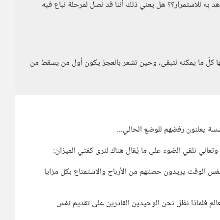
هد به للاستمرار؟؟ هل يعني ذلك أننا قد نصل لمرحلة نباع فيه
ا كلّ ما يمكنه لتبقى، وحين تشعر بالعجز يكون أول من يسقط من
سسة يعلنون رفضهم للوضع الحالي...
تعالي نلقي الضوء على ما يُقال هناك لنرى كفتي الميزان:
نفس الوقت يريدون حصتهم من الأرباح والاستمتاع بكل مزايا
الم فلماذا نظل نحن الوحيدين القادرين على تقديم نفس