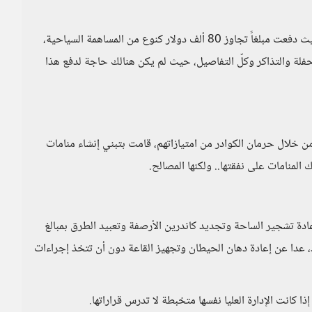
رعت مؤسستي حفلة أقيمت لعمرو دياب في المدينة، حيث دفعت مبلغاً تجاوز 80 ألف دولار كنوع من المساهمة السياحية،
حفلة والتذاكر وكلّ التفاصيل، حيث لم يكن هنالك حاجة لدفع هذا
 خلال حرمان الكوادر من امتيازاتهم، قامت بتبني إنشاء منامات
المنامات على نفقتها.. ولكنها المصالح.
ادة تشجير الساحة وتجديد كاندرين الأرصفة وتعبيد الطرق بمبالغ
 جديد، عدا عن إعادة دهان الحيطان وتجهيز القاعة دون أن تتخذ إجراءات
إذا كانت الإدارة العليا نفسها متخبطة لا تدرس قراراتها.