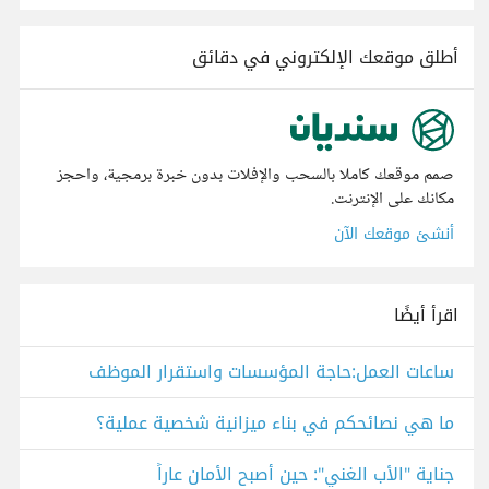
أطلق موقعك الإلكتروني في دقائق
صمم موقعك كاملا بالسحب والإفلات بدون خبرة برمجية، واحجز
مكانك على الإنترنت.
أنشئ موقعك الآن
اقرأ أيضًا
ساعات العمل:حاجة المؤسسات واستقرار الموظف
ما هي نصائحكم في بناء ميزانية شخصية عملية؟
جناية "الأب الغني": حين أصبح الأمان عاراً