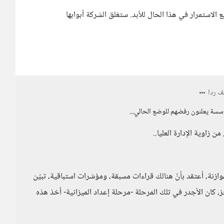
 الاستمرار في هذا الحال للأبد. ستغلق الشركة أبوابها
 ردا
ؤسسة يعلنون رفضهم للوضع الحالي...
ن زاوية الإدارة العليا..
نة، أعتقد بأنّ هنالك قراءات مسبقة، ومؤشرات استباقية، تبيّن
ز، كان الأجدر في تلك المرحلة -مرحلة إعداد الميزانية- أخذ هذه