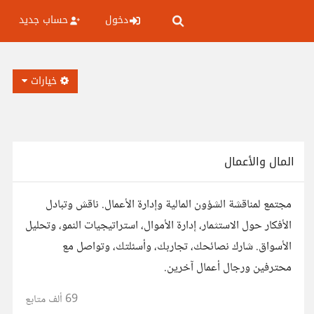
دخول
حساب جديد
خيارات
المال والأعمال
مجتمع لمناقشة الشؤون المالية وإدارة الأعمال. ناقش وتبادل
الأفكار حول الاستثمار، إدارة الأموال، استراتيجيات النمو، وتحليل
الأسواق. شارك نصائحك، تجاربك، وأسئلتك، وتواصل مع
محترفين ورجال أعمال آخرين.
69 ألف
متابع