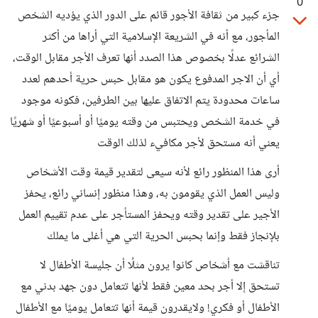
0
جزء كبير من ثقافة الأجور قائم على الدور الذي يؤديه الشخص
المأجور، مع أنه في الشريعة الإسلامية التي أراها من أكثر
الشرائع عدلًا بخصوص هذا الصدد أنها تعرف الأجر مقابل الوقت،
أي أن الاجر المدفوع يكون هو مقابل حبس حرية أحدهم لعدد
ساعات محدودة يتم الاتفاق عليها بين الطرفين، فكونه موجود
في خدمة الشخص ويحتبس من وقته يوميًا أو أسبوعيًا أو شهريًا
يعني أنه مستحق لأجر مكافيء لذلك الوقت
أرى هذا المنظور رائع لأنه سيعى لتقدير قيمة وقت الأشخاص
وليس العمل الذي يقومون به، وهذا منظور إنساني رائع، يحفز
الأجير على تقدير وقته ويحفز المستأجر على عدم تقييم العمل
بلإنجاز فقط وإنما بحبس الحرية التي هي أغلى ما يملك
تناقشت مع أشخاص كانوا يرون مثلُا أن جليسة الأطفال لا
تستحق إلا أجر بحد معين فقط لأنها تتعامل دون جهد بدني مع
الأطفال أو فكري! ولايقدرون قيمة أنها تتعامل يوميًا مع الأطفال