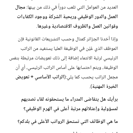
العديد من العوامل التي تلعب دوراً في ذلك من بينها:
مجال
العمل والدور الوظيفي وربحية الشركة ووجود الكفاءات
وقوانين العمل والظروف الاقتصادية وغيرها
.
وإذا أخدنا الجزائر كمثال وحسب التشريعات القانونية فإن
الموظف الذي عُيِّن في الوظيفة العليا يستفيد من الراتب
الرئيسي لرتبة الانتماء إضافة إلى ذلك تعويضات مرتبطة بنفس
الوظيفة، ويتم احتسابها على أساس الراتب الرئيسي، أي أن
مجمل الراتب يحسب كما يلي:(
الراتب الأساسي + تعويض
الخبرة المهنية
).
برأيك هل يتقاضى المدراء ما يستحقونه لقاء تصديهم
لمسؤولية وإعتلائهم مرتبة أعلى في الهرم الوظيفي؟
ما هي الوظائف التي تستحق الرواتب الأعلى في بلدكم؟