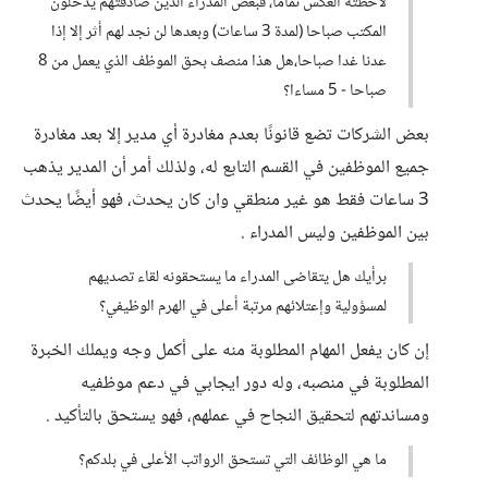
لاحظته العكس تماما، فبعض المدراء الذين صادفتهم يدخلون
المكتب صباحا (لمدة 3 ساعات) وبعدها لن نجد لهم أثر إلا إذا
عدنا غدا صباحا،هل هذا منصف بحق الموظف الذي يعمل من 8
صباحا - 5 مساءا؟
بعض الشركات تضع قانونًا بعدم مغادرة أي مدير إلا بعد مغادرة
جميع الموظفين في القسم التابع له، ولذلك أمر أن المدير يذهب
3 ساعات فقط هو غير منطقي وان كان يحدث، فهو أيضًا يحدث
بين الموظفين وليس المدراء .
برأيك هل يتقاضى المدراء ما يستحقونه لقاء تصديهم
لمسؤولية وإعتلائهم مرتبة أعلى في الهرم الوظيفي؟
إن كان يفعل المهام المطلوبة منه على أكمل وجه ويملك الخبرة
المطلوبة في منصبه، وله دور ايجابي في دعم موظفيه
ومساندتهم لتحقيق النجاح في عملهم، فهو يستحق بالتأكيد .
ما هي الوظائف التي تستحق الرواتب الأعلى في بلدكم؟