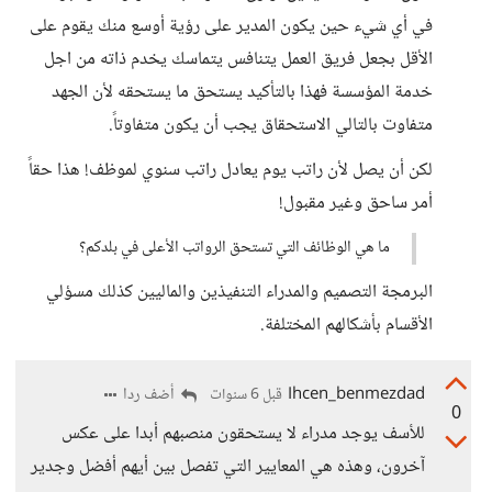
في أي شيء حين يكون المدير على رؤية أوسع منك يقوم على
الأقل بجعل فريق العمل يتنافس يتماسك يخدم ذاته من اجل
خدمة المؤسسة فهذا بالتأكيد يستحق ما يستحقه لأن الجهد
متفاوت بالتالي الاستحقاق يجب أن يكون متفاوتاً.
لكن أن يصل لأن راتب يوم يعادل راتب سنوي لموظف! هذا حقاً
أمر ساحق وغير مقبول!
ما هي الوظائف التي تستحق الرواتب الأعلى في بلدكم؟
البرمجة التصميم والمدراء التنفيذين والماليين كذلك مسؤلي
الأقسام بأشكالهم المختلفة.
Ihcen_benmezdad
أضف ردا
قبل 6 سنوات
0
للأسف يوجد مدراء لا يستحقون منصبهم أبدا على عكس
آخرون، وهذه هي المعايير التي تفصل بين أيهم أفضل وجدير