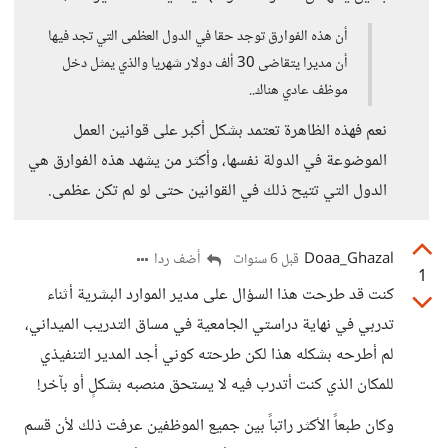
أن هذه الفوارق توجد حقا في الدول العظمى التي تجد فيها
أن مديرا يتقاضى 30 ألف دولار شهريا والذي يمثل دخل
موظف عادي هناك..
نعم فهذه الظاهرة تعتمد بشكل أكبر على قوانين العمل
الموضوعة في الدولة نفسها، وأكثر من يشهد هذه الفوارق هي
الدول التي تتيح ذلك في القوانين حتى لو لم تكن عظمى.
Doaa_Ghazal
أضف ردا
قبل 6 سنوات
1
كنت قد طرحت هذا السؤال على مدير الموارد البشرية أثناء
تدربي في نهاية دراستي الجامعية في مساق التدريب الميداني،
لم أطرحه بشكله هذا لكن طرحته كوني أجد المدير التنفيذي
للمكان الذي كنت أتدرب فيه لا يستحق منصبه بشكلٍ أو بآخر!
وكان طبعاً الأكثر راتباً بين جميع الموظفين عرفت ذلك لأن قسم