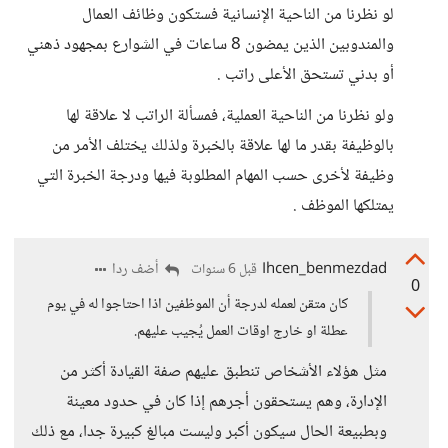
لو نظرنا من الناحية الإنسانية فستكون وظائف العمال
والمندوبين الذين يمضون 8 ساعات في الشوارع بمجهود ذهني
أو بدني تستحق الأعلى راتب .
ولو نظرنا من الناحية العملية، فمسألة الراتب لا علاقة لها
بالوظيفة بقدر ما لها علاقة بالخبرة ولذلك يختلف الأمر من
وظيفة لأخرى حسب المهام المطلوبة فيها ودرجة الخبرة التي
يمتلكها الموظف .
Ihcen_benmezdad
أضف ردا
قبل 6 سنوات
0
كان متقن لعمله لدرجة أن الموظفين اذا احتاجوا له في يوم
عطلة او خارج اوقات العمل يُجيب عليهم.
مثل هؤلاء الأشخاص تنطبق عليهم صفة القيادة أكثر من
الإدارة، وهم يستحقون أجرهم إذا كان في حدود معينة
وبطبيعة الحال سيكون أكبر وليست مبالغ كبيرة جدا، مع ذلك