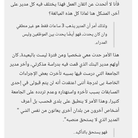
فأنا لا أتحدث عن اتقان العمل فهذا يختلف فيه كل مدير على
آخر، المشكل هنا لماذا كل هذه المبالغة؟
ولذلك أمر أن المدير يذهب 3 ساعات فقط هو غير منطقي
وان كان يحدث، فهو أيضًا يحدث بين الموظفين وليس
المدراء.
هذا الأمر حدث معي شخصيا ومن فترة ليست بالبعيدة، كان
أولهم مدير البنك الذي قمت فيه بدراسة مذكرتي، وآخر مدير
الجامعة التي درست فيها بسببه تأخرت بعض الإجراءات
الخاصة بى لدرجة أننى اعتقدت أنه لن يتم قبولى في إحدى
المسابقات بسبب تأخره واستهتاره وعدم تردده على الجامعة
كثيرا، وهذا الأمر لا ينطبق على بلدى فحسب بل أعرف
أشخاص آخرون من بلدان أخرى يعانون من نفس الشي "
المدير الذي لا يستحق منصبه".
فهو يستحق بالتأكيد .