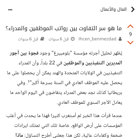
المال والأعمال
ما هو سر التفاوت بين رواتب الموظفين والمدراء؟
9
Ihcen_benmezdad
قبل 6 سنوات
قبل 6 سنوات
يُظهر تحليل أجرته مؤسسة "بلومبيرغ" وجود
فجوة بين أجور
المديرين التنفيذيين والموظفين
في 22 بلداً، وأن المدراء
التنفيذيين في الولايات المتحدة والهند يمكن أن يحصلوا على ما
يحصل عليه الموظف العادي في السنة بسرعة أكبر"¹. وفي
بريطانيا كذلك نجد بعض المدراء يتقاضون في اليوم الواحد ما
يعادل الأجر السنوي للموظف العادي.
عندما قرأت هذا الخبر لم أستغرب كثيرا فهذا ما يحدث في أغلب
المؤسسات على أرض الواقع، خاصة تلك التي تمتلك ايرادات
ضخمة وكفاءات عالية، لكن هذا جعلنى أطرح التساؤل:
ماذا