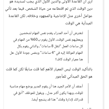
أرى أن القاعدة الأولى والدين الأول الذي يجب تسديده هو
دين الوقت الذي تم اقتطاعه من حياة الشخص، فيما بعد تأتي
عوامل أخرى مثل الإنتاجية والمجهود وخلافه، لكن القاعدة
المبدأية هي الوقت
لنفترض أن أحد المدراء يقدم نفس المهام لشخصين
ويعطيهم نفس الوقت، الأول يقوم ب60% من المهام في
كل ساعات العمل "لنقل 8 ساعات"، والثاني يقوم بكل
المهام الموكلة إليه في "4 ساعات" وبنفس جودة الأول. هل
هنا معيار الوقت كاف؟
بالتأكيد الوقت ليس المعيار الأهم كما قلت سابقًا لكن كما قلت
هو الحق المبدأئي للمأجور
أعتقد أن الأمر الجيد هنا أن يقوم المدير بوضع مهام مناسبة
للوقت، وبهذا يكون أكثر عدل... ويقول للموظف "أثق في
قدراتك لإدارة وقتك" هذا قد يشجع أيضا.