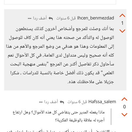
than the average worker's
annual salary. Here's how it
looks around the world.
Ihcen_benmezdad
أضف ردا
قبل 6 سنوات
1
بما أنك وصلت للمرجع وأشخاص آخرون كذلك يستطعون
الوصول له والتأكد من صحته هذا يعني أنه كان كاف للوصول
إلى المعلومات وهذا هو هدفي من وضع المرجع والأهم من هذا
كله أنه صحيح وليس متداول لدى العامة، في كل الأحوال نعم
سأحاول ذكر تفاصيل أكثر عن المرجع "بنفس منهجية البحث
العلمي" قد يكون ذلك أفضل خاصة بالنسبة للدراسات ، شكرا
جزيلا على ملاحظتك هذه.
Hafssa_salem
أضف ردا
قبل 6 سنوات
0
ماذا يفعله المدير حتى يتقاضي كل هذه الأموال؟ وهل ارتفاع
أجره له علاقة بالوظيفة الفكرية؟