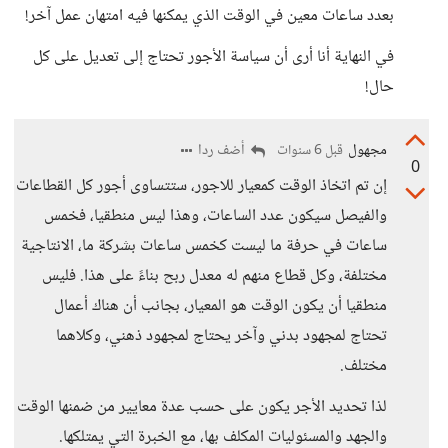
بعدد ساعات معين في الوقت الذي يمكنها فيه امتهان عمل آخر!
في النهاية أنا أرى أن سياسة الأجور تحتاج إلى تعديل على كل
حال!
مجهول
أضف ردا
قبل 6 سنوات
0
إن تم اتخاذ الوقت كمعيار للاجور، ستتساوى أجور كل القطاعات
والفيصل سيكون عدد الساعات، وهذا ليس منطقيا، فخمس
ساعات في حرفة ما ليست كخمس ساعات بشركة ما، الانتاجية
مختلفة، وكل قطاع منهم له معدل ربح بناءً على هذا. فليس
منطقيا أن يكون الوقت هو المعيار، بجانب أن هناك أعمال
تحتاج لمجهود بدني وآخر يحتاج لمجهود ذهني، وكلاهما
مختلف.
لذا تحديد الأجر يكون على حسب عدة معايير من ضمنها الوقت
والجهد والمسئوليات المكلف بها، مع الخبرة التي يمتلكها.