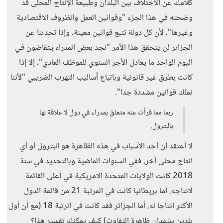
كلامك عن الاختلاف بين البلدان وطبيعة الإنتاج المحلى قد
وضحته في هذا الجزء "وقوانين العمل والظروف الاقتصادية
وغيرها"، لأن كل دولة تتبع قوانين معينة، وإذا تحدثنا عن
الجزائر لن يتحقق هذا الأمر "نجد بعض المدراء يتقاضون في
اليوم الواحد ما يعادل الأجر السنوي للموظف العادي"، إلا إذا
كانت بطرق غير قانونية وباتباع أساليب التهرب الضريبي "لأننا
نملك قوانين مشددة جدا".
ربما مما قرأت عنه متعلق بمدراء في دول لا علاقة لها
بالبترول.
لا أعتقد أن أحد الأسباب في هذه الظاهرة هو البترول أو أي
انتاج محلى آخر، ففي السنوات الماضية وبالتحديد في سنة
2018 كانت الولايات المتحدة الامريكية في أعلى القائمة
لانتاجه، أما بريطانيا كانت في المرتبة 21 من قائمة الدول
الأكثر انتاجا له، أما الجزائر فقد كانت في الرتبة 18 (مع أن أول
بلدين يشهدان ظاهرة التفاوت) كيف يمكنك تفسير هذا؟