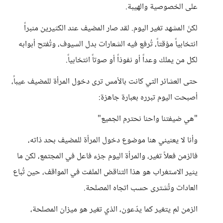
على الخصوصية والهيبة.
لكنَ المشهد تغير اليوم. لقد صار المضيف عند الكثيرين منبراً
انتخابياً مؤقتاً، تُرفع فيه الشعارات بدل السيوف، وتُفتح أبوابه
لكل من يملك وعداً أو نفوذاً أو صوتاً انتخابياً.
حتى العشائر التي كانت بالأمس ترى دخول المرأة للمضيف عيباً،
أصبحت اليوم تبرره بعبارة جاهزة:
"هي ضيفتنا واحنا نحترم الجميع"
وأنا لا يعنيني هنا موضوع دخول المرأة للمضيف بحد ذاته،
فالزمن فعلاً تغير، والمرأة اليوم جزء فاعل في المجتمع، لكن ما
يثير الاستغراب هو هذا التناقض الملفت في المواقف، حين تُباع
العادات وتُشترى حسب اتجاه المصلحة.
الزمن لم يتغير كما يدّعون، الذي تغير هو ميزان المصلحة،