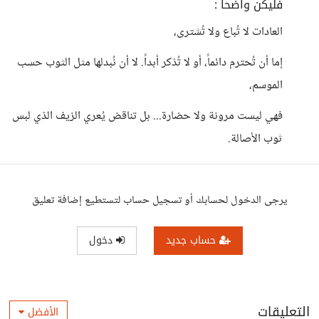
فليكن واضحاً :
العادات لا تُباع ولا تُشترى،
إما أن تُحترم دائماً، أو لا تُذكر أبداً. لا أن نُبدلها مثل الثوب حسب
الموسم،
فهي ليست مرونة ولا حضارة... بل تناقض يُعري الزيف الذي لبس
ثوب الأصالة.
يرجى الدخول لحسابك أو تسجيل حساب لتستطيع إضافة تعليق
حساب جديد
دخول
التعليقات
الأفضل