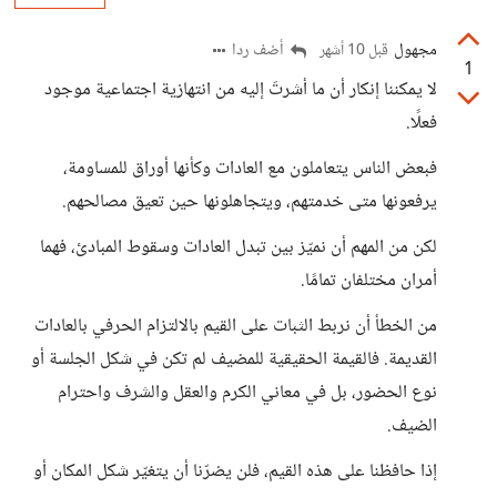
مجهول
أضف ردا
قبل 10 أشهر
1
لا يمكننا إنكار أن ما أشرتَ إليه من انتهازية اجتماعية موجود
فعلًا.
فبعض الناس يتعاملون مع العادات وكأنها أوراق للمساومة،
يرفعونها متى خدمتهم، ويتجاهلونها حين تعيق مصالحهم.
لكن من المهم أن نميّز بين تبدل العادات وسقوط المبادئ، فهما
أمران مختلفان تمامًا.
من الخطأ أن نربط الثبات على القيم بالالتزام الحرفي بالعادات
القديمة. فالقيمة الحقيقية للمضيف لم تكن في شكل الجلسة أو
نوع الحضور، بل في معاني الكرم والعقل والشرف واحترام
الضيف.
إذا حافظنا على هذه القيم، فلن يضرّنا أن يتغيّر شكل المكان أو