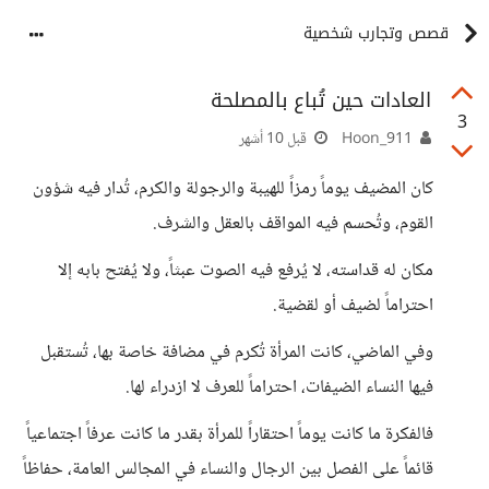
قصص وتجارب شخصية
العادات حين تُباع بالمصلحة
3
Hoon_911
قبل 10 أشهر
كان المضيف يوماً رمزاً للهيبة والرجولة والكرم، تُدار فيه شؤون
القوم، وتُحسم فيه المواقف بالعقل والشرف.
مكان له قداسته، لا يُرفع فيه الصوت عبثاً، ولا يُفتح بابه إلا
احتراماً لضيف أو لقضية.
وفي الماضي، كانت المرأة تُكرم في مضافة خاصة بها، تُستقبل
فيها النساء الضيفات، احتراماً للعرف لا ازدراء لها.
فالفكرة ما كانت يوماً احتقاراً للمرأة بقدر ما كانت عرفاً اجتماعياً
قائماً على الفصل بين الرجال والنساء في المجالس العامة، حفاظاً