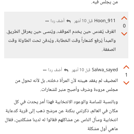
من يجلس فيه.
Hoon_911
أضف ردا
قبل 10 أشهر
0
العُرف يُقدس حين يخدم الموقف، ويُنسى حين يعرقل الطريق.
والمبدأ يُرفع كشعاراً وقت الخطابة، ويُدفن تحت الطاولة وقت
الصفقة.
Salwa_sayed
أضف ردا
قبل 10 أشهر
1
المضيف لم يفقد هيبته لأن المرأة دخلته، بل لأنه تحول من
مجلس مروءة وشرف وأصبح منبر للشعارات.
وبالنسبة للساسة والوعود الانتخابية فهذا أمر يحدث في كل
مكان في العالم، ذكرتني بنكتة عن مرشح ذهب إلى قرية كدعاية
انتخابية وسأل الناس عن مشاكلهم فقالوا له لدينا مشكلتين، فقال
ماهي أول مشكلة