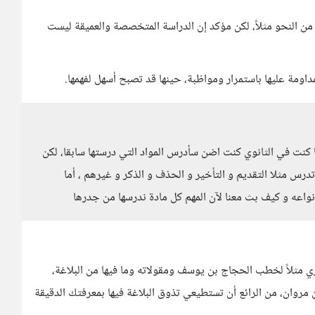
من النحو مثلاً، لكن مؤكد إن الدراسة المتخصصة والعميقة ليست
مداومة عليها باستمرار ومواظبة، حينها قد تصبح أسهل لفهمها.
ا كنت في الثانوي كنت اضن سأدرس المواد التي درستها سابقا، لكن
رس مثلا التقديم و التأخير و الحذف و الذكر و غيرهم ، أما
نواعه و كيف بث معنا لآن المهم كل مادة ندرسها من جدرها
ي مثلاً لخطب الحجاج بن يوسف ومقولاته وما فيها من البلاغة،
 مروان، من الرائع أن تستطيعي تذوق البلاغة فيها بمعرفتك الدقيقة