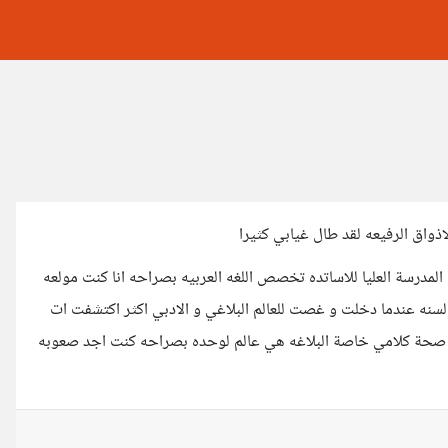
اذواق الرفيعه لقد طال غيابي كثيرا
المدرسة العليا للاساتده تخصص اللغه العربيه بصراحه انا كنت مولعه
السنه عندما دخلت و غصت للعالم البلاغي و الادبي اكثر اكتشفت ات
 من صحة كلامي خاصة البلاغه هي عالم لوحده بصراحه كنت اجد صعوبه