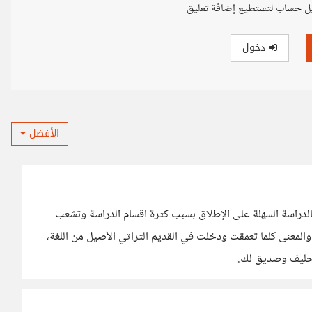
ل حساب لتستطيع إضافة تعليق
دخول
الأفضل
الدراسة السهلة على الإطلاق بسبب كثرة اقسام الدراسة وتشعب
لمعنى كلما تعمقت ودخلت في القديم التراثي الأصيل من اللغة،
 حليف وصديق لك.