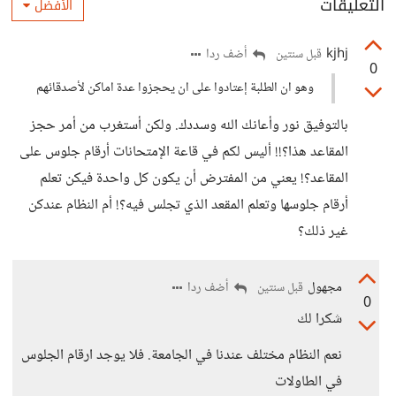
التعليقات
الأفضل
kjhj
أضف ردا
قبل سنتين
0
وهو ان الطلبة إعتادوا على ان يحجزوا عدة اماكن لأصدقائهم
بالتوفيق نور وأعانك الله وسددك. ولكن أستغرب من أمر حجز
المقاعد هذا؟!! أليس لكم في قاعة الإمتحانات أرقام جلوس على
المقاعد؟! يعني من المفترض أن يكون كل واحدة فيكن تعلم
أرقام جلوسها وتعلم المقعد الذي تجلس فيه؟! أم النظام عندكن
غير ذلك؟
مجهول
أضف ردا
قبل سنتين
0
شكرا لك
نعم النظام مختلف عندنا في الجامعة. فلا يوجد ارقام الجلوس
في الطاولات