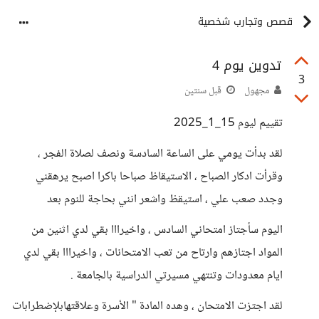
قصص وتجارب شخصية
تدوين يوم 4
3
مجهول
قبل سنتين
تقييم ليوم 15_1_2025
لقد بدأت يومي على الساعة السادسة ونصف لصلاة الفجر ،
وقرأت ادكار الصباح ، الاستيقاظ صباحا باكرا اصبح يرهقني
وجدد صعب علي ، استيقظ واشعر انني بحاجة للنوم بعد
اليوم سأجتاز امتحاني السادس ، واخيرااا بقي لدي اثنين من
المواد اجتازهم وارتاح من تعب الامتحانات ، واخيرااا بقي لدي
ايام معدودات وتنتهي مسيرتي الدراسية بالجامعة .
لقد اجتزت الامتحان ، وهده المادة " الأسرة وعلاقتهابلإضطرابات