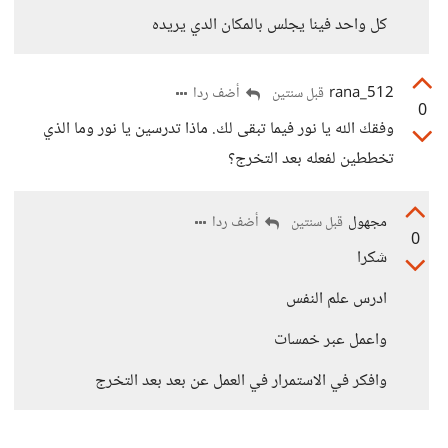
كل واحد فينا يجلس بالمكان الدي يريده
rana_512
أضف ردا
قبل سنتين
0
وفقك الله يا نور فيما تبقى لك. ماذا تدرسين يا نور وما الذي
تخططين لفعله بعد التخرج؟
مجهول
أضف ردا
قبل سنتين
0
شكرا
ادرس علم النفس
واعمل عبر خمسات
وافكر في الاستمرار في العمل عن بعد بعد التخرج