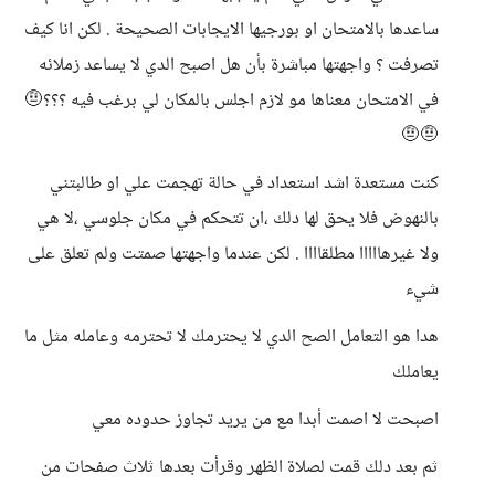
ساعدها بالامتحان او بورجيها الايجابات الصحيحة . لكن انا كيف
تصرفت ؟ واجهتها مباشرة بأن هل اصبح الدي لا يساعد زملائه
في الامتحان معناها مو لازم اجلس بالمكان لي برغب فيه ؟؟؟🤨
🤨🤨
كنت مستعدة اشد استعداد في حالة تهجمت علي او طالبتني
بالنهوض فلا يحق لها دلك ،ان تتحكم في مكان جلوسي ،لا هي
ولا غيرهااااا مطلقاااا . لكن عندما واجهتها صمتت ولم تعلق على
شيء
هدا هو التعامل الصح الدي لا يحترمك لا تحترمه وعامله مثل ما
يعاملك
اصبحت لا اصمت أبدا مع من يريد تجاوز حدوده معي
ثم بعد دلك قمت لصلاة الظهر وقرأت بعدها ثلاث صفحات من