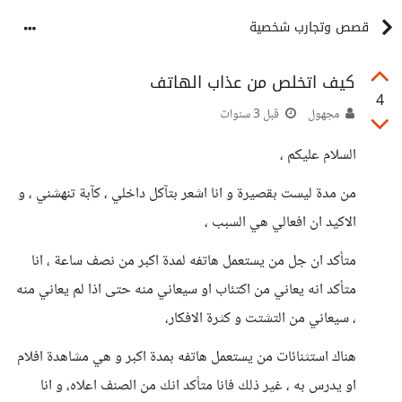
قصص وتجارب شخصية
كيف اتخلص من عذاب الهاتف
4
مجهول
قبل 3 سنوات
السلام عليكم ،
من مدة ليست بقصيرة و انا اشعر بتآكل داخلي ، كآبة تنهشني ، و
الاكيد ان افعالي هي السبب ،
متأكد ان جل من يستعمل هاتفه لمدة اكبر من نصف ساعة ، انا
متأكد انه يعاني من اكتئاب او سيعاني منه حتى اذا لم يعاني منه
، سيعاني من التشتت و كثرة الافكار،
هناك استثنائات من يستعمل هاتفه بمدة اكبر و هي مشاهدة افلام
او يدرس به ، غير ذلك فانا متأكد انك من الصنف اعلاه، و انا