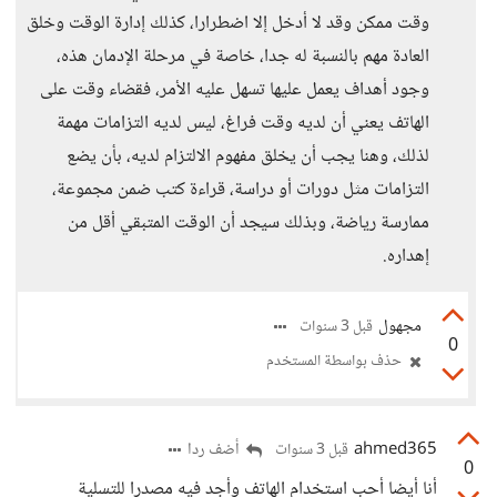
وقت ممكن وقد لا أدخل إلا اضطرارا، كذلك إدارة الوقت وخلق
العادة مهم بالنسبة له جدا، خاصة في مرحلة الإدمان هذه،
وجود أهداف يعمل عليها تسهل عليه الأمر، فقضاء وقت على
الهاتف يعني أن لديه وقت فراغ، ليس لديه التزامات مهمة
لذلك، وهنا يجب أن يخلق مفهوم الالتزام لديه، بأن يضع
التزامات مثل دورات أو دراسة، قراءة كتب ضمن مجموعة،
ممارسة رياضة، وبذلك سيجد أن الوقت المتبقي أقل من
إهداره.
مجهول
قبل 3 سنوات
0
حذف بواسطة المستخدم
ahmed365
أضف ردا
قبل 3 سنوات
0
أنا أيضا أحب استخدام الهاتف وأجد فيه مصدرا للتسلية