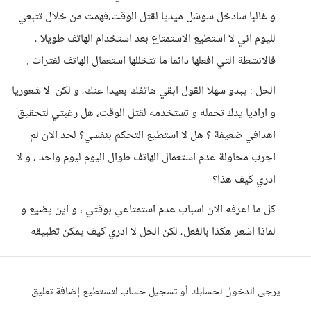
و غالبا سادخل سوشل ميديا لقتل الوقت،فهمت من خلال تتبعي
لليوم اني لا استطيع الاستمتاع بعد استخدام الهاتف طويلا ،
فالانشطة التي افعلها دائما ما تتخللها استعمال الهاتف لفترات .
الحل : يبدو سهلا القول ابقي هاتفك بعيدا عنك، و لكن لا شعوريا
و اراديا يدك تحمله و تستخدمه لقتل الوقت، هل رغبتي لتحقيق
اهدافي ضعيفة ؟ هل لا استطيع التحكم بنفسي؟ لحد الان لم
اجرب محاولة عدم استعمال الهاتف طوال اليوم ليوم واحد ، و لا
ادري كيف هذا؟
كل ما اعرفه الان اسباب عدم استمتاعي بوقتي ، و اين يضيع و
لماذا اشعر هكذا بالفعل، لكن الحل لا ادري كيف يمكن تطبيقه
يرجى الدخول لحسابك أو تسجيل حساب لتستطيع إضافة تعليق