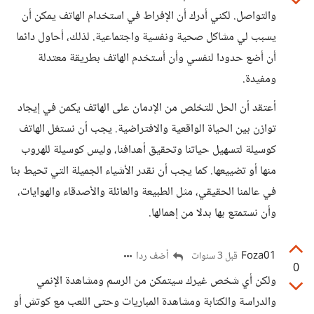
والتواصل. لكني أدرك أن الإفراط في استخدام الهاتف يمكن أن
يسبب لي مشاكل صحية ونفسية واجتماعية. لذلك، أحاول دائما
أن أضع حدودا لنفسي وأن أستخدم الهاتف بطريقة معتدلة
ومفيدة.
أعتقد أن الحل للتخلص من الإدمان على الهاتف يكمن في إيجاد
توازن بين الحياة الواقعية والافتراضية. يجب أن نستغل الهاتف
كوسيلة لتسهيل حياتنا وتحقيق أهدافنا، وليس كوسيلة للهروب
منها أو تضييعها. كما يجب أن نقدر الأشياء الجميلة التي تحيط بنا
في عالمنا الحقيقي، مثل الطبيعة والعائلة والأصدقاء والهوايات،
وأن نستمتع بها بدلا من إهمالها.
Foza01
أضف ردا
قبل 3 سنوات
0
ولكن أي شخص غيرك سيتمكن من الرسم ومشاهدة الإنمي
والدراسة والكتابة ومشاهدة المباريات وحتى اللعب مع كوتش أو