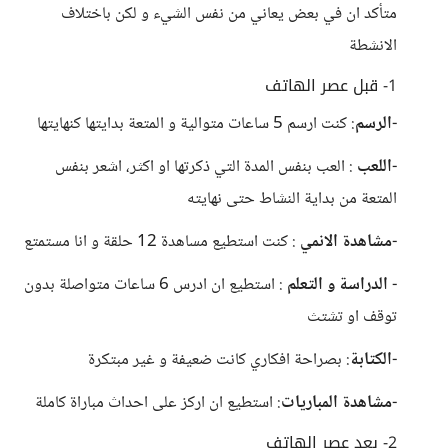
متأكد ان في بعض يعاني من نفس الشيء و لكن باختلاف
الانشطة
1- قبل عصر الهاتف
-
الرسم
: كنت ارسم 5 ساعات متوالية و المتعة بدايتها كنهايتها
-
اللعب
: العب بنفس المدة التي ذكرتها او اكثر، اشعر بنفس
المتعة من بداية النشاط حتى نهايته
-
مشاهدة الانمي
: كنت استطيع مساهدة 12 حلقة و انا مستمتع
-
الدراسة و التعلم
: استطيع ان ادرس 6 ساعات متواصلة بدون
توقف او تشتث
-
الكتابة
: بصراحة افكاري كانت ضعيفة و غير مبتكرة
-
مشاهدة المباريات
: استطيع ان اركز على احداث مباراة كاملة
2- بعد عصر الهاتف