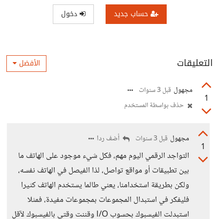
حساب جديد
دخول
التعليقات
الأفضل
مجهول
قبل 3 سنوات
1
حذف بواسطة المستخدم
مجهول
أضف ردا
قبل 3 سنوات
1
التواجد الرقمي اليوم مهم، فكل شيء موجود على الهاتف ما
بين تطبيقات أو مواقع تواصل، لذا الفيصل في الهاتف نفسه،
ولكن بطريقة استخدامنا، يعني طالما يستخدم الهاتف كثيرا
فليفكر في استبدال المجموعات بمجموعات مفيدة، فمثلا
استبدلت الفيسبوك بحسوب I/O وقننت وقتي بالفيسبوك لآقل