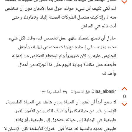
لك لكي تكيف كل شيء حولك حول هذا الأدمان دون أن تتخلص
منه ؟ وإلا كيف ستصل الشركات المعلنة إليك وتطاردك وحتى
أنت نائم في الفراش
حاول أن تصنع لنفسك منهج عمل تخصص فيه وقت لكل شيء
تحبه وترغب في إنجازه مع وقت مخصص للهاتف وأجعل
الجلوس عليه إن كان ضرورياً ولم تستطع التخلص من إدمانه
فأجعله مثل مكافأة بنهاية اليوم على ما أنجزته من أعمال
وأهداف
Diaa_albasir
أضف ردا
قبل 3 سنوات
0
لا يصح أبداً أن تعتبر أن الحياة بدون هاتف هي الحياة الطبيعية،
الإنسان غيّر من حياته كثيراً وأضاف الكثير من الأمور الغير
طبيعية في البداية إلى حياته لتتحول إلى طبيعية، أو واقع
طبيعي جديد بالنسبة له، مثلاً قبل اختراع الأسلحة كان الإنسان لا