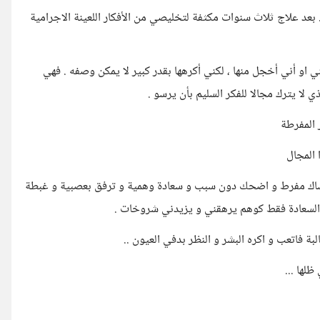
عد علاج ثلاث سنوات مكثفة لتخليصي من الأفكار اللعينة الاجرامية
او أني أخجل منها ، لكني أكرهها بقدر كبير لا يمكن وصفه . فهي
لا يترك مجالا للفكر السليم بأن يرسو .
 المفرطة
نشاك مفرط و اضحك دون سبب و سعادة وهمية و ترفق بعصبية و غبطة
ش السعادة فقط كوهم يرهقني و يزيدني شروخات .
لبة فاتعب و اكره البشر و النظر بدفي العيون ..
ظلها ...