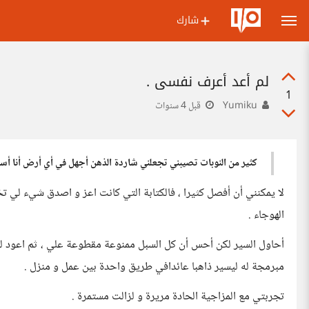
شارك
لم أعد أعرف نفسي .
1
Yumiku
قبل 4 سنوات
كثير من النوبات تصيبني تجعلني شاردة الذهن أجهل في أي أرض أنا أسي
لا يمكنني أن أفصل كثيرا ، فالكتابة التي كانت اعز و اصدق شيء لي 
الهوجاء .
أحاول السير لكن أحس أن كل السبل ممنوعة مقطوعة علي ، ثم اعود ل
مبرمجة له ليسير ذاهبا عائدافي طريق واحدة بين عمل و منزل .
تجربتي مع المزاجية الحادة مريرة و لزالت مستمرة .