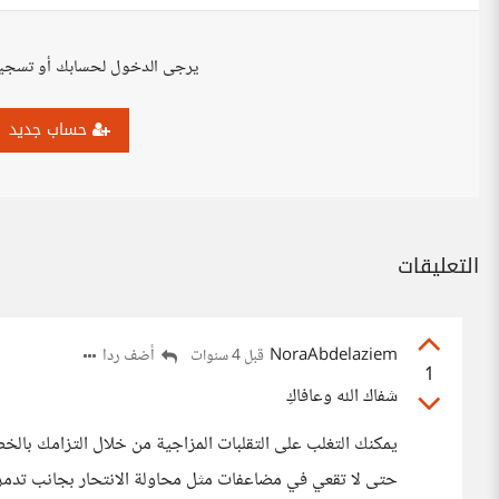
يرجى الدخول لحسابك أو تسجي
حساب جديد
التعليقات
NoraAbdelaziem
أضف ردا
قبل 4 سنوات
1
شفاك الله وعافاكِ
يمكنك التغلب على التقلبات المزاجية من خلال التزامك بالخط
حتى لا تقعي في مضاعفات مثل محاولة الانتحار بجانب تدمر