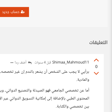
حساب جديد
التعليقات
Shimaa_Mahmoud11
أضف ردا
قبل 4 سنوات
0
برأيي لا يجب على الشخص أن يشعر بالندم إن غير تخصصه، فال
والمادية.
أما عن تخصصي الجامعي فهو الصيدلة والتصنيع الدوائي، ويمك
المحتوى الطبي بالإضافة إلى إمكانية التسويق الدوائي عبر ال
بين تخصصي والكتابة.