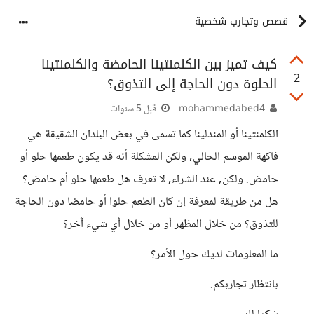
قصص وتجارب شخصية
كيف تميز بين الكلمنتينا الحامضة والكلمنتينا
2
الحلوة دون الحاجة إلى التذوق؟
mohammedabed4
قبل 5 سنوات
الكلمنتينا أو المندلينا كما تسمى في بعض البلدان الشقيقة هي
فاكهة الموسم الحالي, ولكن المشكلة أنه قد يكون طعمها حلو أو
حامض. ولكن, عند الشراء, لا تعرف هل طعمها حلو أم حامض؟
هل من طريقة لمعرفة إن كان الطعم حلوا أو حامضا دون الحاجة
للتذوق؟ من خلال المظهر أو من خلال أي شيء آخر؟
ما المعلومات لديك حول الأمر؟
بانتظار تجاربكم.