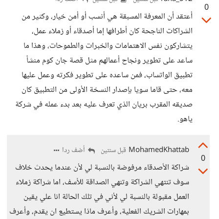
0
أعتقد أن المعرفة المسبقة هي أنسب أو أمن خيار، وكثير من
الشراكات الناجحة كان أطرافها إما أصدقاء أو زملاء عمل،
يتشاركون نفس الاهتمامات والخبرات والطموحات، وهذا ما
ساعد على تطوير ونجاح أعمالهم مثل قصة جان كوم منشأ
تطبيق الواتساب، فمن ساعده على تطوير فكرته وعمل عليها
معه، حتى قاما سويا بإصدار النسخة الأولى من التطبيق كان
صديقه المقرب بريان الذي تعرف عليه بعد بدء عمله في شركة
ياهو.
MohamedKhattab
أضف ردا
قبل سنتين
0
شراكة الأصدقاء مرفوضة بالنسبة لي لأن عندما يحدث خلاف
سوف تنتهي الشراكة وتنهي الصداقة للأسف، اما شراكة زملاء
العمل مقبولة بالنسبة لي لأني في تلك الحالة انا علي يقين
بمهارات الشريك الفعلية، وأعرف ماذا يستطيع ان يقدم، وأعرف