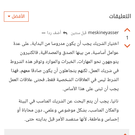
التعليقات
الأفضل
meskineyasser
أضف ردا
قبل سنتين
1
اختيار الشريك يجب أن يكون مدروسا من البداية، على عدة
عوامل أساسية، من بينها الصدق والمصداقية، فالكثيرون
يتوجهون نحو المهارات، الخبرات والموارد وتوفر هذه الشروط
في شريك العمل، لكنهم يتجاهلون أن يكون صادقا معهم، فهذا
الشرط ليس في العلاقات الشخصية فقط، فحتى علاقات العمل
يجب أن تبنى على هذا الأساس.
ثانيا، يجب أن يتم البحث عن الشريك المناسب في البيئة
والمكان المناسب، بشكل موضوعي وعلمي، دون محاباة أو
إحساس وعاطفة، لأنها ستفسد الأمر قبل بدايته حتى.