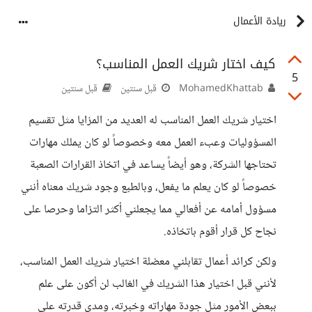
ريادة الأعمال
كيف اختار شريك العمل المناسب؟
5
MohamedKhattab
قبل سنتين
قبل سنتين
اختيار شريك العمل المناسب له العديد من المزايا مثل تقسيم
المسؤوليات وعبء العمل معه وخصوصاً لو كان يملك مهارات
تحتاجها الشركة، وهو أيضاً يساعد في اتخاذ القرارات الصعبة
خصوصاً لو كان يعلم ما يفعل، وبالطبع وجود شريك معناه أنني
مسؤول أمامه عن أفعالي مما يجعلني أكثر التزاما وحرصا على
نجاح كل قرار أقوم باتخاذه.
ولكن كرائد أعمال تقابلني معضلة اختيار شريك العمل المناسب،
لأنني قبل اختيار هذا الشريك في الغالب لن أكون على علم
ببعض الأمور مثل جودة مهاراته وخبرته، ومدى قدرته على