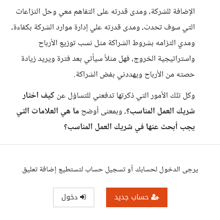
الإضافة للشركة، ومدى قدرته على التفاهم معي وحل النزاعات
التي سوف تحدث، ومدى قدرته علي إدارة موارد الشركة بكفاءة،
ومدي التزامه بشروط الشراكة مثل نسب توزيع الأرباح
واستراتيجية الخروج، فهل مثلاً سيأتي بعد فترة ويريد زيادة
حصته من الأرباح ويهددني بفض الشراكة.
وكل تلك الأمور التي ذكرتها تدفعني للتساؤل عن
كيف اختار
شريك العمل المناسب؟
، وبمعنى أوضح
ما هي العلامات التي
يجب أبحث عنها في شريك العمل المناسب؟
يرجى الدخول لحسابك أو تسجيل حساب لتستطيع إضافة تعليق
حساب جديد
دخول