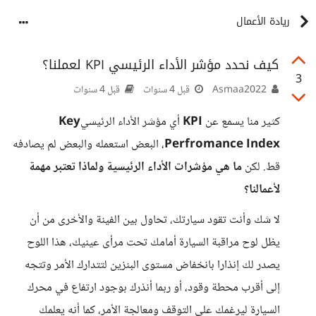
ريادة الأعمال
كيف نحدد مؤشر الأداء الرئيسي KPI لعملنا؟
3
Asmaa2022
قبل 4 سنوات
قبل 4 سنوات
كثير منا يسمع عن
KPI
أي مؤشر الأداء الرئيسي
Key
Perfromance Index
، البعض استعمله والبعض لم يصادفه
قط. لكن
ما هي مؤشرات الأداء الرئيسية ولماذا تعتبر مهمة
لأعمالنا؟
لا شك وأنت تقود سيارتك، تحاول بين الفينة والأخرى من أن
يظل لوح مراقبة السيارة أمامك تحت مرأى عينيك، هذا اللوح
يصدر لك إنذارا بانخفاض مستوى البنزين لتتدارك الأمر وتتجه
إلى أقرب محطة وقود، أو ربما أنذرك بوجود ارتفاع في محرك
السيارة ليرغمك على التوقف ومعالجة الأمر، كما أنه يعلمك