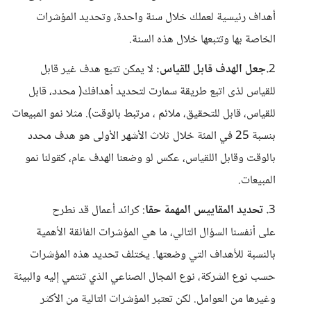
أهداف رئيسية لعملك خلال سنة واحدة، وتحديد المؤشرات
الخاصة بها وتتبعها خلال هذه السنة.
2
.جعل الهدف قابل للقياس:
لا يمكن تتبع هدف غير قابل
للقياس لذى اتبع طريقة سمارت لتحديد أهدافك( محدد، قابل
للقياس، قابل للتحقيق، ملائم ، مرتبط بالوقت). مثلا نمو المبيعات
بنسبة 25 في المئة خلال ثلاث الأشهر الأولى هو هدف محدد
بالوقت وقابل اللقياس، عكس لو وضعنا الهدف عام، كقولنا نمو
المبيعات.
3
. تحديد المقاييس المهمة حقا
: كرائد أعمال قد نطرح
على أنفسنا السؤال التالي، ما هي المؤشرات الفائقة الأهمية
بالنسبة للأهداف التي وضعتها. يختلف تحديد هذه المؤشرات
حسب نوع الشركة، نوع المجال الصناعي الذي تنتمي إليه والبيئة
وغيرها من العوامل. لكن تعتبر المؤشرات التالية من الأكثر