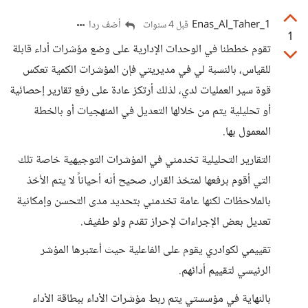
Enas_Al_Taher_1
أضف ردا
قبل 4 سنوات
1
تقوم خططنا في الوحدات الإدارية على وضع مؤشرات أداء قابلة
للقياس، بالنسبة لي في مديريتي فإن المؤشرات الكمية تعكس
قوة سير العمليات لدي، لذلك أرتكز عادة على رفع تقارير إحصائية
أو تحليلية يتم من خلالها التعديل في المنهجيات أو بالخطة
المعمول بها.
التقارير التحليلية تخدمني في المؤشرات التوجيهية خاصة تلك
التي أقوم برفعها لمتخذ القرار، صحيح أنه أحياناً لا يتم الأخذ
بالملاحظات لكنها عامة تخدمني بتحديد مدى التحسن وإمكانية
تعديل بعض الإجراءات لإحراز تقدم ولو طفيف.
تقييمي لكوادري يقوم على الفاعلية حيث أعتبرها المؤشر
الرئيسي لتقييم أدائهم.
بالنهاية في مؤسستي يتم ربط مؤشرات الأداء ببطاقة الأداء