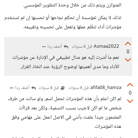
المتوازن ويتم ذلك من خلال وحدة التطوير المؤسسي.
لذلك لا يمكن لمؤسسة أن تحكم نجاحها أو تحسنها إن لم تستخدم
مؤشرات أداء تنظّم عملها وتعمل على تحسينه وتقييمه.
Asmaa2022
أضف ردا
قبل 4 سنوات
0
نعم ما أشرت إليه هو مثال تطبيقي في الإدارة عن مؤشرات
الأداء وما مدى أهميتها لوضوح الرؤية عند اتخاذ القرار.
afifa08_hamza
أضف ردا
قبل 4 سنوات
قبل 4 سنوات
0
لم اكن اعلم بأن هذه المؤشرات تحمل اسم، ولو سالت من طرف
شخص ما لم اكن لاجيب بسبب التسمية، ولكن بعد قراأت
المضمون جيدا علمت بأنني في الاصل اعمل على مهامي وفق
هذه المؤشرات.