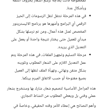
كمخطوطة فأنت بحاجة لرسم الشعار بحروف الكلمة
وبأشكال عدة.
في هذه المرحلة ننتقل لنقل الرسومات إلى الحيز
الرقمي أي البرامج وأشهرها هو برنامج الاليستريتور
المخصص لمثل هذه أعمال، ومن ثم نرسلها بشكل
مبدأي للعميل حتى يختار نتيجة واحدة أو يعمل على
التعديل الذي يريده.
مرحلة التسليم وتجهيز الملفات، في هذه المرحلة يتم
عمل التعديل اللازم على الشعار المطلوب وتلوينه
بشكل متقن ونهائي، وتهيأة الملف لنقلها إلى العميل
بصيغ مفتوحة أو حسب الاتفاق المبرم بينكما.
هذه المراحل الأساسية لتصميم شعار، شارك بها وستخرج بشعار
عملي وفني بل ويعطي المطلوب من النشاط التجاري.
وأهم النصائح هي إعطاء الأمر وقته الحقيقي، وخاصةً في