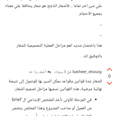
علي شئ اخر تماما .. فالشعار الناجح هو شعار يحافظ علي معناه
بجميع الاحجام .
..
..
هذا باختصار شديد اهم مراحل العملية التصميمية للشعار
بالتوفيق لك .
basheer_elsousy
أضف ردا
قبل 3 سنوات
0
للشعار عدة قوانين وقواعد يمكن السير بها للوصول إلى نتيجة
نهائية مرضية، هذه القوانين نسميها مراحل تصميم الشعار:
في المرحلة الأولى نأخذ الملخص الإبداعي ال brief
من العميل أو صاحب المشروع وهذا المخلص يتضمن