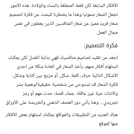
الأفكار السابقة لكن فقط المتعلقة بالنساء والولادة. هذه الأمور
تجعل الشعار شموليا وهذا ما يضطرنا للبحث عن فكرة لتصميم
شعار فريد مميز عن شعار المنافسين الذين يعملون في نفس
مجال العمل.
فكرة التصميم:
ابتعد عن تقليد تصاميم منافسيك فهي بداية الفشل لكن يمكنك
استلهام أفكار منهم، يأخذ الشعار في العادة شكلا من احدى
الأشكال التالية حرف، كلمة، شكل، أو مزيج بين كتابة وشكل،
فكرة الشعار قد تستوحى من شخصية حقيقية/وهمية بشر
وكائنات حية غير عاقلة، جماد، قصة، حدث مهم أو رمز
تجريدي... وهنا يأتي دور العصف الذهني والخربشة على الأوراق
هناك العديد من التطبيقات والمواقع يمكنك استلهام بعض الأفكار
منها كموقع