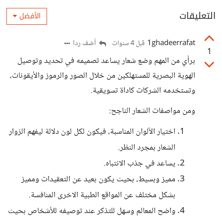
التعليقات
الأفضل
1ghadeerrafat
أضف ردا
قبل 4 سنوات
1
برأي من المهم وضع شعار يساعد تصميمه في تحديد وتوصيل
الهوية البصرية للمستهلكين من خلال الصور والرموز والأيقونات،
وتستخدمه الشركات كاداة تسويقية.
ومن مواصفات الشعار الناجح:
اختيار الألوان المناسبة، فيكون لكل لون دلالة ليفهم الزوار
الشعار بمجرد النظر.
يساعد في جذب الانتباه.
مميز وبسيط، بحيث يكون بعيد عن التعقيدات ومميز
بشكل مختلف عن المواقع الطبية الاخرى المنافسة.
واضح المعالم وسهل للتذكر عند توصيفه للأشخاص بحيث