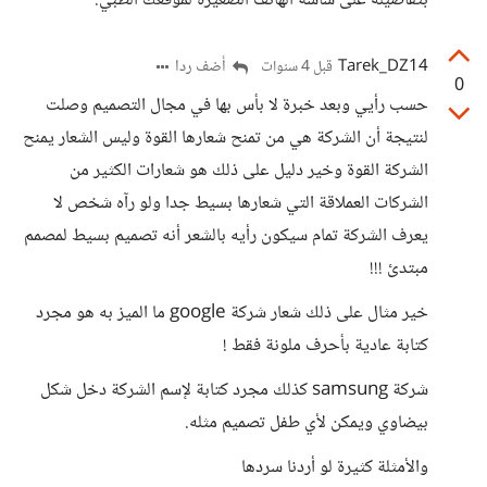
بتفاصيله على شاشة الهاتف الصغيرة لموقعك الطبي.
Tarek_DZ14
أضف ردا
قبل 4 سنوات
0
حسب رأيي وبعد خبرة لا بأس بها في مجال التصميم وصلت
لنتيجة أن الشركة هي من تمنح شعارها القوة وليس الشعار يمنح
الشركة القوة وخير دليل على ذلك هو شعارات الكثير من
الشركات العملاقة التي شعارها بسيط جدا ولو رآه شخص لا
يعرف الشركة تمام سيكون رأيه بالشعر أنه تصميم بسيط لمصمم
مبتدئ !!!
خير مثال على ذلك شعار شركة google ما الميز به هو مجرد
كتابة عادية بأحرف ملونة فقط !
شركة samsung كذلك مجرد كتابة لإسم الشركة دخل شكل
بيضاوي ويمكن لأي طفل تصميم مثله.
والأمثلة كثيرة لو أردنا سردها