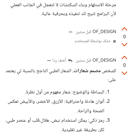
مرحلة الاستلهام وبناء السكتشات لا تتعجل في الجانب العملي
لأن البرامج تتيح لك تنفيذه وبحرفية عالية.
OF_DESIGN
قبل سنتين
0
حذف بواسطة المستخدم
OF_DESIGN
أضف ردا
قبل سنتين
0
كشخص
مصمم شعارات
، الشعار الطبي الناجح بالنسبة لي يعتمد
على:
البساطة والوضوح: شعار مفهوم من أول نظرة.
ألوان هادئة واحترافية: الأزرق، الأخضر، والأبيض تعكس
الصحة والراحة.
رمز ذكي: يمكن استخدام نبض، هلال،قلب أو عنصر طبي،
لكن بطريقة غير تقليدية.