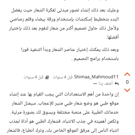
وعليك بعد ذلك إنشاء تصور مبدئى لفكرة الشعار حيث يفضل
البدء بتخطيط إسكتشات بإستخدام ورقة بيضاء وقلم رصاصي
ولأجل ذلك حاول تصميم أكثر من شعار لتقوم بعد ذلك بإختيار
أفضلها.
وبعد ذلك يمكنك إختيار عناصر الشعار وبدأ التنفيذ فورا
باستخدام برامج التصميم .
Shimaa_Mahmoud11
قبل 4 سنوات
قبل 4 سنوات
0
أضف ردا
إن واحدة من أهم الاستعدادات التي يجب القيام بها عند إنشاء
موقع طبي هو وضع شعار طبي مثير للإعجاب. سيمثل الشعار
خدماتك الطبية على منصة مختلفة ويسوق لك بصورة مرئية.
وتكمن أهميته في جذب الانتباه، فشعارك الطبي هو أداة لجذب
انتباه الناس إلى مرفق الموقع الخاص بك، وترك انطباع، فالشعار