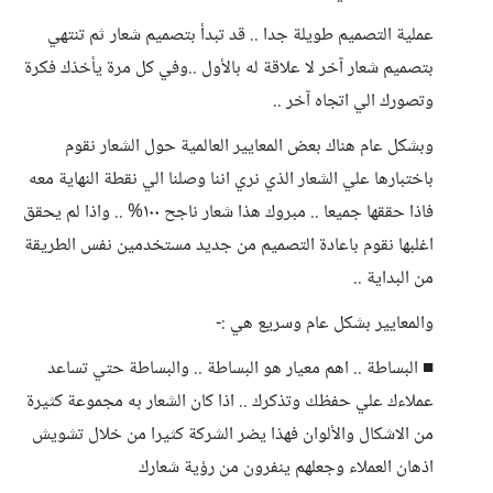
عملية التصميم طويلة جدا .. قد تبدأ بتصميم شعار ثم تنتهي
بتصميم شعار آخر لا علاقة له بالأول ..وفي كل مرة يأخذك فكرة
وتصورك الي اتجاه آخر ..
وبشكل عام هناك بعض المعايير العالمية حول الشعار نقوم
باختبارها علي الشعار الذي نري اننا وصلنا الي نقطة النهاية معه
فاذا حققها جميعا .. مبروك هذا شعار ناجح ١٠٠% .. واذا لم يحقق
اغلبها نقوم باعادة التصميم من جديد مستخدمين نفس الطريقة
من البداية ..
والمعايير بشكل عام وسريع هي :-
■ البساطة .. اهم معيار هو البساطة .. والبساطة حتي تساعد
عملاءك علي حفظك وتذكرك .. اذا كان الشعار به مجموعة كثيرة
من الاشكال والألوان فهذا يضر الشركة كثيرا من خلال تشويش
اذهان العملاء وجعلهم ينفرون من رؤية شعارك