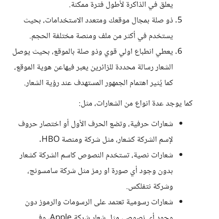
يعلق في الذاكرة لأطول فترة ممكنة.
ذو صلة بمجال موقعك ومتعدد الاستخدامات، بحيث
يستخدم في أكثر من ملف ومنصة مختلفة الحجم.
يعطي انطباع اولي قوي وذو صلة بالموقع، بحيث يوصل
الشعار رسالة محددة للزائرين يعبر فيهاعن هوية الموقع،
كما يُثير اهتمام الجمهور المستهدف عند رؤية الشعار.
كما يوجد عدة انواع من الشعارات، مثل:
شعارات حرفية، وتضع الحرف الأول أو اختصار حروف
لإسم الشركة كشعار، مثل شركة ومنصة HBO.
شعارات نصية، تستخدم النصوص كاسم الشركة كشعار
بدون وجود أي صورة او رمز مثل شركة سامسونج،
وشركة نتفلكس.
شعارات رسومية تعتمد على الرسومات والرموز دون
وجود أي نصوص، مثل شعار شركة Apple، وفي