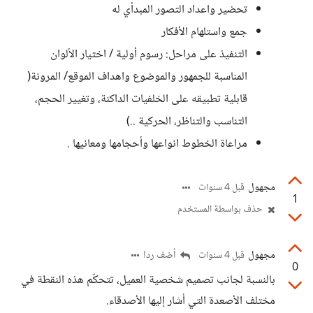
تحضير واعداد التصور المبدأي له
جمع واستلهام الأفكار
التنفيذ على مراحل: رسوم أولية / اختيار الألوان
المناسبة للجمهور والموضوع واهداف الموقع/ المرونة(
قابلية تطبيقه على الخلفيات الداكنة، وتغيير الحجم،
التناسب والتناظر، الحركية ..)
مراعاة الخطوط انواعها وأحجامها ومعانيها .
مجهول
قبل 4 سنوات
1
حذف بواسطة المستخدم
مجهول
أضف ردا
قبل 4 سنوات
0
بالنسبة لجانب تصميم شخصية العميل، تتحكّم هذه النقطة في
مختلف الأصعدة التي أشار إليها الأصدقاء.