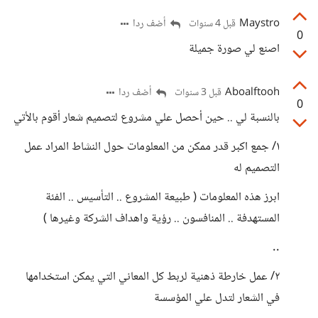
Maystro
أضف ردا
قبل 4 سنوات
0
اصنع لي صورة جميلة
Aboalftooh
أضف ردا
قبل 3 سنوات
0
بالنسبة لي .. حين أحصل علي مشروع لتصميم شعار أقوم بالأتي
١/ جمع اكبر قدر ممكن من المعلومات حول النشاط المراد عمل
التصميم له
ابرز هذه المعلومات ( طبيعة المشروع .. التأسيس .. الفئة
المستهدفة .. المنافسون .. رؤية واهداف الشركة وغيرها )
..
٢/ عمل خارطة ذهنية لربط كل المعاني التي يمكن استخدامها
في الشعار لتدل علي المؤسسة