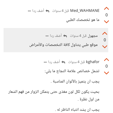
Med_WAHMANE
أضف ردا
قبل 4 سنوات
0
ما هو تخصصك الطبي
مجهول
أضف ردا
قبل 4 سنوات
0
موقع طبي يتناول كافة التخصصات والأمراض
kghafor
أضف ردا
قبل 4 سنوات
0
تشمل خصائص علامة النجاح ما يلي:
يجب ان يتميز بالألوان المناسبة .
بحيث يكون لكل لون مغذى حتى يتمكن الزوار من فهم الشعار
من اول نظرة .
يجب ان يشد انتباه الناظر له .