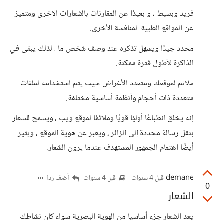
فريد وبسيط ، و بعيدًا عن المقارنات بالشعارات الاخرى ومتميز
عن المواقع الطبية المنافسة الأخرى.
محدد جيدًا ويسهل تذكره عند وصف شخص ما ، لذلك يبقى في
الذاكرة لأطول فترة ممكنة.
ملائم لموقعك ومتعدد الأغراض حيث يتم استخدامه لملفات
متعددة ذات أحجام وأنظمة أساسية مختلفة.
إنه يخلق انطباعًا أوليًا قويًا وملائمًا لموقع ويب ، ويسمح للشعار
بنقل رسالة محددة إلى الزائر ، ويعبر عن هوية الموقع ، ويثير
أيضًا اهتمام الجمهور المستهدف عندما يرون الشعار.
demane
أضف ردا
قبل 4 سنوات
قبل 4 سنوات
0
الشعار
يعد الشعار جزء أساسيا من الهوية البصرية سواء كان نشاطك