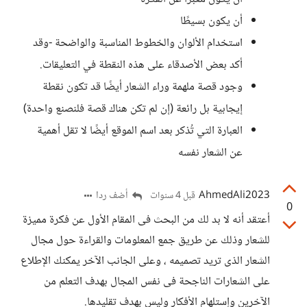
أن يكون بسيطًا
استخدام الألوان والخطوط المناسبة والواضحة -وقد
أكد بعض الأصدقاء على هذه النقطة في التعليقات.
وجود قصة ملهمة وراء الشعار أيضًا قد تكون نقطة
إيجابية بل رائعة (إن لم تكن هناك قصة فلنصنع واحدة)
العبارة التي تُذكر بعد اسم الموقع أيضًا لا تقل أهمية
عن الشعار نفسه
AhmedAli2023
أضف ردا
قبل 4 سنوات
0
أعتقد أنه لا بد لك من البحث فى المقام الأول عن فكرة مميزة
للشعار وذلك عن طريق جمع المعلومات والقراءة حول مجال
الشعار الذى تريد تصميمه ، وعلى الجانب الآخر يمكنك الإطلاع
على الشعارات الناجحة فى نفس المجال بهدف التعلم من
الآخرين وإستلهام الأفكار وليس بهدف تقليدها.