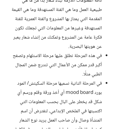
كافة المعلومات اللازمة لبناء شعار بدأً من ما هي
طبيعية العمل وما هي الفئة المستهدفة وما هي القيمة
المقدمة التي يمتاز بها المشروع والفئة العمرية للفئة
المستهدفة وغيرها من المعلومات التي تجعلك تكون
فكرة عامة عن المشروع وتمكنك من إنشاء شعار يعبر
عن هويتها البصرية.
في هذه المرحلة نطلق عليها مرحلة الاستلهام وتصفح
أكبر قدر ممكن من الأعمال التي تندرج ضمن المجال
الطبي مثلًا.
في المرحلة الثانية نسميها مرحلة السكيتش/ المود
بورد mood board أي أخذ ورقة وقلم ورسم أي
شكل قد يخطر على البال بحسب المعلومات التي
اكتسبتها في الملخص الإبداعي، لنفترض أن اسم
المنشأة وصال وأن صاحب العمل يريد نوع الشعار