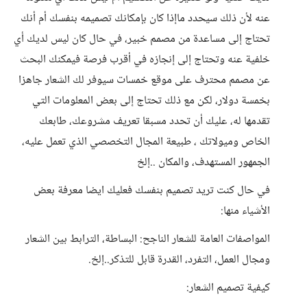
عنه لأن ذلك سيحدد ماإذا كان بإمكانك تصميمه بنفسك أم أنك
تحتاج إلى مساعدة من مصمم خبير، في حال كان ليس لديك أي
خلفية عنه وتحتاج إلى إنجازه في أقرب فرصة فيمكنك البحث
عن مصمم محترف على موقع خمسات سيوفر لك الشعار جاهزا
بخمسة دولار، لكن مع ذلك تحتاج إلى بعض المعلومات التي
تقدمها له، عليك أن تحدد مسبقا تعريف مشروعك، طابعك
الخاص وميولاتك ، طبيعة المجال التخصصي الذي تعمل عليه،
الجمهور المستهدف، والمكان ..إلخ
في حال كنت تريد تصميم بنفسك فعليك ايضا معرفة بعض
الأشياء منها:
المواصفات العامة للشعار الناجح: البساطة، الترابط بين الشعار
ومجال العمل، التفرد، القدرة قابل للتذكر..إلخ.
كيفية تصميم الشعار: