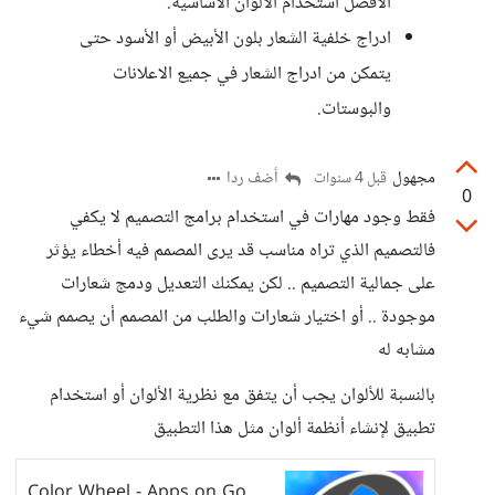
الأفضل استخدام الألوان الاساسية.
ادراج خلفية الشعار بلون الأبيض أو الأسود حتى
يتمكن من ادراج الشعار في جميع الاعلانات
والبوستات.
مجهول
أضف ردا
قبل 4 سنوات
0
فقط وجود مهارات في استخدام برامج التصميم لا يكفي
فالتصميم الذي تراه مناسب قد يرى المصمم فيه أخطاء يؤثر
على جمالية التصميم .. لكن يمكنك التعديل ودمج شعارات
موجودة .. أو اختيار شعارات والطلب من المصمم أن يصمم شيء
مشابه له
بالنسبة للألوان يجب أن يتفق مع نظرية الألوان أو استخدام
تطبيق لإنشاء أنظمة ألوان مثل هذا التطبيق
Color Wheel - Apps on Google Play