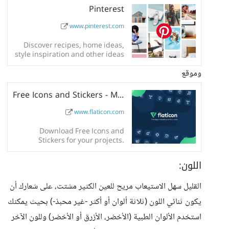
Pinterest
www.pinterest.com
Discover recipes, home ideas,
style inspiration and other ideas
to try.
وموقع
Free Icons and Stickers - Millions of images to download
www.flaticon.com
Download Free Icons and
Stickers for your projects.
Images made by and for
designers in PNG, SVG, EPS, PSD
اللون:
and CSS formats
القليل سهل الاستيعاب مريح للعين الكثير مشتت، على شعارك أن
يكون ثنائي اللون (ثلاثة ألوان أو أكثر -غير محبذ-) بحيث يمكنك
استخدم الألوان الطبية (الأخضر، الأزرق أو الأخضر) وللون الآخر