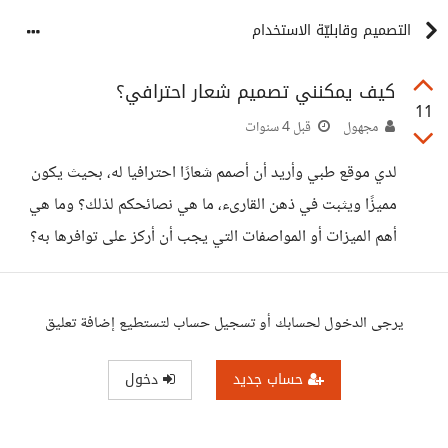
التصميم وقابليّة الاستخدام
كيف يمكنني تصميم شعار احترافي؟
11
مجهول
قبل 4 سنوات
لدي موقع طبي وأريد أن أصمم شعارًا احترافيا له، بحيث يكون
مميزًا ويثبت في ذهن القارىء، ما هي نصائحكم لذلك؟ وما هي
أهم الميزات أو المواصفات التي يجب أن أركز على توافرها به؟
يرجى الدخول لحسابك أو تسجيل حساب لتستطيع إضافة تعليق
حساب جديد
دخول