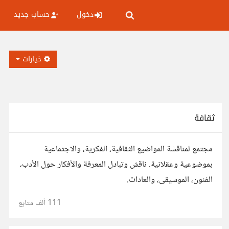
دخول
حساب جديد
خيارات
ثقافة
مجتمع لمناقشة المواضيع الثقافية، الفكرية، والاجتماعية
بموضوعية وعقلانية. ناقش وتبادل المعرفة والأفكار حول الأدب،
الفنون، الموسيقى، والعادات.
111 ألف
متابع