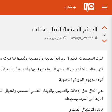
شارك
الجرائم المعنوية اغتيال مختلف
5
Design_Writer
قبل شهر واحد
تُدرك المجتمعات خطورة الجرائم المادية والجسدية وتُدينها لما تتركه 
لكن هناك نوعًا آخر من الجرائم، أقل ما يعترف بها وأشد عمقًا وانتشاراً
أولًا: مفهوم الجرائم المعنوية
هي أفعال مثل الإهانة، والتشهير، والإيذاء النفسي المستمر، واغتيال ا
آثارها إلى أسرته ومحيطه.
ثانيًا: الاغتيال المعنوي