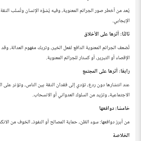
يُعد من أخطر صور الجرائم المعنوية، وفيه يُشوَّه الإنسان وتُسلب الثقة ب
الإيجابي.
ثالثًا: أثرها على الأخلاق
تُضعف الجرائم المعنوية الدافع لفعل الخير، وتربك مفهوم العدالة، وقد
الإقصاء أو التبرير، أو كستار للجرائم المعنوية.
رابعًا: أثرها على المجتمع
عند انتشارها دون ردع، تؤدي إلى فقدان الثقة بين الناس، وتؤثر على ا
الاجتماعية، وتزيد من السلوك العدواني أو الانسحاب.
خامسًا: دوافعها
من أبرز دوافعها: سوء الظن، حماية المصالح أو النفوذ، الخوف من الانك
الخلاصة