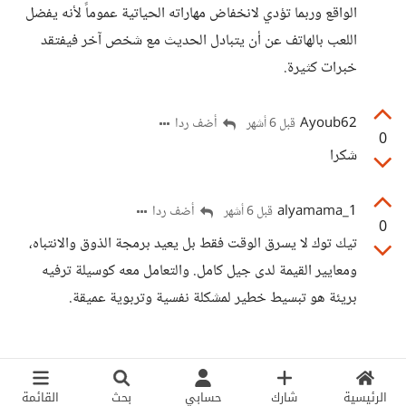
الواقع وربما تؤدي لانخفاض مهاراته الحياتية عموماً لأنه يفضل
اللعب بالهاتف عن أن يتبادل الحديث مع شخص آخر فيفتقد
خبرات كثيرة.
Ayoub62
أضف ردا
قبل 6 أشهر
0
شكرا
alyamama_1
أضف ردا
قبل 6 أشهر
0
تيك توك لا يسرق الوقت فقط بل يعيد برمجة الذوق والانتباه،
ومعايير القيمة لدى جيل كامل. والتعامل معه كوسيلة ترفيه
بريئة هو تبسيط خطير لمشكلة نفسية وتربوية عميقة.
الرئيسية
شارك
حسابي
بحث
القائمة