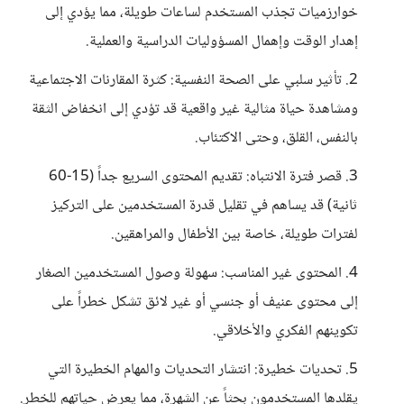
خوارزميات تجذب المستخدم لساعات طويلة، مما يؤدي إلى
إهدار الوقت وإهمال المسؤوليات الدراسية والعملية.
2. تأثير سلبي على الصحة النفسية: كثرة المقارنات الاجتماعية
ومشاهدة حياة مثالية غير واقعية قد تؤدي إلى انخفاض الثقة
بالنفس، القلق، وحتى الاكتئاب.
3. قصر فترة الانتباه: تقديم المحتوى السريع جداً (15-60
ثانية) قد يساهم في تقليل قدرة المستخدمين على التركيز
لفترات طويلة، خاصة بين الأطفال والمراهقين.
4. المحتوى غير المناسب: سهولة وصول المستخدمين الصغار
إلى محتوى عنيف أو جنسي أو غير لائق تشكل خطراً على
تكوينهم الفكري والأخلاقي.
5. تحديات خطيرة: انتشار التحديات والمهام الخطيرة التي
يقلدها المستخدمون بحثاً عن الشهرة، مما يعرض حياتهم للخطر.