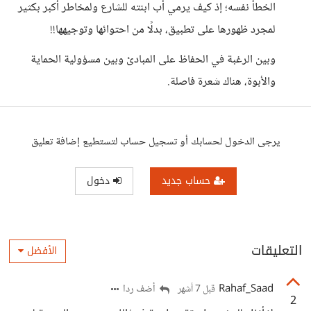
الخطأ نفسه؛ إذ كيف يرمي أب ابنته للشارع ولمخاطر أكبر بكثير
لمجرد ظهورها على تطبيق، بدلًا من احتوائها وتوجيهها!!
وبين الرغبة في الحفاظ على المبادئ وبين مسؤولية الحماية
والأبوة، هناك شعرة فاصلة.
يرجى الدخول لحسابك أو تسجيل حساب لتستطيع إضافة تعليق
حساب جديد
دخول
التعليقات
الأفضل
Rahaf_Saad
أضف ردا
قبل 7 أشهر
2