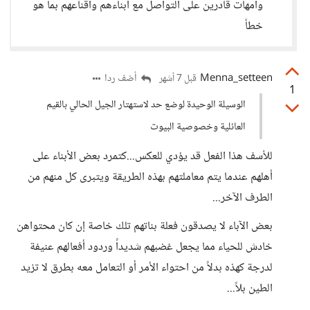
وأمهات قادرين على التواصل مع ابناءهم واقناعهم بما هو
خطأ
Menna_setteen
أضف ردا
قبل 7 أشهر
1
الوسيلة الوحيدة لوضع حد لاستهتار الجيل الحالي بالقيم
العائلية وخصوصية البيوت
للأسف هذا الفعل قد يؤدي للعكس...كتمرد بعض الأبناء على
أهلهم عندما يتم معاملتهم بهذه الطريقة ويتبرى كل منهم من
الطرف الآخر...
بعض الآباء لا يصدقون فعلة بناتهم تلك خاصة إن كان محتواهن
خادش للحياء مما يجعل غضبهم شديداً وردود أفعالهم عنيفة
لدرجة كهذه بدلاً من احتواء الأمر أو التعامل معه بطرق لا تزيد
الطين بلاً...