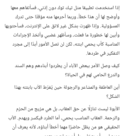
إذا استخدمت تطبيقا مثل تيك توك دون إذني، فسأتفاهم معها
وأوضح لها أن هذا خطأ، وربما أحرمها منه مؤقتًا حتى تدرك
المسؤولية. وإذا ظهرت بشكل غير لائق على الإنترنت، فسأحتويها
وأبين لها خطورة ما فعلت، وسأظهر غضبي وأتخذ الإجراءات
المناسبة كأب يحمي ابنته، لكن لن تصل الأمور أبدًا إلى مجرد
التفكير في طردها.
كيف وصل الأمر ببعض الآباء أن يطردوا أبناءهم وهم السند
والدرع الحامي لهم في الحياة؟
أين العاطفة والمشاعر والرجولة حين يُفرّط الأب بابنته بهذا
الشكل؟
الأبوة ليست تنازلًا عن حق العقاب، بل هي مزيج من الحزم
والرحمة. العقاب المناسب يحمي، أما الطرد فيكسر ويهدم. الأب
الحقيقي هو من يظل حاضرًا مهما أخطأ أبناؤه، لأنه يعرف أن