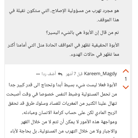
هو مجرد تهرب من مسؤولية الإصلاح، التي ستكون ثقيلة في
هذا الموقف.
ثم من قال إن الأبوة هي بالشيء اليسير؟
الأبوة الحقيقية تظهر في المواقف الحادة مثل التي أمامنا أكثر
مما تظهر في حالات الهدوء.
Kareem_Magdy
أضف ردا
قبل 7 أشهر
1
الأبوة فعلا ليست شيء بسيط أبدا وتحتاج الى قدر كبير جدا
من تحمل المسئولية وضبط النفس خصوصا في وقت أصبحت
تنهال علينا الكثير من المغريات للفساد وسلوك طرق قد تحقق
الربح المادي لكن على حساب كرامة الانسان ومبادئه،
ومواجهة هذه الأمور لا يمكن أن تتم لا من خلال القهر
والاجبار ولا من خلال التهرب من المسئولية، بل بحاجة لآباء