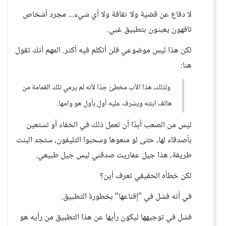
لا دفاع عن قضية ولا ثقافة ولا أي شيء... مجرد أشخاص
تافهون يعبثون بتطبيق غبي.
لكن هذا ليس موضوعي فلن أتكلم فيه أكثر. المهم أنك تقول
هنا:
ولذلك، هذا الأب مخطئ جدًا لأنه لم يرمي تلك القمامة من
هاتف ابنته ويشرف عليه أول بأول هو وامها.
ليس من الصعب أبدًا أن تعمل ذلك في الخفاء أو تستعين
بأصدقاء لها، حتى لو منعوها وسحبوا التليفون، ستجد البنت
طريقة، هذا جيل عفاريت صدقني ليس جيل طبيعي.
لكن خطأه الحقيقي تعرف أين؟
في أنه فشل في "إقناعها" بخطورة التطبيق.
فشل في توجيهها ليكون رأيها عن هذا التطبيق من رأيه هو