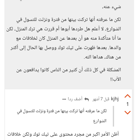
شيء عنه،
لكن ما عرفته أنها تركت بيتها من فترة ونزلت للتسول في
الشوارع، لا أعلم هل طردها أبوها أم قررت هي ترك المنزل، لكن
ما أنا متأكدة منه هو أن بعدها عن المنزل كان لخلافات مع
والدها. بعدها ظهرت على تيك توك ووصل بها الحال إلى أكثر
من هناك، هداها الله.
المشكلة في كل ذلك أن كثير من الناس كانوا يدافعون عن
الأب!!
kjhj
أضف ردا
قبل 7 أشهر
1
لكن ما عرفته أنها تركت بيتها من فترة ونزلت للتسول في
الشوارع
أظن الأمر اكبر من مجرد محتوى على تيك توك ولكن خلافات