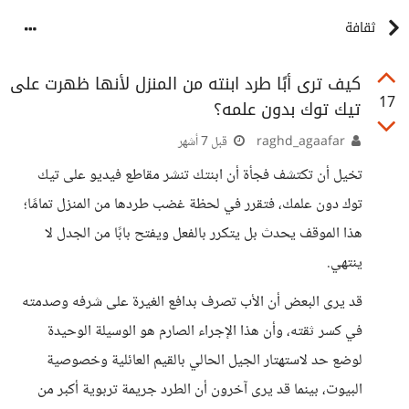
ثقافة
كيف ترى أبًا طرد ابنته من المنزل لأنها ظهرت على
17
تيك توك بدون علمه؟
raghd_agaafar
قبل 7 أشهر
تخيل أن تكتشف فجأة أن ابنتك تنشر مقاطع فيديو على تيك
توك دون علمك، فتقرر في لحظة غضب طردها من المنزل تمامًا؛
هذا الموقف يحدث بل يتكرر بالفعل ويفتح بابًا من الجدل لا
ينتهي.
قد يرى البعض أن الأب تصرف بدافع الغيرة على شرفه وصدمته
في كسر ثقته، وأن هذا الإجراء الصارم هو الوسيلة الوحيدة
لوضع حد لاستهتار الجيل الحالي بالقيم العائلية وخصوصية
البيوت، بينما قد يرى آخرون أن الطرد جريمة تربوية أكبر من