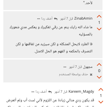
لأحد."
ZinabAmin
أضف ردا
قبل 7 أشهر
1
ما شاء الله رايك ينم عن رقي تفكيرك و يعكس مدي شعورك
بالمسؤليه
فا الطرد لايحل المشكله و لكن سيزيد من تفاقمها و لكن
التصرف بالحكمه و الفهم هو الحل الامثل.
مجهول
قبل 7 أشهر
0
حذف بواسطة المستخدم
Kareem_Magdy
أضف ردا
قبل 7 أشهر
1
قد يكون ردي مثالي زيادة عن اللزوم لأني لست أب ولم أتعرض