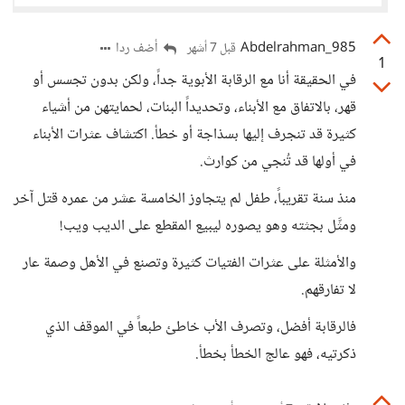
Abdelrahman_985
أضف ردا
قبل 7 أشهر
1
في الحقيقة أنا مع الرقابة الأبوية جداً، ولكن بدون تجسس أو
قهر، بالاتفاق مع الأبناء، وتحديداً البنات، لحمايتهن من أشياء
كثيرة قد تنجرف إليها بسذاجة أو خطأ. اكتشاف عثرات الأبناء
في أولها قد تُنجي من كوارث.
منذ سنة تقريباً، طفل لم يتجاوز الخامسة عشر من عمره قتل آخر
ومثَّل بجثته وهو يصوره ليبيع المقطع على الديب ويب!
والأمثلة على عثرات الفتيات كثيرة وتصنع في الأهل وصمة عار
لا تفارقهم.
فالرقابة أفضل، وتصرف الأب خاطئ طبعاً في الموقف الذي
ذكرتيه، فهو عالج الخطأ بخطأ.