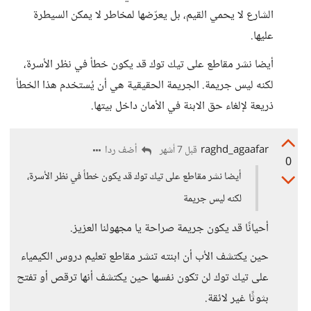
الشارع لا يحمي القيم، بل يعرّضها لمخاطر لا يمكن السيطرة
عليها.
أيضا نشر مقاطع على تيك توك قد يكون خطأ في نظر الأسرة،
لكنه ليس جريمة. الجريمة الحقيقية هي أن يُستخدم هذا الخطأ
ذريعة لإلغاء حق الابنة في الأمان داخل بيتها.
raghd_agaafar
أضف ردا
قبل 7 أشهر
0
أيضا نشر مقاطع على تيك توك قد يكون خطأ في نظر الأسرة،
لكنه ليس جريمة
أحيانًا قد يكون جريمة صراحة يا مجهولنا العزيز.
حين يكتشف الأب أن ابنته تنشر مقاطع تعليم دروس الكيمياء
على تيك توك لن تكون نفسها حين يكتشف أنها ترقص أو تفتح
بثوثًا غير لائقة.