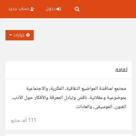
دخول
حساب جديد
خيارات
ثقافة
مجتمع لمناقشة المواضيع الثقافية، الفكرية، والاجتماعية
بموضوعية وعقلانية. ناقش وتبادل المعرفة والأفكار حول الأدب،
الفنون، الموسيقى، والعادات.
111 ألف
متابع