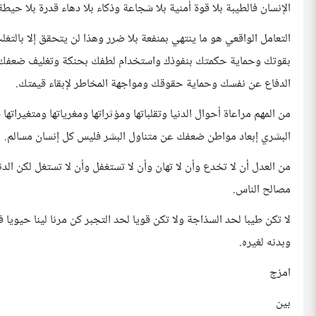
الإنسان فالطيبة بلا قوة أمنية بلا شجاعة وذكاء بلا دهاء قدرة بلا حي
التعامل الواقعي هو ما ينتهي بمنفعة بلا ضرر وهذا لن يتحقق إلا بالتغ
بقوتك وحماية حكمتك بنفوذك واستخدام لطفك بحنكة وتغليف ضعفك با
الدفاع عن نفسك وحماية حقوقك ومواجهة المخاطر لإبقاء قيمتك.
من المهم مراعاة أحوال الدنيا وتقلباتها ومؤثراتها ومغرياتها ومتغيراتها 
البشري إبعاد مواطن ضعفك عن متناول البشر فليس كل إنسان مسالم.
من العدل أن لا تخدع وأن لا تهان وأن لا تستغفل وأن لا تستغل لكن الد
مصالح الناس.
لا تكن طيبا لحد السذاجة ولا تكن قويا لحد التجبر كن مرنا لينا حيوي
وبدنه لغيره.
امزج
بين