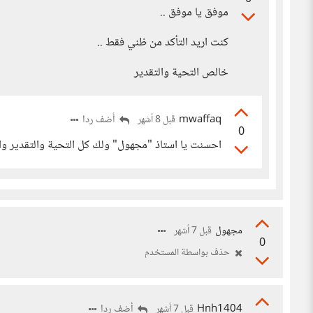
موفق يا موفق ..
كنت اريد التأكد من ظني فقط ..
خالص التحية والتقدير
mwaffaq
أضف ردا
قبل 8 أشهر
0
احسنت يا استاذ "مجهول" ولك كل التحية والتقدير واي
مجهول
قبل 7 أشهر
0
حذف بواسطة المستخدم
Hnh1404
أضف ردا
قبل 7 أشهر