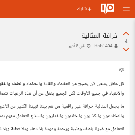
شارك
خرافة المثالية
4
Hnh1404
قبل 8 أشهر
💡
كل عاقل يسعى لأن يصبح من العظماء والقادة والحكماء والعلماء والفقهاء 
والأنقياء في جميع الأوقات لكن الجميع يغفل عن أن هذه الرغبات تتصاد
ما يجعل المثالية خرافة غير واقعية من هم بيننا فبيننا الكثير من الأغب
والمخادعون والكذابون والخائنون والغدارون والسذج التعامل معهم بمث
التعامل مع غيرنا بلطف وطيبة ورحمة ومودة بلا دهاء وبلا فطنة وبلا فرا