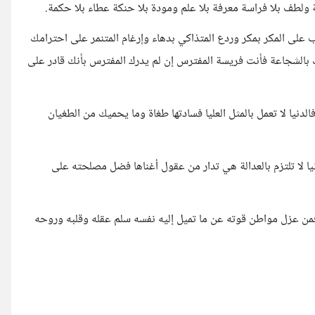
طة ولطف بلا فراسة معرفة بلا علم ومودة بلا حنكة عطاء بلا حكمة.
لب على المكر بمكر وردع المتذاكي بدهاء وإرغام المتنمر على احترامك
لشجاعة فأنت فريسة المفترس إن لم يدرك المفترس بأنك قادر على
فالدنيا لا تعمل بالمثل العليا فسادتها طغاة وما يحميك من الطغيان
نيا لا تلتزم بالعدالة هي تدار من عقول أغناها فضل مصلحته على
ا فمن عزل مواطن قوته عن ما تميل إليه نفسه سلم عقله وقلبه وروحه