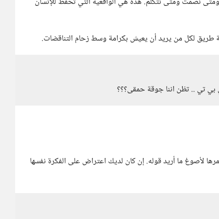
متى نصمت ومتى نتكلم. هذه هي الواقعية التي تحفظ للإنسان
ريق لكل من يريد أن يعيش بكرامة وسط زحام التناقضات.
 بي تي .. تظن اننا جوقة حمقى؟؟؟
مرها لأصوغ ما أريد قوله. إن كان لديك اعتراض على الفكرة نفسها