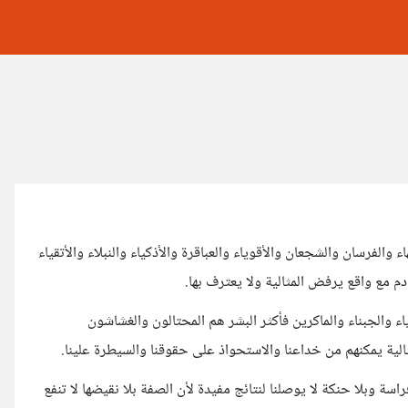
والفرسان والشجعان والأقوياء والعباقرة والأذكياء والنبلاء والأتقياء
م مع واقع يرفض المثالية ولا يعترف بها.
ياء والجبناء والماكرين فأكثر البشر هم المحتالون والغشاشون
الية يمكنهم من خداعنا والاستحواذ على حقوقنا والسيطرة علينا.
سة وبلا حنكة لا يوصلنا لنتائج مفيدة لأن الصفة بلا نقيضها لا تنفع