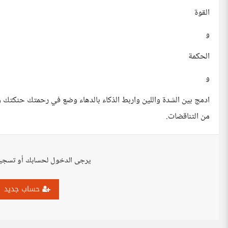
القوة
و
الحكمة
و
ادمج بين الشدة واللين واربط الذكاء بالدهاء وضع في رحمتك حنكتك
من التناقضات.
يرجى الدخول لحسابك أو تسجي
حساب جديد