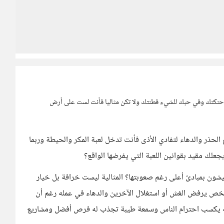
ك حنكتك وفي حبك للشيء فطنتك ولا تكن مثاليا فأنت لست على أرض
لحذر والدهاء لتفادي الأذى فأنت تدخل لعبة المكر والحيطة وربما
علك مقيد بقوانين اللعبة التي يفرضها الواقع؟
شون بمبادئ أعلى رغم صعوبتها؟ المثالية ليست خرافة بل خيار
شخص يرفض الغش أو استغلال الآخرين والدهاء في عمله رغم أن
كنه يكسب احترام الناس وسمعة طيبة تجذب له فرص أفضل ومشاريع