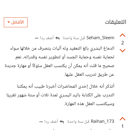
التعليقات
الأفضل
Seham_Sleem
أضف ردا
قبل سنة واحدة
2
الدماغ البشري بالغ التعقيد وله آليات يتصرف من خلالها سواء
لحماية نفسه وحماية الجسد أو لتطوير نفسه وقدراته، نعم
صحيح ما قلت أنه يمكن أن يكتسب العقل سلوكًا أو مهارة جديدة
عن طريق تدريب العقل عليها.
أتذكر أنه خلال إحدى المحاضرات أخبرنا طبيب أنه يمكننا
التدرب على الكتابة باليد اليسري لمدة ثلاث أو ستة شهور تقريبًا
وسيكتسب العقل هذه المهارة.
Raihan_173
أضف ردا
قبل سنة واحدة
1