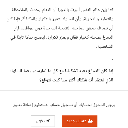
كما بيّن عالم النفس ألبرت باندورا أن التعلم يحدث بالملاحظة
والتقليد والتجربة، وأن السلوك يتعزز بالتكرار والمكافأة. فإذا كان
أي تصرف يحقق لصاحبه النتيجة المرجوة دون عواقب، فإن
الدماغ يسجله كخيار فعّال ويعزز تكراره، ليصبح نمطًا ثابتًا في
الشخصية.
.
إذا كان الدماغ يعيد تشكيلنا مع كل ما نمارسه… فما السلوك
الذي تعتقد أنه شكّلك أكثر مما كنت تتوقع؟
يرجى الدخول لحسابك أو تسجيل حساب لتستطيع إضافة تعليق
حساب جديد
دخول